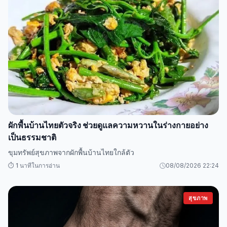
ผักพื้นบ้านไทยตัวจริง ช่วยดูแลความหวานในร่างกายอย่าง
เป็นธรรมชาติ
ขุมทรัพย์สุขภาพจากผักพื้นบ้านไทยใกล้ตัว
⏱️ 1 นาทีในการอ่าน
08/08/2026 22:24
สุขภาพ