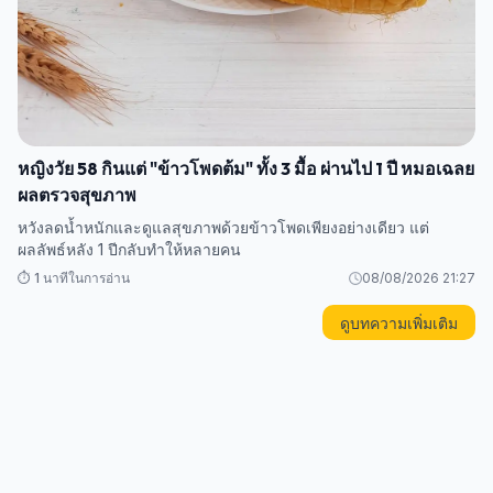
หญิงวัย 58 กินแต่ "ข้าวโพดต้ม" ทั้ง 3 มื้อ ผ่านไป 1 ปี หมอเฉลย
ผลตรวจสุขภาพ
หวังลดน้ำหนักและดูแลสุขภาพด้วยข้าวโพดเพียงอย่างเดียว แต่
ผลลัพธ์หลัง 1 ปีกลับทำให้หลายคน
⏱️ 1 นาทีในการอ่าน
08/08/2026 21:27
ดูบทความเพิ่มเติม