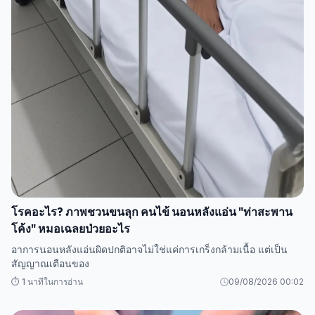
โรคอะไร? ภาพชวนขนลุก คนไข้ นอนหลังแอ่น "ท่าสะพาน
โค้ง" หมอเฉลยป่วยอะไร
อาการนอนหลังแอ่นผิดปกติอาจไม่ใช่แค่การเกร็งกล้ามเนื้อ แต่เป็น
สัญญาณเตือนของ
⏱️ 1 นาทีในการอ่าน
09/08/2026 00:02