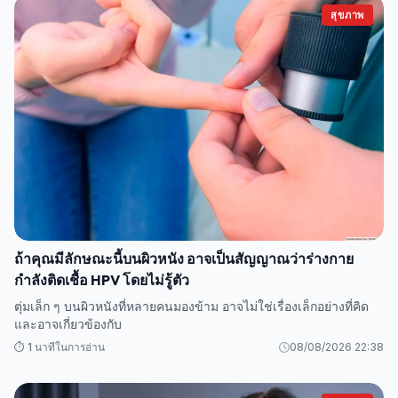
สุขภาพ
ถ้าคุณมีลักษณะนี้บนผิวหนัง อาจเป็นสัญญาณว่าร่างกาย
กำลังติดเชื้อ HPV โดยไม่รู้ตัว
ตุ่มเล็ก ๆ บนผิวหนังที่หลายคนมองข้าม อาจไม่ใช่เรื่องเล็กอย่างที่คิด
และอาจเกี่ยวข้องกับ
⏱️ 1 นาทีในการอ่าน
08/08/2026 22:38