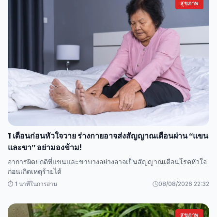
สุขภาพ
1 เดือนก่อนหัวใจวาย ร่างกายอาจส่งสัญญาณเตือนผ่าน “แขน
และขา” อย่ามองข้าม!
อาการผิดปกติที่แขนและขาบางอย่างอาจเป็นสัญญาณเตือนโรคหัวใจ
ก่อนเกิดเหตุร้ายได้
⏱️ 1 นาทีในการอ่าน
08/08/2026 22:32
สุขภาพ