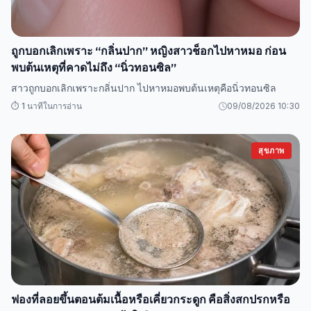
ถูกบอกเลิกเพราะ “กลิ่นปาก” หญิงสาวช็อกไปหาหมอ ก่อน
พบต้นเหตุที่คาดไม่ถึง “นิ่วทอนซิล”
สาวถูกบอกเลิกเพราะกลิ่นปาก ไปหาหมอพบต้นเหตุคือนิ่วทอนซิล
⏱️ 1 นาทีในการอ่าน
09/08/2026 10:30
สุขภาพ
ฟองที่ลอยขึ้นตอนต้มเนื้อหรือเคี่ยวกระดูก คือสิ่งสกปรกหรือ