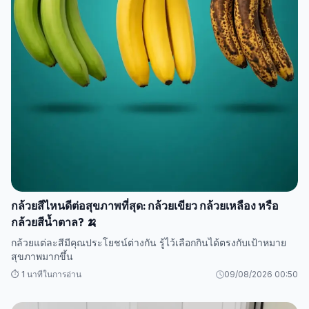
กล้วยสีไหนดีต่อสุขภาพที่สุด: กล้วยเขียว กล้วยเหลือง หรือ
กล้วยสีน้ำตาล? 🍌
กล้วยแต่ละสีมีคุณประโยชน์ต่างกัน รู้ไว้เลือกกินได้ตรงกับเป้าหมาย
สุขภาพมากขึ้น
⏱️ 1 นาทีในการอ่าน
09/08/2026 00:50