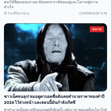
ดอกไม้ที่คุณชอบอาจสะท้อนพรสวรรค์ซ่อนอยู่และโอกาสสู่ความ
สำเร็จ
⏱️ 1 นาทีในการอ่าน
09/08/2026 12:18
สุขภาพ
ชาวเน็ตขนลุก! หมอดูตาบอดชื่อดังเคยทำนายราคาทองคำปี
2026 ไว้ล่วงหน้า และตอนนี้มันกำลังเกิดขึ
คำทำนายเมื่อหลายปีก่อนถูกพูดถึงอีกครั้ง หลังราคาทองเคลื่อนไหวใกล้