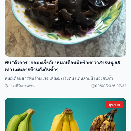
พบ "ตัวการ" ก่อมะเร็งตับ! หมอเตือนพิษร้ายกว่าสารหนู 68
เท่า แต่หลายบ้านยังกินซ้ำๆ
หมอเตือนสารพิษร้ายแรง เสี่ยงมะเร็งตับ แต่หลายบ้านยังกินซ้ำ
⏱️ 1 นาทีในการอ่าน
09/08/2026 07:32
สุขภาพ