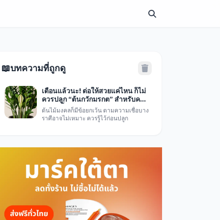
📖
บทความที่ถูกดู
เตือนแล้วนะ! ต่อให้สวยแค่ไหน ก็ไม่
ควรปลูก “ต้นกวักมรกต” สำหรับคน
3 ราศีนี้
ต้นไม้มงคลก็มีข้อยกเว้น ตามความเชื่อบาง
ราศีอาจไม่เหมาะ ควรรู้ไว้ก่อนปลูก