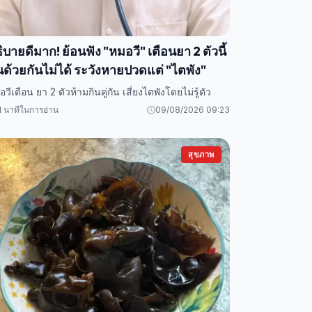
ิบายดีมาก! ย้อนฟัง "หมอวี" เตือนยา 2 ตัวนี้
นด้วยกันไม่ได้ ระวังหายปวดแต่ "ไตพัง"
วีเตือน ยา 2 ตัวห้ามกินคู่กัน เสี่ยงไตพังโดยไม่รู้ตัว
1 นาทีในการอ่าน
09/08/2026 09:23
สุขภาพ