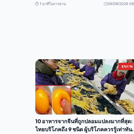
⏱️ 1 นาทีในการอ่าน
09/08/2026 09
สุขภาพ
10 อาหารจากจีนที่ถูกปลอมแปลงมากที่สุด:
ไทยบริโภคถึง 9 ชนิด ผู้บริโภคควรรู้เท่าทัน