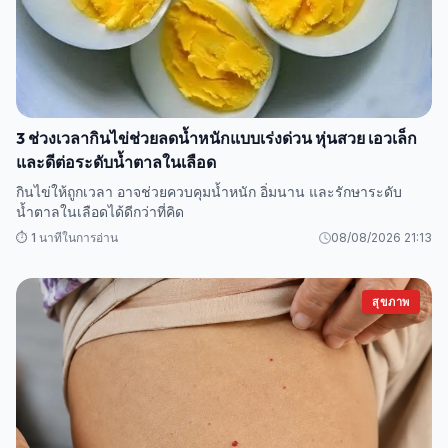
3 ช่วงเวลากินไข่ช่วยลดน้ำหนักแบบเร่งด่วน หุ่นสวย เอวเล็ก
และดีต่อระดับน้ำตาลในเลือด
กินไข่ให้ถูกเวลา อาจช่วยควบคุมน้ำหนัก อิ่มนาน และรักษาระดับ
น้ำตาลในเลือดได้ดีกว่าที่คิด
⏱️ 1 นาทีในการอ่าน
08/08/2026 21:13
สุขภาพ