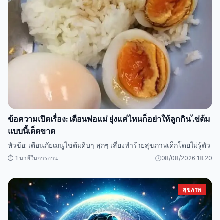
ข้อความเปิดเรื่อง: เตือนพ่อแม่ ยุ่งแค่ไหนก็อย่าให้ลูกกินไข่ต้ม
แบบนี้เด็ดขาด
หัวข้อ: เตือนภัยเมนูไข่ต้มดิบๆ สุกๆ เสี่ยงทำร้ายสุขภาพเด็กโดยไม่รู้ตัว
⏱️ 1 นาทีในการอ่าน
08/08/2026 18:20
สุขภาพ