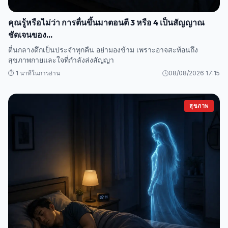
คุณรู้หรือไม่ว่า การตื่นขึ้นมาตอนตี 3 หรือ 4 เป็นสัญญาณ
ชัดเจนของ...
ตื่นกลางดึกเป็นประจำทุกคืน อย่ามองข้าม เพราะอาจสะท้อนถึง
สุขภาพกายและใจที่กำลังส่งสัญญา
⏱️ 1 นาทีในการอ่าน
08/08/2026 17:15
สุขภาพ