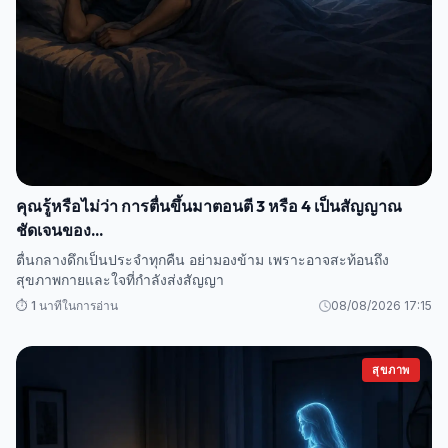
คุณรู้หรือไม่ว่า การตื่นขึ้นมาตอนตี 3 หรือ 4 เป็นสัญญาณ
ชัดเจนของ...
ตื่นกลางดึกเป็นประจำทุกคืน อย่ามองข้าม เพราะอาจสะท้อนถึง
สุขภาพกายและใจที่กำลังส่งสัญญา
⏱️ 1 นาทีในการอ่าน
08/08/2026 17:15
สุขภาพ