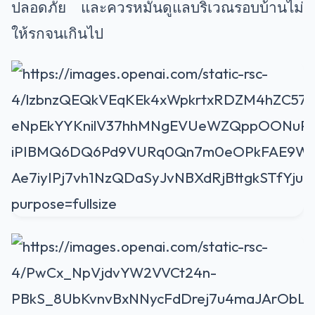
ปลอดภัย และควรหมั่นดูแลบริเวณรอบบ้านไม่
ให้รกจนเกินไป