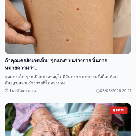
ถ้าคุณเคยสังเกตเห็น “จุดแดง” บนร่างกาย นั่นอาจ
หมายความว่า…
จุดแดงเล็ก ๆ บนผิวหนังอาจดูไม่มีอันตราย แต่บางครั้งก็สะท้อน
สัญญาณจากร่างกายที่ไม่ควรมอง
⏱️ 1 นาทีในการอ่าน
08/08/2026 20:21
สุขภาพ