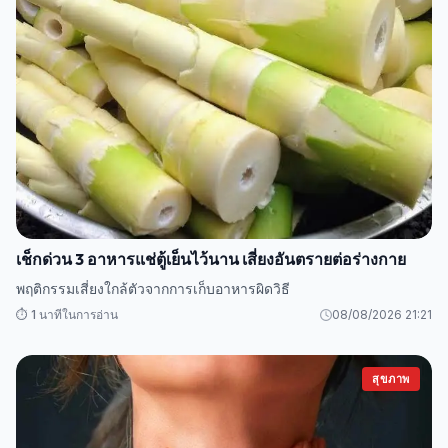
เช็กด่วน 3 อาหารแช่ตู้เย็นไว้นาน เสี่ยงอันตรายต่อร่างกาย
พฤติกรรมเสี่ยงใกล้ตัวจากการเก็บอาหารผิดวิธี
⏱️ 1 นาทีในการอ่าน
08/08/2026 21:21
สุขภาพ