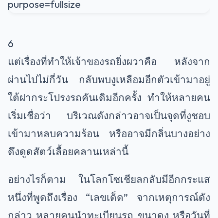
6
แต่เรื่องที่ทำให้เจ้าของรถยิ่งผวาคือ หลังจาก
ผ่านไปไม่กี่วัน กลับพบงูเหลือมอีกตัวเข้ามาอยู่
ใต้ฝากระโปรงรถคันเดิมอีกครั้ง ทำให้หลายคน
เริ่มเชื่อว่า บริเวณดังกล่าวอาจเป็นจุดที่งูชอบ
เข้ามาหลบความร้อน หรืออาจมีกลิ่นบางอย่าง
ดึงดูดสัตว์เลื้อยคลานเหล่านี้
อย่างไรก็ตาม ในโลกโซเชียลกลับมีอีกกระแส
หนึ่งที่พูดถึงเรื่อง “เลขเด็ด” จากเหตุการณ์ดัง
กล่าว หลายคนนำทะเบียนรถ ขนาดงู หรือวันที่