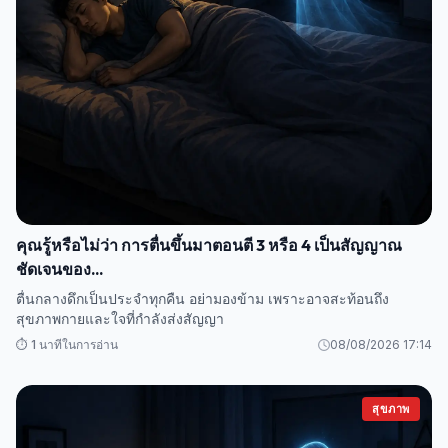
คุณรู้หรือไม่ว่า การตื่นขึ้นมาตอนตี 3 หรือ 4 เป็นสัญญาณ
ชัดเจนของ...
ตื่นกลางดึกเป็นประจำทุกคืน อย่ามองข้าม เพราะอาจสะท้อนถึง
สุขภาพกายและใจที่กำลังส่งสัญญา
⏱️ 1 นาทีในการอ่าน
08/08/2026 17:14
สุขภาพ