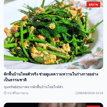
สุขภาพ
ผักพื้นบ้านไทยตัวจริง ช่วยดูแลความหวานในร่างกายอย่าง
เป็นธรรมชาติ
ขุมทรัพย์สุขภาพจากผักพื้นบ้านไทยใกล้ตัว
⏱️ 1 นาทีในการอ่าน
08/08/2026 22:24