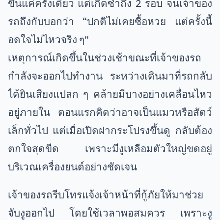
ขึ้นแค่ครั้งเดียว แต่เกิดซ้ำถึง 2 รอบ จนเจ้าของ
รถถึงกับบอกว่า “ปกติไม่เคยซื้อหวย แต่ครั้งนี้
อดใจไม่ไหวจริง ๆ”
เหตุการณ์เกิดขึ้นในช่วงเช้าขณะที่เจ้าของรถ
กำลังจะออกไปทำงาน ระหว่างเดินมาที่รถกลับ
ได้ยินเสียงแปลก ๆ คล้ายมีบางอย่างเคลื่อนไหว
อยู่ภายใน ตอนแรกคิดว่าอาจเป็นแมวหรือสัตว์
เล็กทั่วไป แต่เมื่อเปิดฝากระโปรงขึ้นดู กลับต้อง
ตกใจสุดขีด เพราะมีงูเหลือมตัวใหญ่ขดอยู่
บริเวณเครื่องยนต์อย่างชัดเจน
เจ้าของรถรีบโทรแจ้งเจ้าหน้าที่กู้ภัยให้มาช่วย
จับงูออกไป โดยใช้เวลาพอสมควร เพราะงู