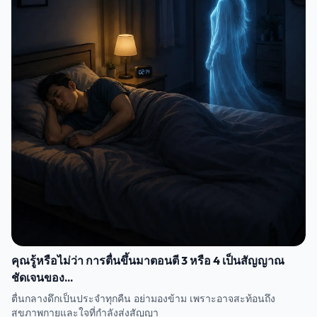
คุณรู้หรือไม่ว่า การตื่นขึ้นมาตอนตี 3 หรือ 4 เป็นสัญญาณ
ชัดเจนของ...
ตื่นกลางดึกเป็นประจำทุกคืน อย่ามองข้าม เพราะอาจสะท้อนถึง
สุขภาพกายและใจที่กำลังส่งสัญญา