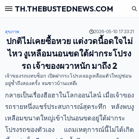
TH.THEBUSTEDNEWS.COM
สุขภาพ
2026-05-10 17:33:21
ปกติไม่เคยซื้อหวย แต่งวดนี้อดใจไม่
ไหว งูเหลือมนอนขดใต้ฝากระโปรง
รถ เจ้าของผวาหนัก มาถึง 2
เจ้าของรถแทบช็อก เปิดฝากระโปรงเจองูเหลือมตัวใหญ่ซ่อน
อยู่ซ้ำถึงสองครั้ง จนชาวบ้านแห่ตีเ
กลายเป็นเรื่องฮือฮาในโลกออนไลน์ เมื่อเจ้าของ
รถรายหนึ่งแชร์ประสบการณ์สุดระทึก หลังพบงู
เหลือมขนาดใหญ่เข้าไปนอนขดอยู่ใต้ฝากระ
โปรงรถของตัวเอง แถมเหตุการณ์นี้ไม่ได้เกิด