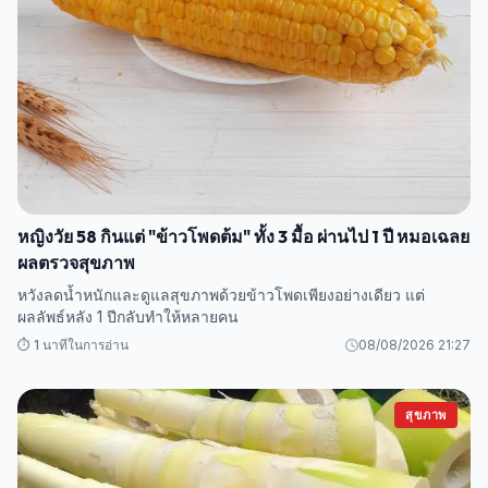
หญิงวัย 58 กินแต่ "ข้าวโพดต้ม" ทั้ง 3 มื้อ ผ่านไป 1 ปี หมอเฉลย
ผลตรวจสุขภาพ
หวังลดน้ำหนักและดูแลสุขภาพด้วยข้าวโพดเพียงอย่างเดียว แต่
ผลลัพธ์หลัง 1 ปีกลับทำให้หลายคน
⏱️ 1 นาทีในการอ่าน
08/08/2026 21:27
สุขภาพ