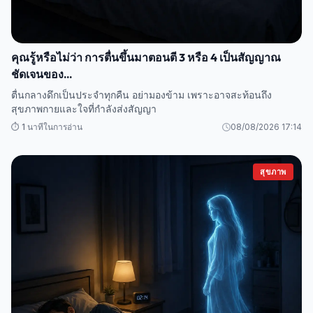
คุณรู้หรือไม่ว่า การตื่นขึ้นมาตอนตี 3 หรือ 4 เป็นสัญญาณ
ชัดเจนของ...
ตื่นกลางดึกเป็นประจำทุกคืน อย่ามองข้าม เพราะอาจสะท้อนถึง
สุขภาพกายและใจที่กำลังส่งสัญญา
⏱️ 1 นาทีในการอ่าน
08/08/2026 17:14
สุขภาพ