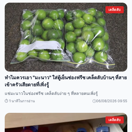
เคล็ดลับ
ทำไมควรเอา "มะนาว" ใส่ตู้เย็นช่องฟรีซ เคล็ดลับบ้านๆ ที่สาย
เข้าครัวเสียดายที่เพิ่งรู้
แช่มะนาวในช่องฟรีซ เคล็ดลับง่าย ๆ ที่หลายคนเพิ่งรู้
⏱️ 1 นาทีในการอ่าน
06/08/2026 09:55
เคล็ดลับ