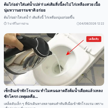
ต้มไก่อย่าใส่แต่น้ำเปล่า! แค่เติมสิ่งนี้ลงไป ไก่เหลืองสวย เนื้อ
นุ่มหวานธรรมชาติ อร่อย
ต้มไก่อย่าใส่แต่น้ำ! เติมสิ่งนี้ ไก่เหลืองนุ่มอร่อยขึ้น
⏱️ 1 นาทีในการอ่าน
04/08/2026 12:22
เคล็ดลับ
เช็กอินเข้าพักโรงแรม ทำไมคนฉลาดถึงต้มน้ำเดือดแล้วเทลง
ชักโครก เหตุผลคือ...
เคล็ดลับเล็ก ๆ ที่นักเดินทางหลายคนทำทันทีเมื่อเข้าพักโรงแรม เพราะ