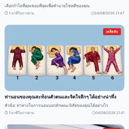
เลือกกำไลที่คุณชอบที่สุดเพื่อทำนายโชคดีของคุณ
⏱️ 1 นาทีในการอ่าน
04/08/2026 21:47
เคล็ดลับ
ท่านอนของคุณสะท้อนตัวตนและจิตใจลึกๆ ได้อย่างน่าทึ่ง
หัวข้อ: ท่าทางในการนอนบอกลักษณะนิสัยของคุณได้อย่างไร
⏱️ 1 นาทีในการอ่าน
04/08/2026 21:41