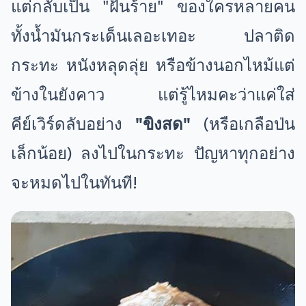
แต่กลับเป็น "ฝันร้าย" ของใครหลายคน
ทั้งน้ำมันกระเด็นเลอะเทอะ ปลาติด
กระทะ หนังหลุดลุ่ย หรือข้างนอกไหม้แต่
ข้างในยังคาว แต่รู้ไหมคะว่าแค่ใส่
คีย์เวิร์ดลับอย่าง
"ขิงสด"
(หรือเกลือป่น
เล็กน้อย) ลงไปในกระทะ ปัญหาทุกอย่าง
จะหมดไปในทันที!