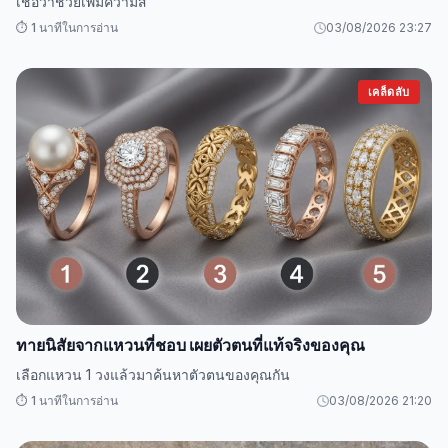
เชื่อว่าช่วยเพิ่มความส
⏱️ 1 นาทีในการอ่าน
03/08/2026 23:27
เคล็ดลับ
ทายนิสัยจากแหวนที่ชอบ เผยตัวตนที่แท้จริงของคุณ
เลือกแหวน 1 วงแล้วมาค้นหาตัวตนของคุณกัน
⏱️ 1 นาทีในการอ่าน
03/08/2026 21:20