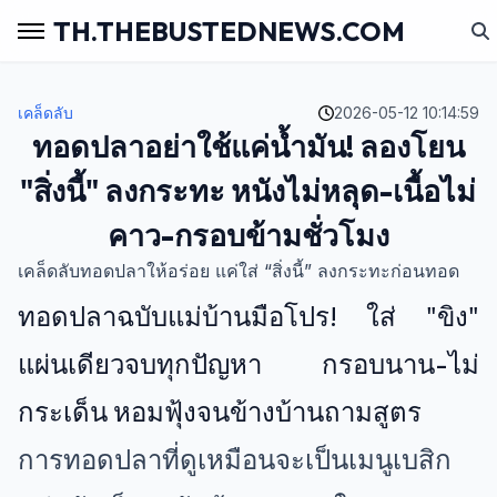
TH.THEBUSTEDNEWS.COM
เคล็ดลับ
2026-05-12 10:14:59
ทอดปลาอย่าใช้แค่น้ำมัน! ลองโยน
"สิ่งนี้" ลงกระทะ หนังไม่หลุด-เนื้อไม่
คาว-กรอบข้ามชั่วโมง
เคล็ดลับทอดปลาให้อร่อย แค่ใส่ “สิ่งนี้” ลงกระทะก่อนทอด
ทอดปลาฉบับแม่บ้านมือโปร! ใส่ "ขิง"
แผ่นเดียวจบทุกปัญหา กรอบนาน-ไม่
กระเด็น หอมฟุ้งจนข้างบ้านถามสูตร
การทอดปลาที่ดูเหมือนจะเป็นเมนูเบสิก