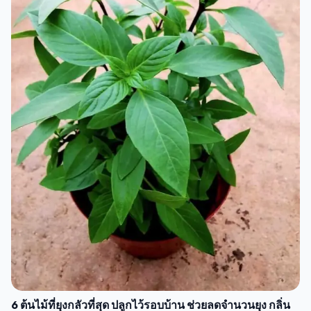
6 ต้นไม้ที่ยุงกลัวที่สุด ปลูกไว้รอบบ้าน ช่วยลดจำนวนยุง กลิ่น