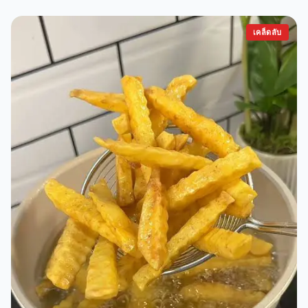
เคล็ดลับ