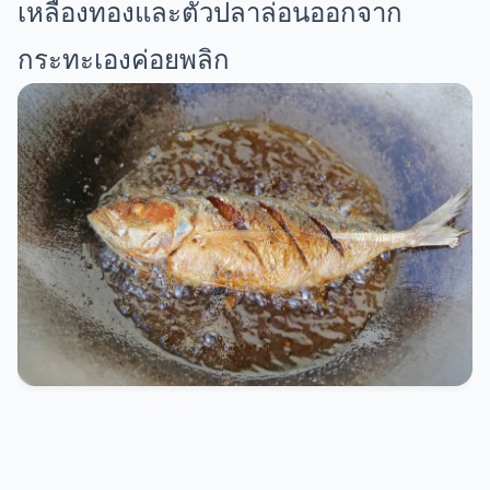
เหลืองทองและตัวปลาล่อนออกจาก
กระทะเองค่อยพลิก