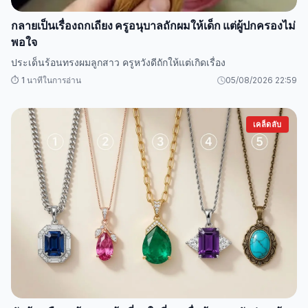
กลายเป็นเรื่องถกเถียง ครูอนุบาลถักผมให้เด็ก แต่ผู้ปกครองไม่
พอใจ
ประเด็นร้อนทรงผมลูกสาว ครูหวังดีถักให้แต่เกิดเรื่อง
⏱️ 1 นาทีในการอ่าน
05/08/2026 22:59
เคล็ดลับ