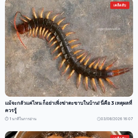
เคล็ดลับ
แม้จะกลัวแค่ไหน ก็อย่าเพิ่งฆ่าตะขาบในบ้าน! นี่คือ 3 เหตุผลที่
ควรรู้
⏱️ 1 นาทีในการอ่าน
03/08/2026 16:07