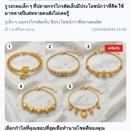
รูวงกลมเล็ก ๆ ที่ปลายกรรไกรตัดเล็บมีประโยชน์กว่าที่คิด ใช้
มาหลายปีแต่หลายคนยังไม่เคยรู้
รูเล็ก ๆ บนกรรไกรตัดเล็บ มีประโยชน์กว่าที่หลายคนคิด
⏱️ 1 นาทีในการอ่าน
04/08/2026 23:49
เคล็ดลับ
เลือกกำไลที่คุณชอบที่สุดเพื่อทำนายโชคดีของคุณ