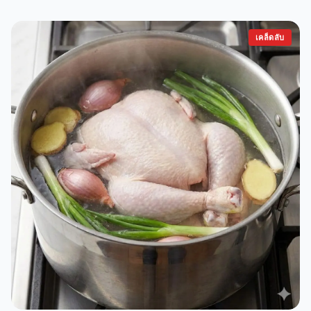
เคล็ดลับ