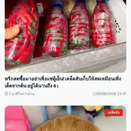
พริกสดซื้อมาอย่าเพิ่งแช่ตู้เย็น! เคล็ดลับเก็บให้สดเหมือนเพิ่ง
เด็ดจากต้น อยู่ได้นานถึง 6 เ
⏱️ 1 นาทีในการอ่าน
05/08/2026 23:31
เคล็ดลับ