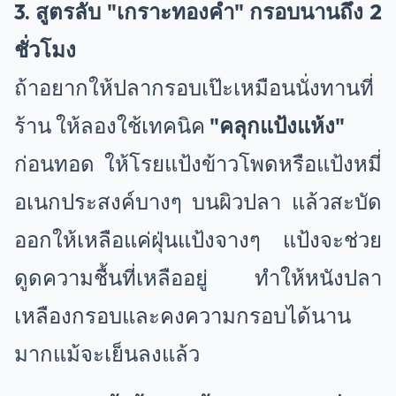
3. สูตรลับ "เกราะ
ทองคำ
" กรอบนานถึง 2
ชั่วโมง
ถ้าอยากให้ปลากรอบเป๊ะเหมือนนั่งทานที่
ร้าน ให้ลองใช้เทคนิค
"คลุกแป้งแห้ง"
ก่อนทอด ให้โรยแป้งข้าวโพดหรือแป้งหมี่
อเนกประสงค์บางๆ บนผิวปลา แล้วสะบัด
ออกให้เหลือแค่ฝุ่นแป้งจางๆ แป้งจะช่วย
ดูดความชื้นที่เหลืออยู่ ทำให้หนังปลา
เหลืองกรอบและคงความกรอบได้นาน
มากแม้จะเย็นลงแล้ว