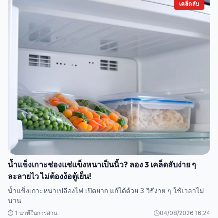
เคล็ดลับ
น้ำแข็งเกาะช่องแช่แข็งหนาเป็นนิ้ว? ลอง 3 เคล็ดลับง่าย ๆ
ละลายไว ไม่ต้องง้อตู้เย็น!
น้ำแข็งเกาะหนาเปลืองไฟ เปิดยาก แก้ได้ด้วย 3 วิธีง่าย ๆ ใช้เวลาไม่
นาน
⏱️ 1 นาทีในการอ่าน
04/08/2026 16:24