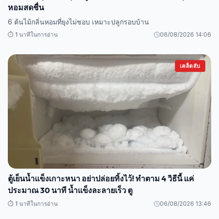
หอมสดชื่น
6 ต้นไม้กลิ่นหอมที่ยุงไม่ชอบ เหมาะปลูกรอบบ้าน
⏱️ 1 นาทีในการอ่าน
06/08/2026 14:06
เคล็ดลับ
ตู้เย็นน้ำแข็งเกาะหนา อย่าปล่อยทิ้งไว้! ทำตาม 4 วิธีนี้ แค่
ประมาณ 30 นาที น้ำแข็งละลายเร็ว ตู
⏱️ 1 นาทีในการอ่าน
06/08/2026 13:46