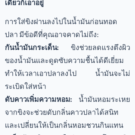
เดียวก็เอาอยู่
การใส่ขิงฝานลงไปในน้ำมันก่อนทอด
ปลา มีข้อดีที่คุณอาจคาดไม่ถึง:
กันน้ำมันกระเด็น:
ขิงช่วยลดแรงตึงผิว
ของน้ำมันและดูดซับความชื้นได้ดีเยี่ยม
ทำให้เวลาเอาปลาลงไป น้ำมันจะไม่
ระเบิดใส่หน้า
ดับคาวเพิ่มความหอม:
น้ำมันหอมระเหย
จากขิงจะช่วยดับกลิ่นคาวปลาได้สนิท
และเปลี่ยนให้เป็นกลิ่นหอมชวนกินแทน