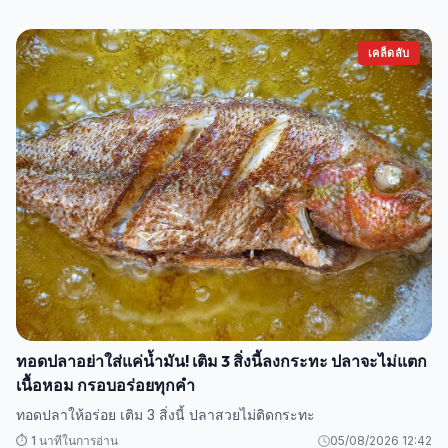
เคล็ดลับ
ทอดปลาอย่าใส่แค่น้ำมัน! เติม 3 สิ่งนี้ลงกระทะ ปลาจะไม่แตก
เนื้อหอม กรอบอร่อยทุกคำ
ทอดปลาให้อร่อย เติม 3 สิ่งนี้ ปลาสวยไม่ติดกระทะ
⏱️ 1 นาทีในการอ่าน
05/08/2026 12:42