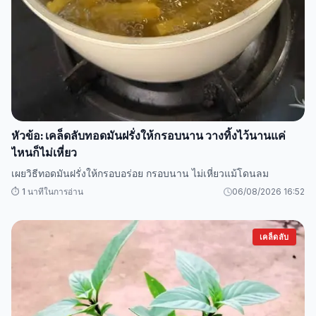
หัวข้อ: เคล็ดลับทอดมันฝรั่งให้กรอบนาน วางทิ้งไว้นานแค่
ไหนก็ไม่เหี่ยว
เผยวิธีทอดมันฝรั่งให้กรอบอร่อย กรอบนาน ไม่เหี่ยวแม้โดนลม
⏱️ 1 นาทีในการอ่าน
06/08/2026 16:52
เคล็ดลับ