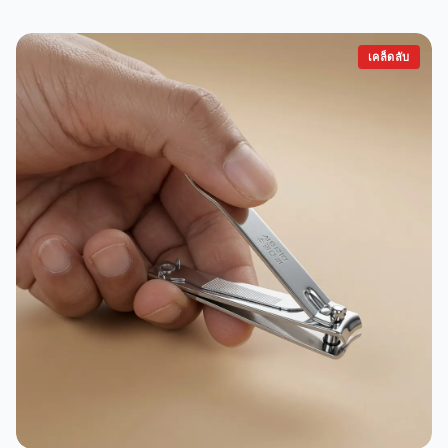
เคล็ดลับ