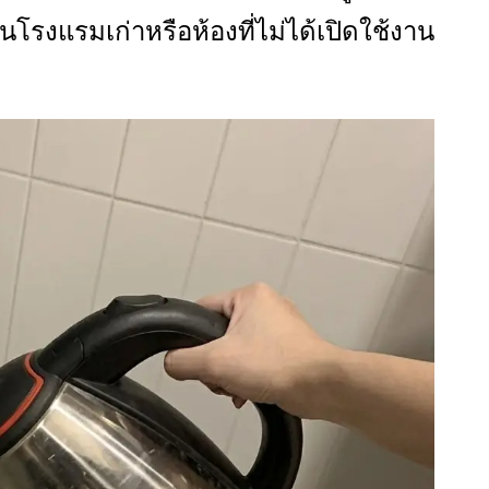
โรงแรมเก่าหรือห้องที่ไม่ได้เปิดใช้งาน