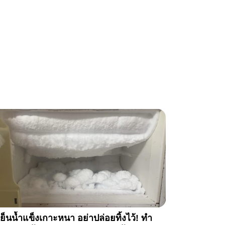
้เย็นน้ำแข็งเกาะหนา อย่าปล่อยทิ้งไว้! ทำ