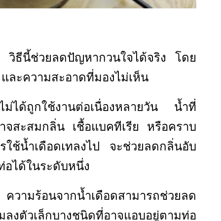
 วิธีนี้ช่วยลดปัญหากวนใจได้จริง โดย
์” และความสะอาดที่มองไม่เห็น
ม่ได้ถูกใช้งานต่อเนื่องหลายวัน น้ำที่
อาจสะสมกลิ่น เชื้อแบคทีเรีย หรือคราบ
การใช้น้ำเดือดเทลงไป จะช่วยลดกลิ่นอับ
่อได้ในระดับหนึ่ง
า ความร้อนจากน้ำเดือดสามารถช่วยลด
งตัวเล็กบางชนิดที่อาจแอบอยู่ตามท่อ