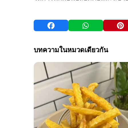
บทความในหมวดเดียวกัน