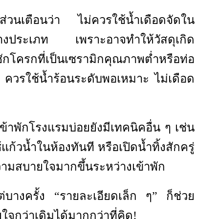
ส่วนเตือนว่า ไม่ควรใช้น้ำเดือดจัดใน
บางประเภท เพราะอาจทำให้วัสดุเกิด
ครกที่เป็นเซรามิกคุณภาพต่ำหรือท่อ
ควรใช้น้ำร้อนระดับพอเหมาะ ไม่เดือด
ข้าพักโรงแรมบ่อยยังมีเทคนิคอื่น ๆ เช่น
้แก้วน้ำในห้องทันที หรือเปิดน้ำทิ้งสักครู่
ามสบายใจมากขึ้นระหว่างเข้าพัก
 แต่บางครั้ง “รายละเอียดเล็ก ๆ” ก็ช่วย
กว่าเดิมได้มากกว่าที่คิด!