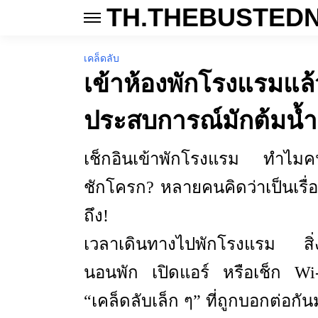
TH.THEBUSTED
เคล็ดลับ
เข้าห้องพักโรงแรมแล้
ประสบการณ์มักต้มน้ำ
เช็กอินเข้าพักโรงแรม ทำไมคน
ชักโครก? หลายคนคิดว่าเป็นเรื่อ
ถึง!
เวลาเดินทางไปพักโรงแรม สิ่ง
นอนพัก เปิดแอร์ หรือเช็ก Wi-
“เคล็ดลับเล็ก ๆ” ที่ถูกบอกต่อกั