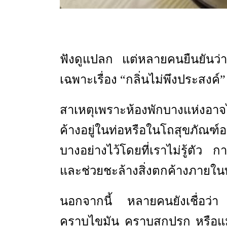
ฟังดูแปลก แต่หลายคนยืนยันว่า
เฉพาะเรื่อง “กลิ่นไม่พึงประสงค
สาเหตุเพราะห้องพักบางแห่งอาจไ
ค้างอยู่ในท่อหรือในโถสุขภัณฑ์
บางอย่างไว้โดยที่เราไม่รู้ตัว 
และช่วยชะล้างสิ่งตกค้างภายในท
นอกจากนี้ หลายคนยังเชื่อว่
คราบไขมัน คราบสกปรก หรือแมล