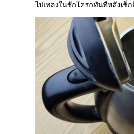
ไปเทลงในชักโครกทันทีหลังเช็กอ