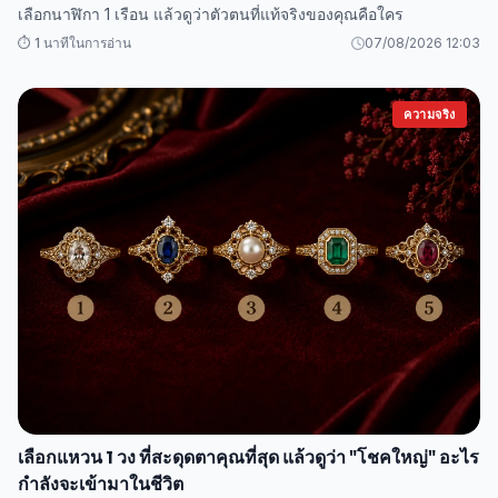
เลือกนาฬิกา 1 เรือน แล้วดูว่าตัวตนที่แท้จริงของคุณคือใคร
⏱️ 1 นาทีในการอ่าน
07/08/2026 12:03
ความจริง
เลือกแหวน 1 วง ที่สะดุดตาคุณที่สุด แล้วดูว่า "โชคใหญ่" อะไร
กำลังจะเข้ามาในชีวิต