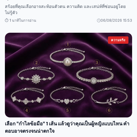
สร้อยที่คุณเลือกอาจสะท้อนตัวตน ความคิด และเสน่ห์ที่ซ่อนอยู่โดย
ไม่รู้ตัว
⏱️ 1 นาทีในการอ่าน
06/08/2026 15:53
ความจริง
เลือก "กำไลข้อมือ" 1 เส้น แล้วดูว่าคุณเป็นผู้หญิงแบบไหน คำ
ตอบอาจตรงจนน่าตกใจ