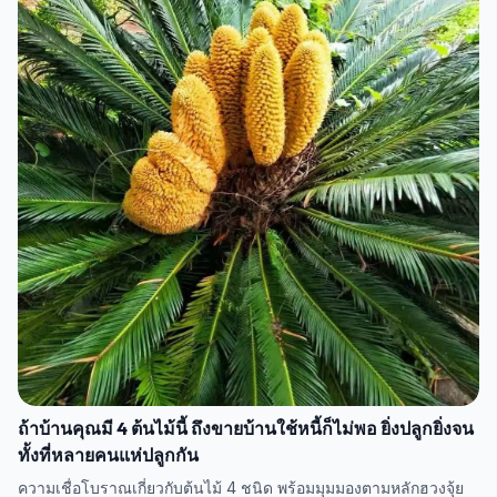
ถ้าบ้านคุณมี 4 ต้นไม้นี้ ถึงขายบ้านใช้หนี้ก็ไม่พอ ยิ่งปลูกยิ่งจน
ทั้งที่หลายคนแห่ปลูกกัน
ความเชื่อโบราณเกี่ยวกับต้นไม้ 4 ชนิด พร้อมมุมมองตามหลักฮวงจุ้ย