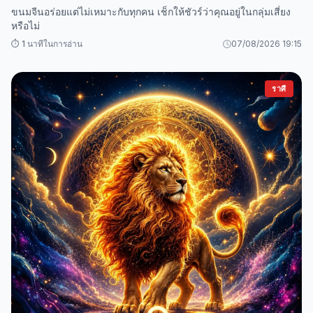
ขนมจีนอร่อยแต่ไม่เหมาะกับทุกคน เช็กให้ชัวร์ว่าคุณอยู่ในกลุ่มเสี่ยง
หรือไม่
⏱️ 1 นาทีในการอ่าน
07/08/2026 19:15
ราศี