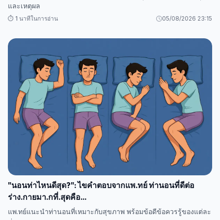
และเหตุผล
⏱️ 1 นาทีในการอ่าน
05/08/2026 23:15
"นอนท่าไหนดีสุด?": ไขคำตอบจากแพ.ทย์ ท่านอนที่ดีต่อ
ร่าง.กายมา.กที่.สุดคือ...
แพ.ทย์แนะนำท่านอนที่เหมาะกับสุขภาพ พร้อมข้อดีข้อควรรู้ของแต่ละ