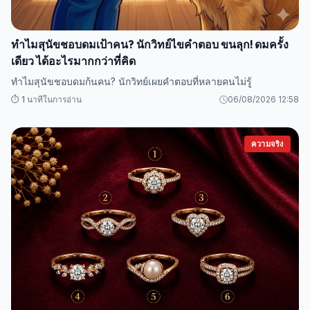
ทำไมสุนัขชอบดมเป้าคน? นักวิทย์ไขคำตอบ ขนลุก! ดมครั้ง
เดียว ได้อะไรมากกว่าที่คิด
ทำไมสุนัขชอบดมก้นคน? นักวิทย์เผยคำตอบที่หลายคนไม่รู้
⏱️ 1 นาทีในการอ่าน
06/08/2026 12:58
ความจริง