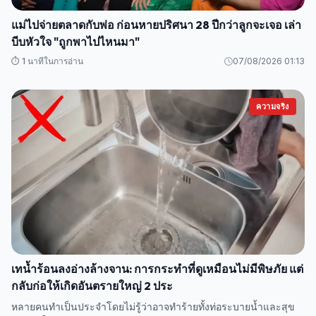
แม่ไปจ่ายตลาดกับพ่อ ก่อนหายปริศนา 28 ปีกว่าลูกจะเจอ เล่า
บีบหัวใจ "ถูกพาไปไหนมา"
⏱️ 1 นาทีในการอ่าน
07/08/2026 01:13
ความจริง
เทน้ำร้อนลงอ่างล้างจาน: การกระทำที่ดูเหมือนไม่มีพิษภัย แต่
กลับก่อให้เกิดอันตรายใหญ่ 2 ประ
หลายคนทำเป็นประจำโดยไม่รู้ว่าอาจทำร้ายทั้งท่อระบายน้ำและสุข