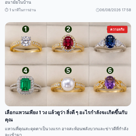
อนามัยในบ้าน
⏱️ 1 นาทีในการอ่าน
06/08/2026 17:58
ความจริง
เลือกแหวนเพียง 1 วง แล้วดูว่า สิ่งดี ๆ อะไรกำลังจะเกิดขึ้นกับ
คุณ
แหวนที่คุณสะดุดตาเป็นวงแรก อาจสะท้อนพลังบวกและข่าวดีที่กำลัง
จะเข้ามา