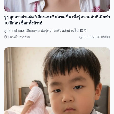
จู่ๆ ลูกสาวฝาแฝด "เสียงแหบ" พ่อขมขื่น เพิ่งรู้ความลับที่เมียทำ
10 ปีก่อน ช็อกทั้งบ้าน!
ลูกสาวฝาแฝดเสียงแหบ พ่อรู้ความจริงหลังผ่านไป 10 ปี
⏱️ 1 นาทีในการอ่าน
06/08/2026 09:09