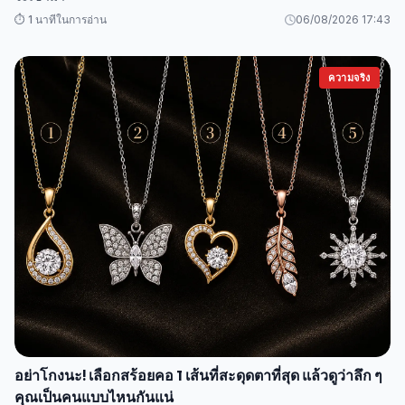
⏱️ 1 นาทีในการอ่าน
06/08/2026 17:43
ความจริง
อย่าโกงนะ! เลือกสร้อยคอ 1 เส้นที่สะดุดตาที่สุด แล้วดูว่าลึก ๆ
คุณเป็นคนแบบไหนกันแน่