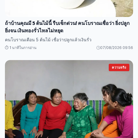
ถ้าบ้านคุณมี 5 ต้นไม้นี้ รีบเช็กด่วน! คนโบราณเชื่อว่า ยิ่งปลูก
ยิ่งจน เงินทองรั่วไหลไม่หยุด
คนโบราณเตือน 5 ต้นไม้ เชื่อว่าปลูกแล้วเงินรั่ว
⏱️ 1 นาทีในการอ่าน
07/08/2026 09:56
ความจริง