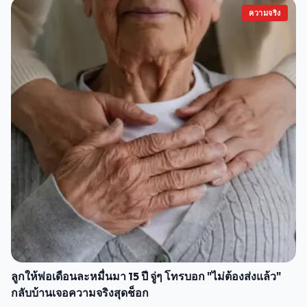
ความจริง
ลูกให้พ่อเดือนละหมื่นมา 15 ปี จู่ๆ โทรบอก "ไม่ต้องส่งแล้ว"
กลับบ้านเจอความจริงสุดช็อก