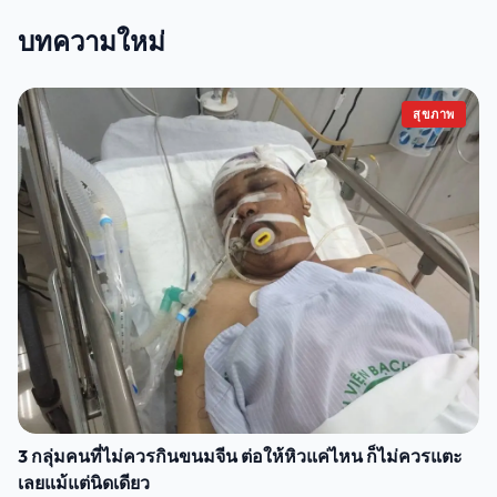
บทความใหม่
สุขภาพ
3 กลุ่มคนที่ไม่ควรกินขนมจีน ต่อให้หิวแค่ไหน ก็ไม่ควรแตะ
เลยแม้แต่นิดเดียว