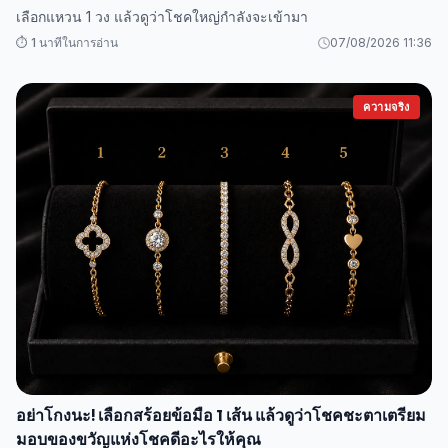
เลือกแหวน 1 วง แล้วดูว่าโชคใหญ่กำลังจะเข้ามา
⏱️ 1 นาทีในการอ่าน
07/08/2026 11:36
ความจริง
อย่าโกงนะ! เลือกสร้อยข้อมือ 1 เส้น แล้วดูว่าโชคชะตาเตรียม
มอบของขวัญแห่งโชคดีอะไรให้คุณ