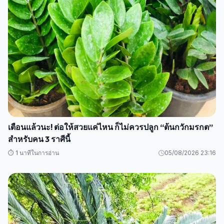
เตือนแล้วนะ! ต่อให้สวยแค่ไหน ก็ไม่ควรปลูก “ต้นกวักมรกต”
สำหรับคน 3 ราศีนี้
⏱️ 1 นาทีในการอ่าน
05/08/2026 23:16