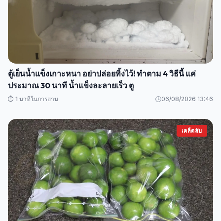
ตู้เย็นน้ำแข็งเกาะหนา อย่าปล่อยทิ้งไว้! ทำตาม 4 วิธีนี้ แค่
ประมาณ 30 นาที น้ำแข็งละลายเร็ว ตู
⏱️ 1 นาทีในการอ่าน
06/08/2026 13:46
เคล็ดลับ