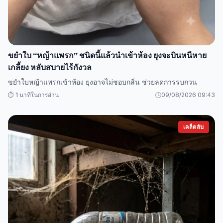
ขยำใบ “หญ้าแพรก” ชนิดนี้แล้วนำเข้าห้อง ยุงจะบินหนีหาย
เกลี้ยง หลับสบายไร้กังวล
ขยำใบหญ้าแพรกเข้าห้อง ยุงอาจไม่ชอบกลิ่น ช่วยลดการรบกวน
⏱️ 1 นาทีในการอ่าน
09/08/2026 09:43
เคล็ดลับ