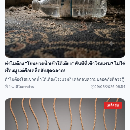
ทำไมต้อง "โยนขวดน้ำเข้าใต้เตียง" ทันทีที่เข้าโรงแรม? ไม่ใช่
เรื่องมู แต่คือเคล็ดลับสุดฉลาด!
ทำไมต้องโยนขวดน้ำใต้เตียงโรงแรม? เคล็ดลับความปลอดภัยที่ควรรู้
⏱️ 1 นาทีในการอ่าน
09/08/2026 08:54
เคล็ดลับ