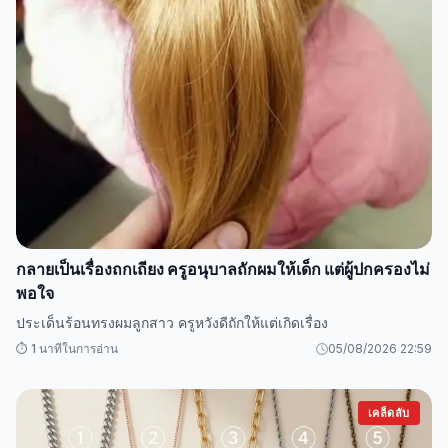
กลายเป็นเรื่องถกเถียง ครูอนุบาลถักผมให้เด็ก แต่ผู้ปกครองไม่
พอใจ
ประเด็นร้อนทรงผมลูกสาว ครูหวังดีถักให้แต่เกิดเรื่อง
⏱️ 1 นาทีในการอ่าน
05/08/2026 22:59
เคล็ดลับ