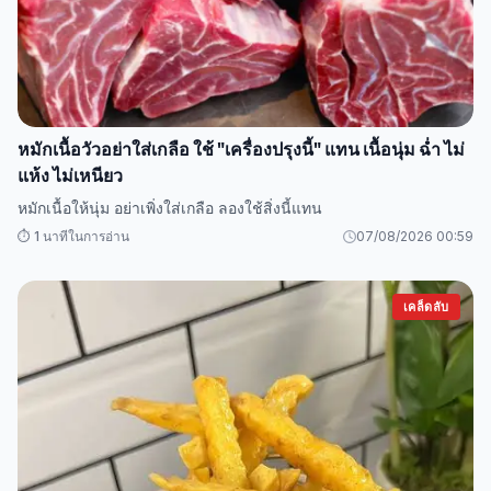
หมักเนื้อวัวอย่าใส่เกลือ ใช้ "เครื่องปรุงนี้" แทน เนื้อนุ่ม ฉ่ำ ไม่
แห้ง ไม่เหนียว
หมักเนื้อให้นุ่ม อย่าเพิ่งใส่เกลือ ลองใช้สิ่งนี้แทน
⏱️ 1 นาทีในการอ่าน
07/08/2026 00:59
เคล็ดลับ