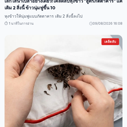
เลิกใส่น้ำเปล่าอย่างเดียว! เคล็ดลับหุงข้าว "สูตรภัตตาคาร" แค่
เติม 2 สิ่งนี้ ข้าวนุ่มฟูขึ้น 10
หุงข้าวให้นุ่มฟูแบบภัตตาคาร เติม 2 สิ่งนี้ลงไป
⏱️ 1 นาทีในการอ่าน
09/08/2026 16:08
เคล็ดลับ