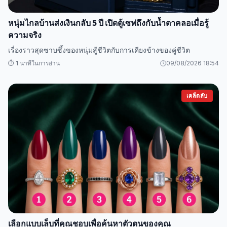
หนุ่มไกลบ้านส่งเงินกลับ 5 ปี เปิดตู้เซฟถึงกับน้ำตาคลอเมื่อรู้
ความจริง
เรื่องราวสุดซาบซึ้งของหนุ่มสู้ชีวิตกับการเคียงข้างของคู่ชีวิต
⏱️ 1 นาทีในการอ่าน
09/08/2026 18:54
เคล็ดลับ
เลือกแบบเล็บที่คุณชอบเพื่อค้นหาตัวตนของคุณ