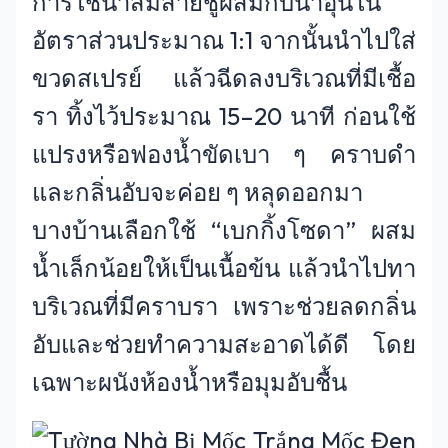
การใช้น้ำส้มสายชูผสมกับน้ำอุ่นใน
อัตราส่วนประมาณ 1:1 จากนั้นนำไปใส่
ขวดสเปรย์ แล้วฉีดลงบริเวณที่มีเชื้อ
รา ทิ้งไว้ประมาณ 15–20 นาที ก่อนใช้
แปรงหรือฟองน้ำขัดเบา ๆ คราบดำ
และกลิ่นอับจะค่อย ๆ หลุดออกมา
บางบ้านเลือกใช้ “เบกกิ้งโซดา” ผสม
น้ำเล็กน้อยให้เป็นเนื้อข้น แล้วนำไปทา
บริเวณที่มีคราบรา เพราะช่วยลดกลิ่น
อับและช่วยทำความสะอาดได้ดี โดย
เฉพาะผนังห้องน้ำหรือมุมอับชื้น