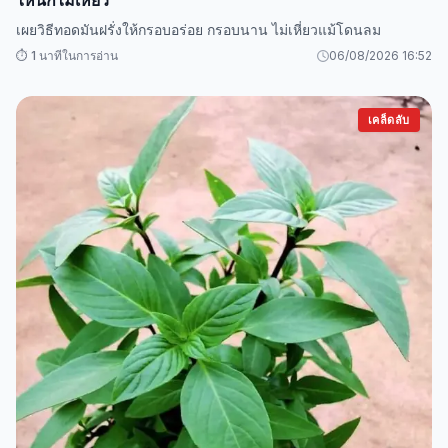
ไหนก็ไม่เหี่ยว
เผยวิธีทอดมันฝรั่งให้กรอบอร่อย กรอบนาน ไม่เหี่ยวแม้โดนลม
⏱️ 1 นาทีในการอ่าน
06/08/2026 16:52
เคล็ดลับ