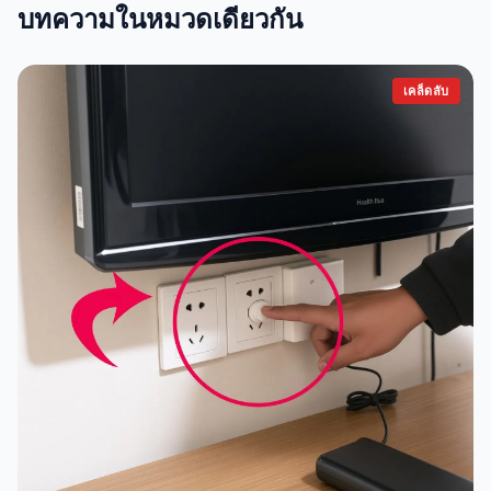
บทความในหมวดเดียวกัน
เคล็ดลับ