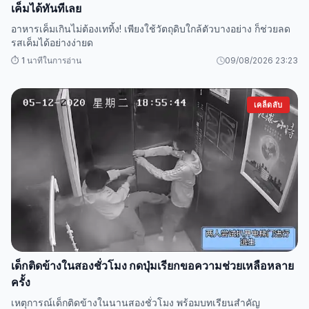
เค็มได้ทันทีเลย
อาหารเค็มเกินไม่ต้องเททิ้ง! เพียงใช้วัตถุดิบใกล้ตัวบางอย่าง ก็ช่วยลด
รสเค็มได้อย่างง่ายด
⏱️ 1 นาทีในการอ่าน
09/08/2026 23:23
เคล็ดลับ
เด็กติดข้างในสองชั่วโมง กดปุ่มเรียกขอความช่วยเหลือหลาย
ครั้ง
เหตุการณ์เด็กติดข้างในนานสองชั่วโมง พร้อมบทเรียนสำคัญ