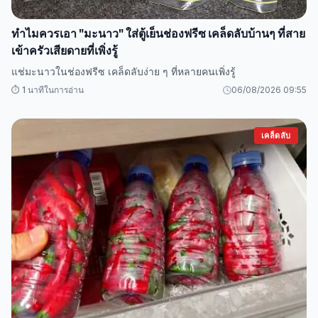
ทำไมควรเอา "มะนาว" ใส่ตู้เย็นช่องฟรีซ เคล็ดลับบ้านๆ ที่สาย
เข้าครัวเสียดายที่เพิ่งรู้
แช่มะนาวในช่องฟรีซ เคล็ดลับง่าย ๆ ที่หลายคนเพิ่งรู้
⏱️ 1 นาทีในการอ่าน
06/08/2026 09:55
เคล็ดลับ