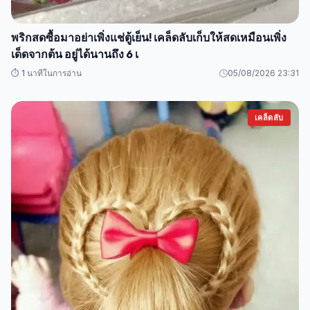
พริกสดซื้อมาอย่าเพิ่งแช่ตู้เย็น! เคล็ดลับเก็บให้สดเหมือนเพิ่ง
เด็ดจากต้น อยู่ได้นานถึง 6 เ
⏱️ 1 นาทีในการอ่าน
05/08/2026 23:31
เคล็ดลับ