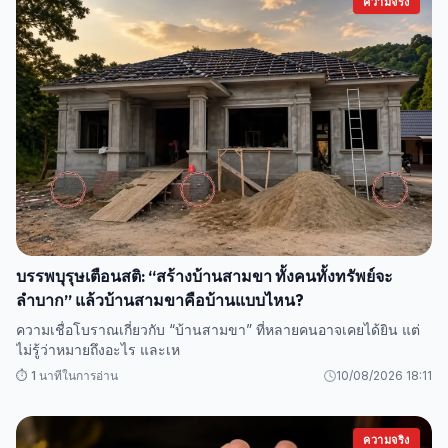
ความจริง
บรรพบุรุษเตือนสติ: “สร้างบ้านสามขา ทั้งคนทั้งทรัพย์จะ
ลำบาก” แล้วบ้านสามขาคือบ้านแบบไหน?
ความเชื่อโบราณเกี่ยวกับ “บ้านสามขา” ที่หลายคนอาจเคยได้ยิน แต่
ไม่รู้ว่าหมายถึงอะไร และเห
⏱️ 1 นาทีในการอ่าน
10/08/2026 18:11
ความจริง