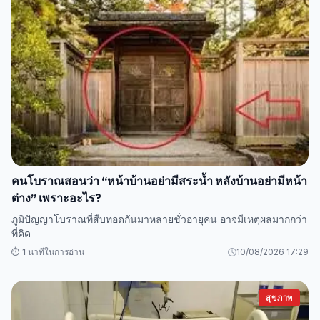
คนโบราณสอนว่า “หน้าบ้านอย่ามีสระน้ำ หลังบ้านอย่ามีหน้า
ต่าง” เพราะอะไร?
ภูมิปัญญาโบราณที่สืบทอดกันมาหลายชั่วอายุคน อาจมีเหตุผลมากกว่า
ที่คิด
⏱️ 1 นาทีในการอ่าน
10/08/2026 17:29
สุขภาพ