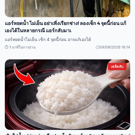
แอร์หยดน้ำ ไม่เย็น อย่าเพิ่งเรียกช่าง! ลองเช็ก 4 จุดนี้ก่อน แก้
เองได้ในหลายกรณี แอร์กลับมาเ
แอร์หยดน้ำไม่เย็น เช็ก 4 จุดนี้ก่อน อาจแก้เองได้
⏱️ 1 นาทีในการอ่าน
09/08/2026 16:14
เคล็ดลับ