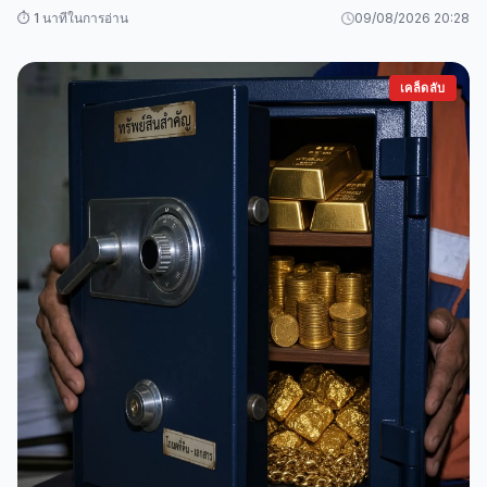
⏱️ 1 นาทีในการอ่าน
09/08/2026 20:28
เคล็ดลับ