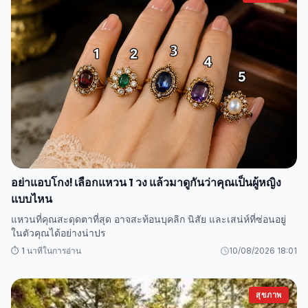
อย่าแอบโกง! เลือกแหวน 1 วง แล้วมาดูกันว่าคุณเป็นผู้หญิง
แบบไหน
แหวนที่คุณสะดุดตาที่สุด อาจสะท้อนบุคลิก นิสัย และเสน่ห์ที่ซ่อนอยู่
ในตัวคุณได้อย่างน่าปร
⏱️ 1 นาทีในการอ่าน
10/08/2026 18:01
สุขภาพ