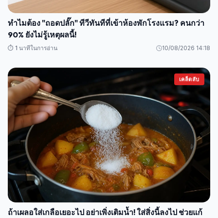
ทำไมต้อง "ถอดปลั๊ก" ทีวีทันทีที่เข้าห้องพักโรงแรม? คนกว่า
90% ยังไม่รู้เหตุผลนี้!
⏱️ 1 นาทีในการอ่าน
10/08/2026 14:18
เคล็ดลับ
ถ้าเผลอใส่เกลือเยอะไป อย่าเพิ่งเติมน้ำ! ใส่สิ่งนี้ลงไป ช่วยแก้