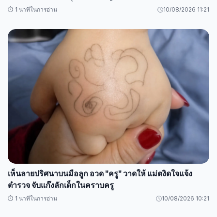
⏱️ 1 นาทีในการอ่าน
10/08/2026 11:21
เห็นลายปริศนาบนมือลูก อวด "ครู" วาดให้ แม่ตงิดใจแจ้ง
ตำรวจ จับแก๊งลักเด็กในคราบครู
⏱️ 1 นาทีในการอ่าน
10/08/2026 10:21