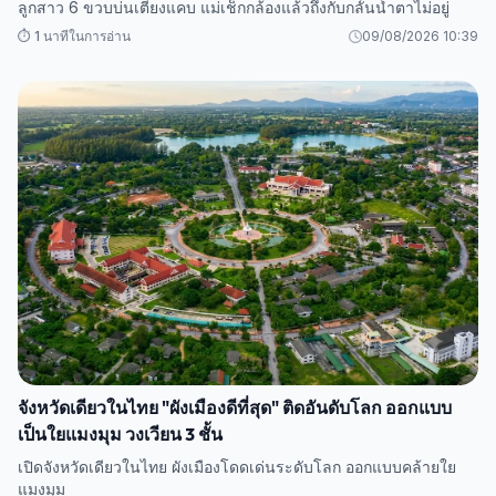
ลูกสาว 6 ขวบบ่นเตียงแคบ แม่เช็กกล้องแล้วถึงกับกลั้นน้ำตาไม่อยู่
⏱️ 1 นาทีในการอ่าน
09/08/2026 10:39
จังหวัดเดียวในไทย "ผังเมืองดีที่สุด" ติดอันดับโลก ออกแบบ
เป็นใยแมงมุม วงเวียน 3 ชั้น
เปิดจังหวัดเดียวในไทย ผังเมืองโดดเด่นระดับโลก ออกแบบคล้ายใย
แมงมุม