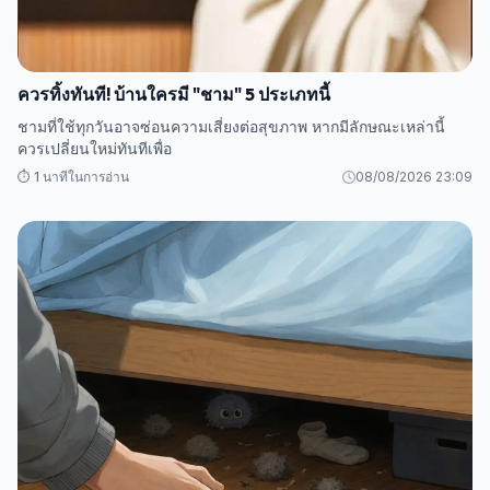
ควรทิ้งทันที! บ้านใครมี "ชาม" 5 ประเภทนี้
ชามที่ใช้ทุกวันอาจซ่อนความเสี่ยงต่อสุขภาพ หากมีลักษณะเหล่านี้
ควรเปลี่ยนใหม่ทันทีเพื่อ
⏱️ 1 นาทีในการอ่าน
08/08/2026 23:09