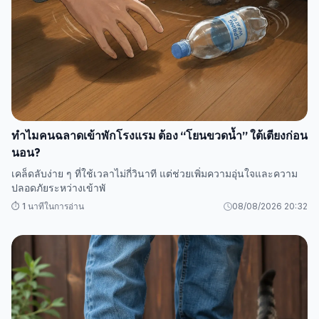
ทำไมคนฉลาดเข้าพักโรงแรม ต้อง “โยนขวดน้ำ” ใต้เตียงก่อน
นอน?
เคล็ดลับง่าย ๆ ที่ใช้เวลาไม่กี่วินาที แต่ช่วยเพิ่มความอุ่นใจและความ
ปลอดภัยระหว่างเข้าพั
⏱️ 1 นาทีในการอ่าน
08/08/2026 20:32