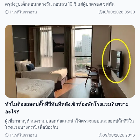
ครูส่งรูปเด็กนอนกลางวัน ก่อนลบ 10 วิ แต่ผู้ปกครองเซฟทัน
⏱️ 1 นาทีในการอ่าน
10/08/2026 05:38
ทำไมต้องถอดปลั๊กทีวีทันทีหลังเข้าห้องพักโรงแรม? เพราะ
อะไร?
ผู้เชี่ยวชาญด้านความปลอดภัยแนะนำให้ตรวจสอบและถอดปลั๊กทีวีใน
โรงแรมบางกรณี เพื่อป้องกัน
⏱️ 1 นาทีในการอ่าน
09/08/2026 23:16