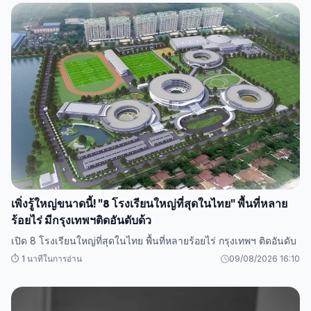
เพิ่งรู้ใหญ่ขนาดนี้! "8 โรงเรียนใหญ่ที่สุดในไทย" พื้นที่หลาย
ร้อยไร่ มีกรุงเทพฯติดอันดับด้ว
เปิด 8 โรงเรียนใหญ่ที่สุดในไทย พื้นที่หลายร้อยไร่ กรุงเทพฯ ติดอันดับ
⏱️ 1 นาทีในการอ่าน
09/08/2026 16:10