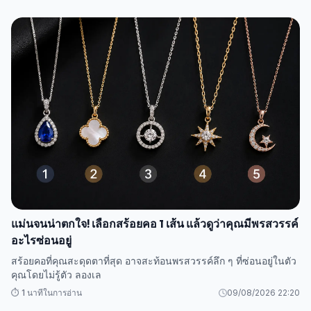
แม่นจนน่าตกใจ! เลือกสร้อยคอ 1 เส้น แล้วดูว่าคุณมีพรสวรรค์
อะไรซ่อนอยู่
สร้อยคอที่คุณสะดุดตาที่สุด อาจสะท้อนพรสวรรค์ลึก ๆ ที่ซ่อนอยู่ในตัว
คุณโดยไม่รู้ตัว ลองเล
⏱️ 1 นาทีในการอ่าน
09/08/2026 22:20