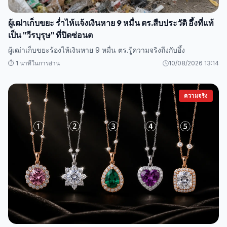
ผู้เฒ่าเก็บขยะ ร่ำไห้แจ้งเงินหาย 9 หมื่น ตร.สืบประวัติ อึ้งที่แท้
เป็น "วีรบุรุษ" ที่ปิดซ่อนต
ผู้เฒ่าเก็บขยะร้องไห้เงินหาย 9 หมื่น ตร.รู้ความจริงถึงกับอึ้ง
⏱️ 1 นาทีในการอ่าน
10/08/2026 13:14
ความจริง