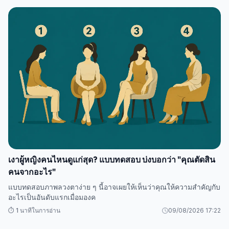
เงาผู้หญิงคนไหนดูแก่สุด? แบบทดสอบ บ่งบอกว่า "คุณตัดสิน
คนจากอะไร"
แบบทดสอบภาพลวงตาง่าย ๆ นี้อาจเผยให้เห็นว่าคุณให้ความสำคัญกับ
อะไรเป็นอันดับแรกเมื่อมองค
⏱️ 1 นาทีในการอ่าน
09/08/2026 17:22