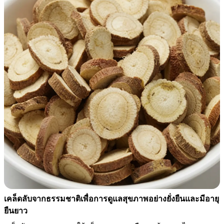
เคล็ดลับจากธรรมชาติเพื่อการดูแลสุขภาพอย่างยั่งยืนและมีอายุ
ยืนยาว