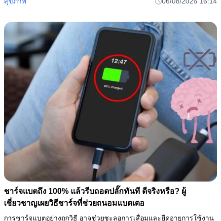
สุขภาพ
06/08/2026 16:14
ชาร์จแบตถึง 100% แล้วรีบถอดปลั๊กทันที ดีจริงหรือ? ผู้
เชี่ยวชาญเผยวิธีชาร์จที่ช่วยถนอมแบตเตอ
การชาร์จแบตอย่างถูกวิธี อาจช่วยชะลอการเสื่อมและยืดอายุการใช้งาน