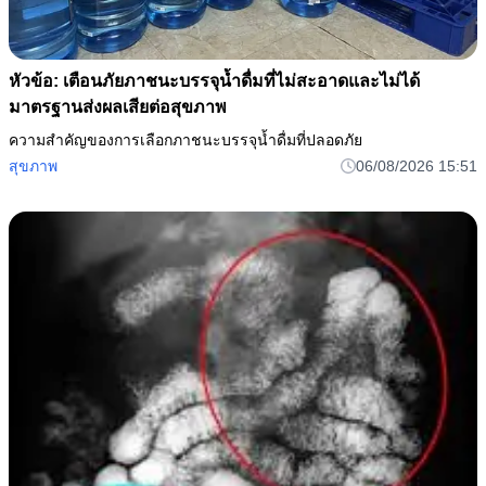
หัวข้อ: เตือนภัยภาชนะบรรจุน้ำดื่มที่ไม่สะอาดและไม่ได้
มาตรฐานส่งผลเสียต่อสุขภาพ
ความสำคัญของการเลือกภาชนะบรรจุน้ำดื่มที่ปลอดภัย
สุขภาพ
06/08/2026 15:51