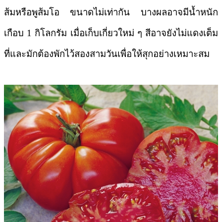
ส้มหรือพูส้มโอ ขนาดไม่เท่ากัน บางผลอาจมีน้ำหนัก
เกือบ 1 กิโลกรัม เมื่อเก็บเกี่ยวใหม่ ๆ สีอาจยังไม่แดงเต็ม
ที่และมักต้องพักไว้สองสามวันเพื่อให้สุกอย่างเหมาะสม