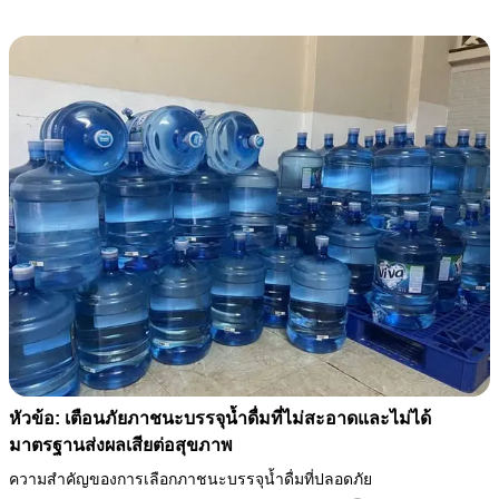
หัวข้อ: เตือนภัยภาชนะบรรจุน้ำดื่มที่ไม่สะอาดและไม่ได้
มาตรฐานส่งผลเสียต่อสุขภาพ
ความสำคัญของการเลือกภาชนะบรรจุน้ำดื่มที่ปลอดภัย