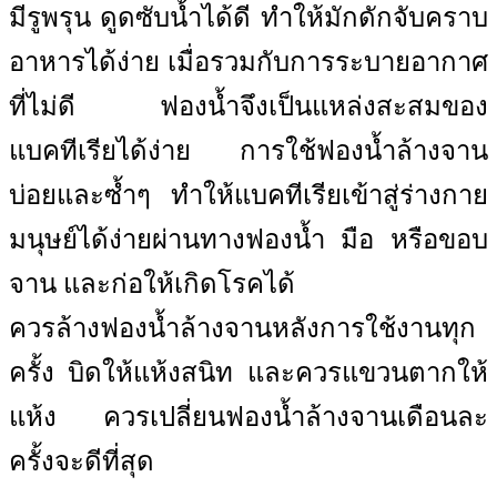
มีรูพรุน ดูดซับน้ำได้ดี ทำให้มักดักจับคราบ
อาหารได้ง่าย เมื่อรวมกับการระบายอากาศ
ที่ไม่ดี ฟองน้ำจึงเป็นแหล่งสะสมของ
แบคทีเรียได้ง่าย การใช้ฟองน้ำล้างจาน
บ่อยและซ้ำๆ ทำให้แบคทีเรียเข้าสู่ร่างกาย
มนุษย์ได้ง่ายผ่านทางฟองน้ำ มือ หรือขอบ
จาน และก่อให้เกิดโรคได้
ควรล้างฟองน้ำล้างจานหลังการใช้งานทุก
ครั้ง บิดให้แห้งสนิท และควรแขวนตากให้
แห้ง ควรเปลี่ยนฟองน้ำล้างจานเดือนละ
ครั้งจะดีที่สุด