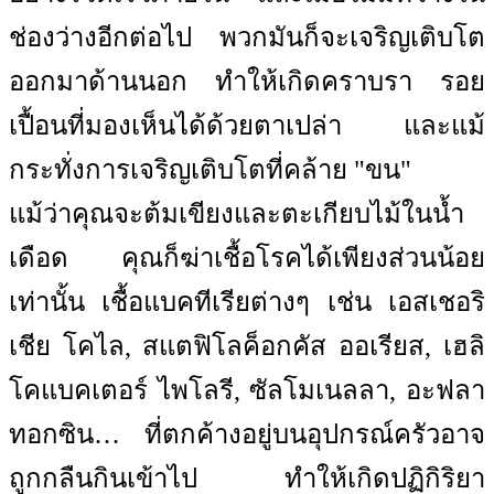
ช่องว่างอีกต่อไป พวกมันก็จะเจริญเติบโต
ออกมาด้านนอก ทำให้เกิดคราบรา รอย
เปื้อนที่มองเห็นได้ด้วยตาเปล่า และแม้
กระทั่งการเจริญเติบโตที่คล้าย "ขน"
แม้ว่าคุณจะต้มเขียงและตะเกียบไม้ในน้ำ
เดือด คุณก็ฆ่าเชื้อโรคได้เพียงส่วนน้อย
เท่านั้น เชื้อแบคทีเรียต่างๆ เช่น เอสเชอริ
เชีย โคไล, สแตฟิโลค็อกคัส ออเรียส, เฮลิ
โคแบคเตอร์ ไพโลรี, ซัลโมเนลลา, อะฟลา
ทอกซิน… ที่ตกค้างอยู่บนอุปกรณ์ครัวอาจ
ถูกกลืนกินเข้าไป ทำให้เกิดปฏิกิริยา