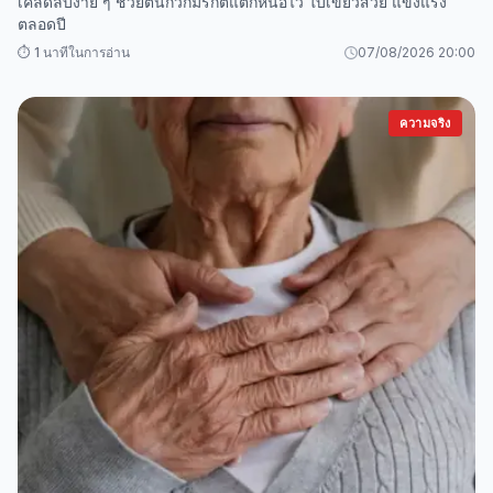
เคล็ดลับง่าย ๆ ช่วยต้นกวักมรกตแตกหน่อไว ใบเขียวสวย แข็งแรง
ตลอดปี
⏱️ 1 นาทีในการอ่าน
07/08/2026 20:00
ความจริง