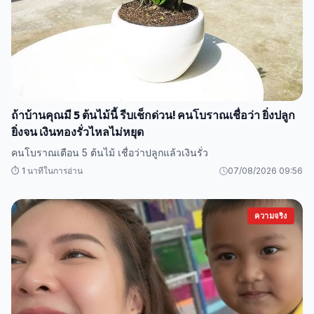
ถ้าบ้านคุณมี 5 ต้นไม้นี้ รีบเช็กด่วน! คนโบราณเชื่อว่า ยิ่งปลูก
ยิ่งจน เงินทองรั่วไหลไม่หยุด
คนโบราณเตือน 5 ต้นไม้ เชื่อว่าปลูกแล้วเงินรั่ว
⏱️ 1 นาทีในการอ่าน
07/08/2026 09:56
ความจริง