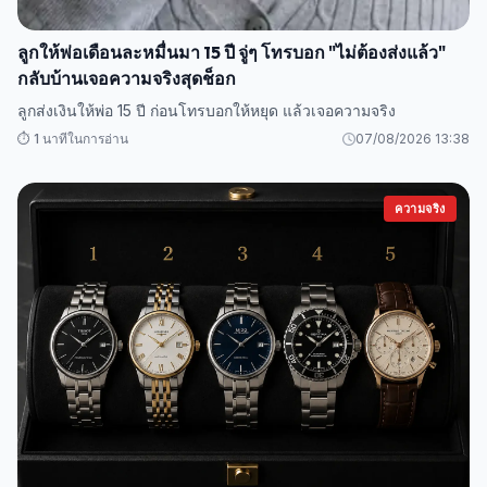
ลูกให้พ่อเดือนละหมื่นมา 15 ปี จู่ๆ โทรบอก "ไม่ต้องส่งแล้ว"
กลับบ้านเจอความจริงสุดช็อก
ลูกส่งเงินให้พ่อ 15 ปี ก่อนโทรบอกให้หยุด แล้วเจอความจริง
⏱️ 1 นาทีในการอ่าน
07/08/2026 13:38
ความจริง