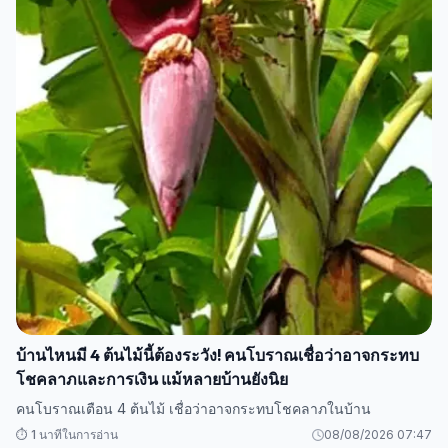
บ้านไหนมี 4 ต้นไม้นี้ต้องระวัง! คนโบราณเชื่อว่าอาจกระทบ
โชคลาภและการเงิน แม้หลายบ้านยังนิย
คนโบราณเตือน 4 ต้นไม้ เชื่อว่าอาจกระทบโชคลาภในบ้าน
⏱️ 1 นาทีในการอ่าน
08/08/2026 07:47