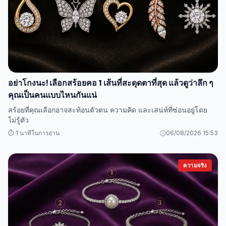
อย่าโกงนะ! เลือกสร้อยคอ 1 เส้นที่สะดุดตาที่สุด แล้วดูว่าลึก ๆ
คุณเป็นคนแบบไหนกันแน่
สร้อยที่คุณเลือกอาจสะท้อนตัวตน ความคิด และเสน่ห์ที่ซ่อนอยู่โดย
ไม่รู้ตัว
⏱️ 1 นาทีในการอ่าน
06/08/2026 15:53
ความจริง