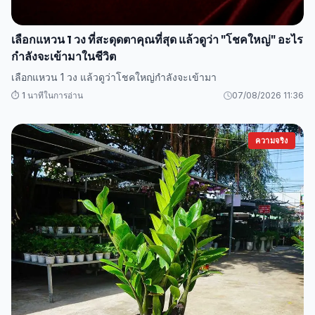
เลือกแหวน 1 วง ที่สะดุดตาคุณที่สุด แล้วดูว่า "โชคใหญ่" อะไร
กำลังจะเข้ามาในชีวิต
เลือกแหวน 1 วง แล้วดูว่าโชคใหญ่กำลังจะเข้ามา
⏱️ 1 นาทีในการอ่าน
07/08/2026 11:36
ความจริง