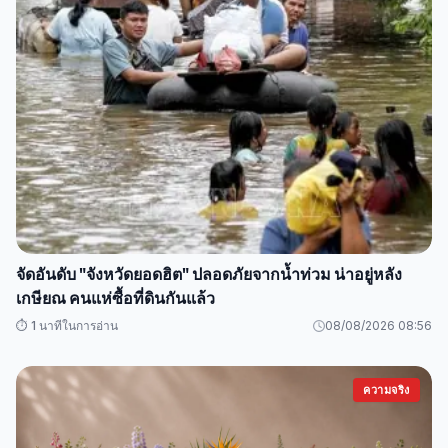
จัดอันดับ "จังหวัดยอดฮิต" ปลอดภัยจากน้ำท่วม น่าอยู่หลัง
เกษียณ คนแห่ซื้อที่ดินกันแล้ว
⏱️ 1 นาทีในการอ่าน
08/08/2026 08:56
ความจริง