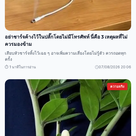
อย่าชาร์จค้างไว้ในปลั๊กโดยไม่มีโทรศัพท์ นี่คือ 3 เหตุผลที่ไม่
ควรมองข้าม
เสียบหัวชาร์จทิ้งไว้เฉย ๆ อาจเพิ่มความเสี่ยงโดยไม่รู้ตัว ควรถอดทุก
ครั้ง
⏱️ 1 นาทีในการอ่าน
07/08/2026 20:06
ความจริง