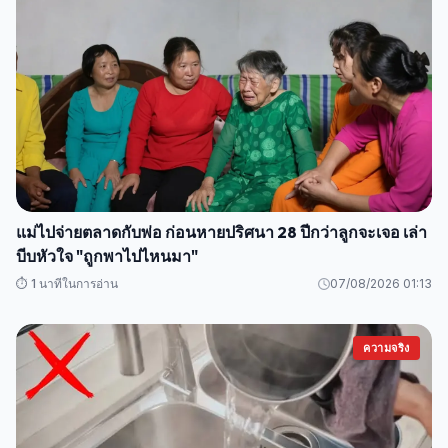
แม่ไปจ่ายตลาดกับพ่อ ก่อนหายปริศนา 28 ปีกว่าลูกจะเจอ เล่า
บีบหัวใจ "ถูกพาไปไหนมา"
⏱️ 1 นาทีในการอ่าน
07/08/2026 01:13
ความจริง