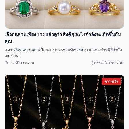
เลือกแหวนเพียง 1 วง แล้วดูว่า สิ่งดี ๆ อะไรกำลังจะเกิดขึ้นกับ
คุณ
แหวนที่คุณสะดุดตาเป็นวงแรก อาจสะท้อนพลังบวกและข่าวดีที่กำลัง
จะเข้ามา
⏱️ 1 นาทีในการอ่าน
06/08/2026 17:43
ความจริง