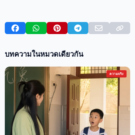
บทความในหมวดเดียวกัน
ความจริง