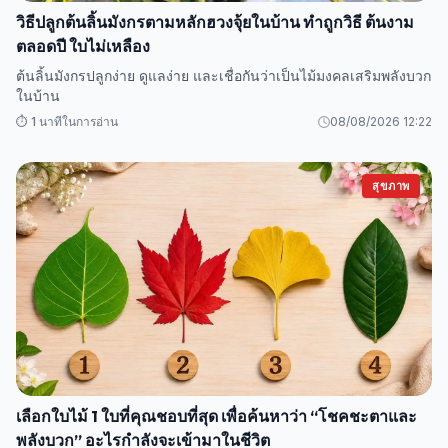
วิธีปลูกต้นลิ้นมังกรตามหลักฮวงจุ้ยในบ้าน ทำถูกวิธี ต้นงาม
ตลอดปี ใบไม่เหลือง
ต้นลิ้นมังกรปลูกง่าย ดูแลง่าย และเชื่อกันว่าเป็นไม้มงคลเสริมพลังบวก
ในบ้าน
⏱️ 1 นาทีในการอ่าน
08/08/2026 12:22
สุขภาพ
เลือกใบไม้ 1 ใบที่คุณชอบที่สุด เพื่อค้นหาว่า “โชคชะตาและ
พลังบวก” อะไรกำลังจะเข้ามาในชีวิต