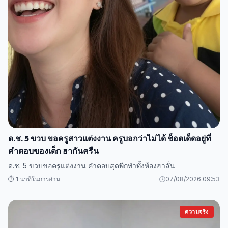
ด.ช. 5 ขวบ ขอครูสาวแต่งงาน ครูบอกว่าไม่ได้ ช็อตเด็ดอยู่ที่
คำตอบของเด็ก ฮากันครืน
ด.ช. 5 ขวบขอครูแต่งงาน คำตอบสุดพีกทำทั้งห้องฮาลั่น
⏱️ 1 นาทีในการอ่าน
07/08/2026 09:53
ความจริง