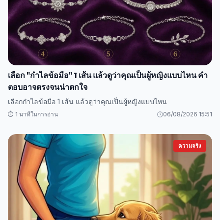
เลือก "กำไลข้อมือ" 1 เส้น แล้วดูว่าคุณเป็นผู้หญิงแบบไหน คำ
ตอบอาจตรงจนน่าตกใจ
เลือกกำไลข้อมือ 1 เส้น แล้วดูว่าคุณเป็นผู้หญิงแบบไหน
⏱️ 1 นาทีในการอ่าน
06/08/2026 15:51
ความจริง