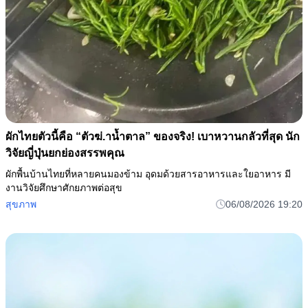
ผักไทยตัวนี้คือ “ตัวฆ่.าน้ำตาล” ของจริง! เบาหวานกลัวที่สุด นัก
วิจัยญี่ปุ่นยกย่องสรรพคุณ
ผักพื้นบ้านไทยที่หลายคนมองข้าม อุดมด้วยสารอาหารและใยอาหาร มี
งานวิจัยศึกษาศักยภาพต่อสุข
สุขภาพ
06/08/2026 19:20