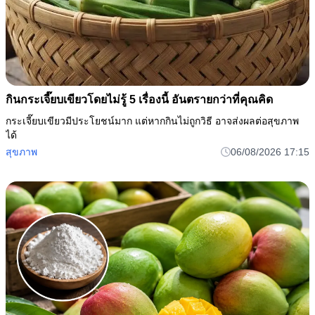
กินกระเจี๊ยบเขียวโดยไม่รู้ 5 เรื่องนี้ อันตรายกว่าที่คุณคิด
กระเจี๊ยบเขียวมีประโยชน์มาก แต่หากกินไม่ถูกวิธี อาจส่งผลต่อสุขภาพ
ได้
สุขภาพ
06/08/2026 17:15