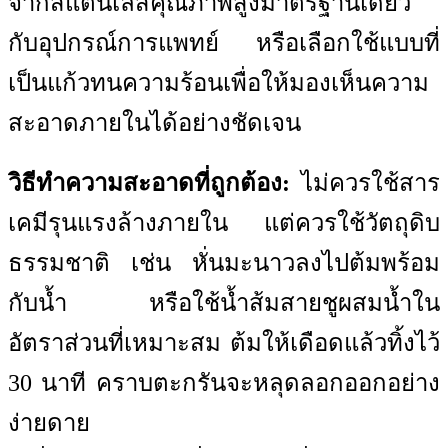
จากสแตนเลสคุณภาพสูงมาตรฐานเดียว
กับอุปกรณ์การแพทย์ หรือเลือกใช้แบบที่
เป็นแก้วทนความร้อนเพื่อให้มองเห็นความ
สะอาดภายในได้อย่างชัดเจน
วิธีทำความสะอาดที่ถูกต้อง:
ไม่ควรใช้สาร
เคมีรุนแรงล้างภายใน แต่ควรใช้วัตถุดิบ
ธรรมชาติ เช่น หั่นมะนาวลงไปต้มพร้อม
กับน้ำ หรือใช้น้ำส้มสายชูผสมน้ำใน
อัตราส่วนที่เหมาะสม ต้มให้เดือดแล้วทิ้งไว้
30 นาที คราบตะกรันจะหลุดลอกออกอย่าง
ง่ายดาย