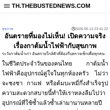
TH.THEBUSTEDNEWS.COM
สุขภาพ
2026-05-13 23:41:22
อันตรายที่มองไม่เห็น! เปิดความจริง
เรื่องกาต้มน้ำไฟฟ้ากับสุขภาพ
ระวังกาต้มน้ำเก่า อันตรายใกล้ตัวที่ต้องรีบตรวจเช็กเพื่อทุกคน
ในชีวิตประจำวันของคนไทย กาต้มน้ำ
ไฟฟ้าคืออุปกรณ์คู่ใจในทุกห้องครัว ไม่ว่า
จะชงชา กาแฟ หรือต้มบะหมี่กึ่งสำเร็จรูป
ความสะดวกสบายนี้ทำให้เราหลงลืมไปว่า
อุปกรณ์ที่ใช้ซ้ำแล้วซ้ำเล่ามานานหลายปี