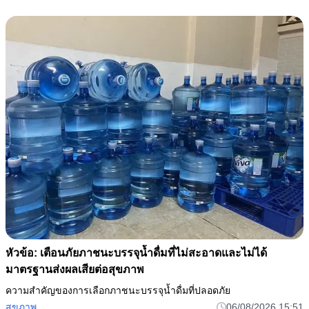
หัวข้อ: เตือนภัยภาชนะบรรจุน้ำดื่มที่ไม่สะอาดและไม่ได้
มาตรฐานส่งผลเสียต่อสุขภาพ
ความสำคัญของการเลือกภาชนะบรรจุน้ำดื่มที่ปลอดภัย
สุขภาพ
06/08/2026 15:51