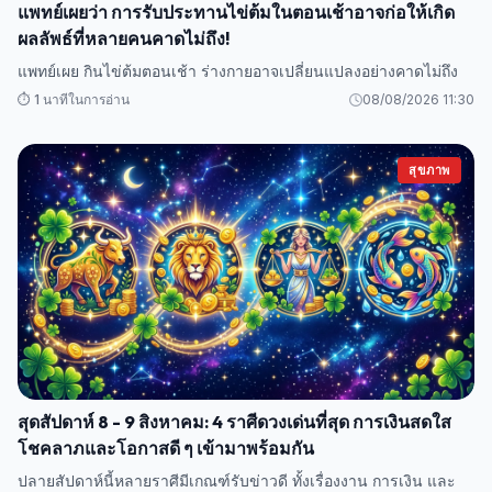
แพทย์เผยว่า การรับประทานไข่ต้มในตอนเช้าอาจก่อให้เกิด
ผลลัพธ์ที่หลายคนคาดไม่ถึง!
แพทย์เผย กินไข่ต้มตอนเช้า ร่างกายอาจเปลี่ยนแปลงอย่างคาดไม่ถึง
⏱️ 1 นาทีในการอ่าน
08/08/2026 11:30
สุขภาพ
สุดสัปดาห์ 8 - 9 สิงหาคม: 4 ราศีดวงเด่นที่สุด การเงินสดใส
โชคลาภและโอกาสดี ๆ เข้ามาพร้อมกัน
ปลายสัปดาห์นี้หลายราศีมีเกณฑ์รับข่าวดี ทั้งเรื่องงาน การเงิน และ