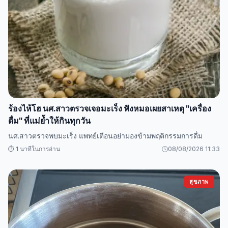
ร้องไห้โฮ นศ.สาวตรวจเจอมะเร็ง ฟังหมอเผยสาเหตุ "เครื่อง
ดื่ม" ที่แม่ย้ำให้กินทุกวัน
นศ.สาวตรวจพบมะเร็ง แพทย์เตือนอย่ามองข้ามพฤติกรรมการดื่ม
⏱️ 1 นาทีในการอ่าน
08/08/2026 11:33
สุขภาพ