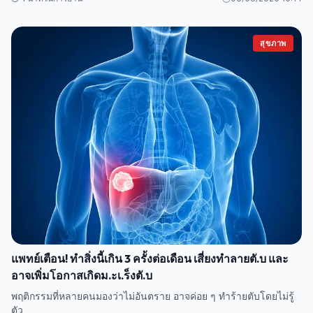
สุขภาพ
แพทย์เตือน! ทำสิ่งนี้เกิน 3 ครั้งต่อเดือน เสี่ยงทำลายตั.บ และ
อาจเพิ่มโอกาสเกิดม.ะเ.ร็งตั.บ
พฤติกรรมที่หลายคนมองว่าไม่อันตราย อาจค่อย ๆ ทำร้ายตับโดยไม่รู้
ตัว