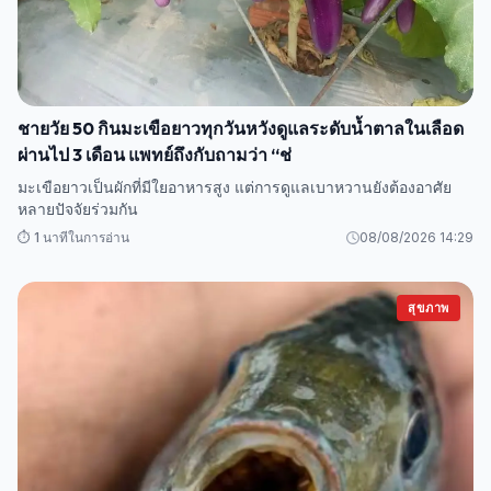
ชายวัย 50 กินมะเขือยาวทุกวันหวังดูแลระดับน้ำตาลในเลือด
ผ่านไป 3 เดือน แพทย์ถึงกับถามว่า “ช่
มะเขือยาวเป็นผักที่มีใยอาหารสูง แต่การดูแลเบาหวานยังต้องอาศัย
หลายปัจจัยร่วมกัน
⏱️ 1 นาทีในการอ่าน
08/08/2026 14:29
สุขภาพ