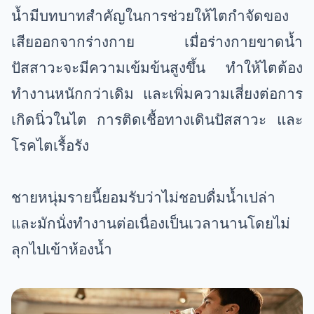
น้ำมีบทบาทสำคัญในการช่วยให้ไตกำจัดของ
เสียออกจากร่างกาย เมื่อร่างกายขาดน้ำ
ปัสสาวะจะมีความเข้มข้นสูงขึ้น ทำให้ไตต้อง
ทำงานหนักกว่าเดิม และเพิ่มความเสี่ยงต่อการ
เกิดนิ่วในไต การติดเชื้อทางเดินปัสสาวะ และ
โรคไตเรื้อรัง
ชายหนุ่มรายนี้ยอมรับว่าไม่ชอบดื่มน้ำเปล่า
และมักนั่งทำงานต่อเนื่องเป็นเวลานานโดยไม่
ลุกไปเข้าห้องน้ำ