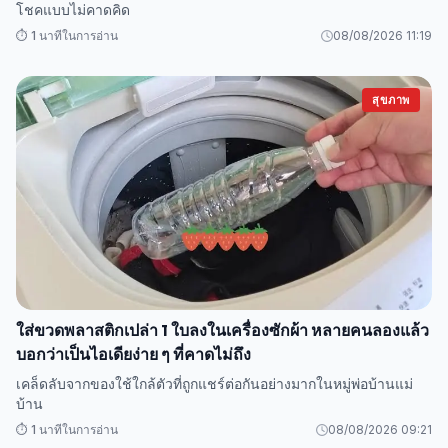
โชคแบบไม่คาดคิด
⏱️ 1 นาทีในการอ่าน
08/08/2026 11:19
สุขภาพ
ใส่ขวดพลาสติกเปล่า 1 ใบลงในเครื่องซักผ้า หลายคนลองแล้ว
บอกว่าเป็นไอเดียง่าย ๆ ที่คาดไม่ถึง
เคล็ดลับจากของใช้ใกล้ตัวที่ถูกแชร์ต่อกันอย่างมากในหมู่พ่อบ้านแม่
บ้าน
⏱️ 1 นาทีในการอ่าน
08/08/2026 09:21