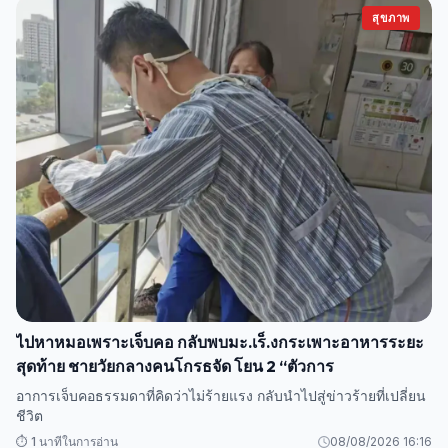
สุขภาพ
ไปหาหมอเพราะเจ็บคอ กลับพบมะ.เร็.งกระเพาะอาหารระยะ
สุดท้าย ชายวัยกลางคนโกรธจัด โยน 2 “ตัวการ
อาการเจ็บคอธรรมดาที่คิดว่าไม่ร้ายแรง กลับนำไปสู่ข่าวร้ายที่เปลี่ยน
ชีวิต
⏱️ 1 นาทีในการอ่าน
08/08/2026 16:16