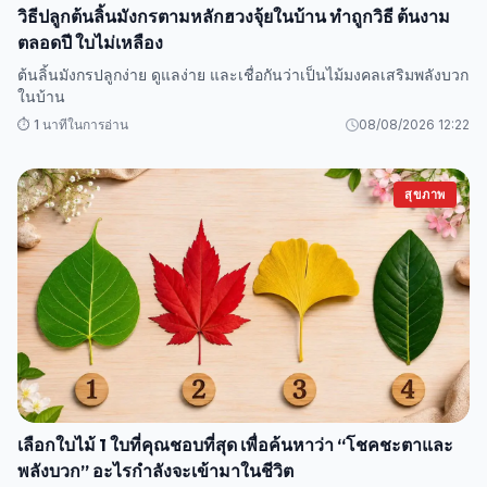
วิธีปลูกต้นลิ้นมังกรตามหลักฮวงจุ้ยในบ้าน ทำถูกวิธี ต้นงาม
ตลอดปี ใบไม่เหลือง
ต้นลิ้นมังกรปลูกง่าย ดูแลง่าย และเชื่อกันว่าเป็นไม้มงคลเสริมพลังบวก
ในบ้าน
⏱️ 1 นาทีในการอ่าน
08/08/2026 12:22
สุขภาพ
เลือกใบไม้ 1 ใบที่คุณชอบที่สุด เพื่อค้นหาว่า “โชคชะตาและ
พลังบวก” อะไรกำลังจะเข้ามาในชีวิต