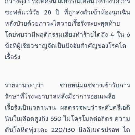
กวางตุ้ง ประเทศจีน เผยกรณีเตือนใจของวิศวกร
ซอฟต์แวร์วัย 28 ปี ที่ถูกส่งตัวเข้าห้องฉุกเฉิน
หลังป่วยด้วยภาวะไตวายเรื้อรังระยะสุดท้าย
โดยพบว่ามีพฤติกรรมเสี่ยงทำร้ายไตถึง 4 ใน 6
ข้อที่ผู้เชี่ยวชาญจัดเป็นปัจจัยสำคัญของโรคไต
เรื้อรัง
รายงานระบุว่า ชายหนุ่มแซ่จางเข้ารับการ
รักษาที่โรงพยาบาลหลังมีอาการอ่อนเพลีย
เรื้อรังเป็นเวลานาน ผลตรวจพบว่าระดับครีเอติ
นินในเลือดสูงถึง 650 ไมโครโมลต่อลิตร ความ
ดันโลหิตพุ่งแตะ 220/130 มิลลิเมตรปรอท ไต