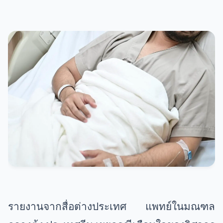
รายงานจากสื่อต่างประเทศ แพทย์ในมณฑล