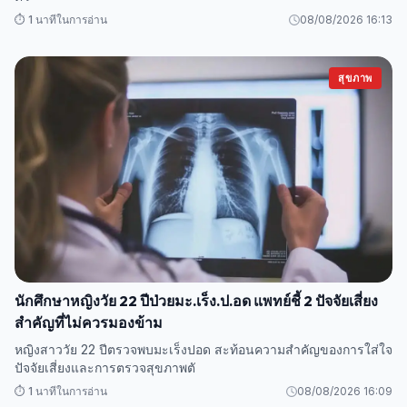
⏱️ 1 นาทีในการอ่าน
08/08/2026 16:13
สุขภาพ
นักศึกษาหญิงวัย 22 ปีป่วยมะ.เร็ง.ป.อด แพทย์ชี้ 2 ปัจจัยเสี่ยง
สำคัญที่ไม่ควรมองข้าม
หญิงสาววัย 22 ปีตรวจพบมะเร็งปอด สะท้อนความสำคัญของการใส่ใจ
ปัจจัยเสี่ยงและการตรวจสุขภาพตั
⏱️ 1 นาทีในการอ่าน
08/08/2026 16:09