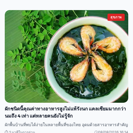
สุขภาพ
ผักชนิดนี้คุณค่าทางอาหารสูงไม่แพ้รังนก แคลเซียมมากกว่า
นมถึง 4 เท่า แต่หลายคนยังไม่รู้จัก
ผักพื้นบ้านที่พบได้ง่ายในหลายพื้นที่ของไทย อุดมด้วยสารอาหารสำคัญ
⏱️ 1 นาทีในการอ่าน
08/08/2026 16:14