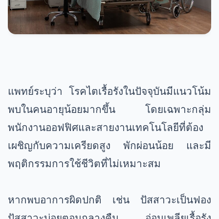
แพทย์ระบุว่า โรคไตเรื้อรังในปัจจุบันมีแนวโน้ม
พบในคนอายุน้อยมากขึ้น โดยเฉพาะกลุ่ม
พนักงานออฟฟิศและสายงานเทคโนโลยีที่ต้อง
เผชิญกับความเครียดสูง พักผ่อนน้อย และมี
พฤติกรรมการใช้ชีวิตที่ไม่เหมาะสม
หากพบอาการผิดปกติ เช่น ปัสสาวะเป็นฟอง
ปัสสาวะบ่อยตอนกลางคืน อ่อนเพลียเรื้อรัง