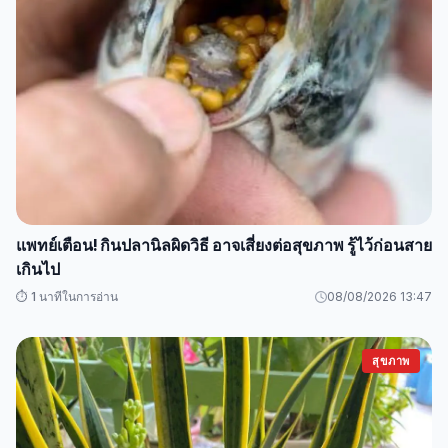
แพทย์เตือน! กินปลานิลผิดวิธี อาจเสี่ยงต่อสุขภาพ รู้ไว้ก่อนสาย
เกินไป
⏱️ 1 นาทีในการอ่าน
08/08/2026 13:47
สุขภาพ