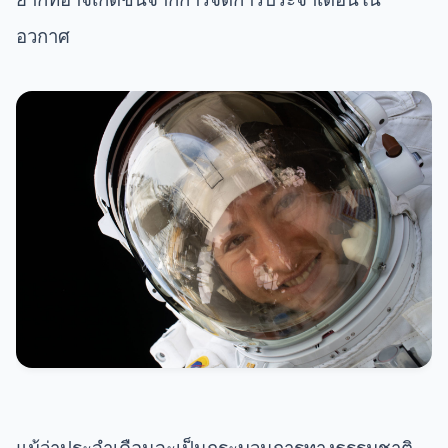
อวกาศ