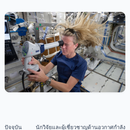
ปัจจุบัน นักวิจัยและผู้เชี่ยวชาญด้านอวกาศกำลัง