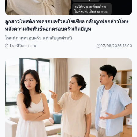
ลูกสาวโพสต์ภาพครอบครัวลงโซเชียล กลับถูกพ่อกล่าวโทษ
หลังความสัมพันธ์นอกครอบครัวเกิดปัญห
โพสต์ภาพครอบครัว แต่กลับถูกตำหนิ
⏱️ 1 นาทีในการอ่าน
07/08/2026 12:00