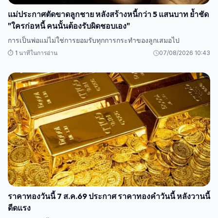
แม่ประกาศตัดขาดลูกชาย หลังสร้างหนี้กว่า 5 แสนบาท ย้ำชัด
"ใครก่อหนี้ คนนั้นต้องรับผิดชอบเอง"
การเป็นพ่อแม่ไม่ใช่การยอมรับทุกการกระทำของลูกเสมอไป
⏱️ 1 นาทีในการอ่าน
07/08/2026 10:43
ราคาทองวันนี้ 7 ส.ค.69 ประกาศ ราคาทองคำวันนี้ หลังวานนี้
ดีดแรง