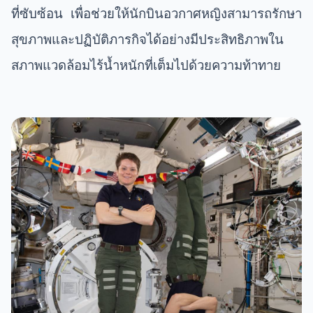
ที่ซับซ้อน เพื่อช่วยให้นักบินอวกาศหญิงสามารถรักษา
สุขภาพและปฏิบัติภารกิจได้อย่างมีประสิทธิภาพใน
สภาพแวดล้อมไร้น้ำหนักที่เต็มไปด้วยความท้าทาย