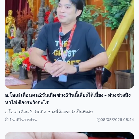
อ.โอเล่ เตือนคน2วันเกิด ช่วง3วันนี้เลี่ยงได้เลี่ยง - ห่วงช่วงสิง
หาไฟ ต้องระวังอะไร
อ.โอเล่ เตือน 2 วันเกิด ช่วงนี้ต้องระวังเป็นพิเศษ
⏱️ 1 นาทีในการอ่าน
08/08/2026 08:44