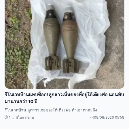
รีโนเวทบ้านแทบช็อก! ลูกสาวเห็นของที่อยู่ใต้เตียงพ่อ นอนทับ
มานานกว่า 10 ปี
รีโนเวทบ้าน ลูกสาวเจอของใต้เตียงพ่อ ทำเอาตกตะลึง
⏱️ 1 นาทีในการอ่าน
08/08/2026 05:58