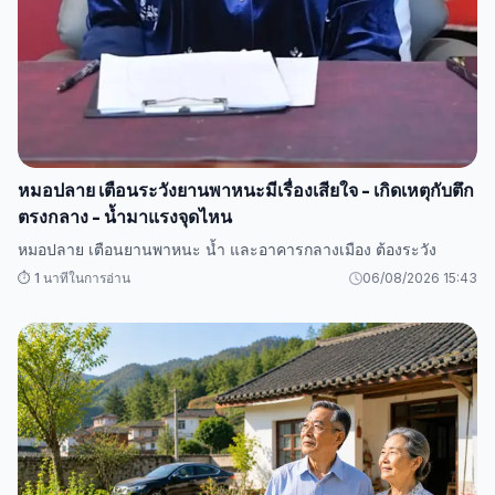
หมอปลาย เตือนระวังยานพาหนะมีเรื่องเสียใจ - เกิดเหตุกับตึก
ตรงกลาง - น้ำมาแรงจุดไหน
หมอปลาย เตือนยานพาหนะ น้ำ และอาคารกลางเมือง ต้องระวัง
⏱️ 1 นาทีในการอ่าน
06/08/2026 15:43