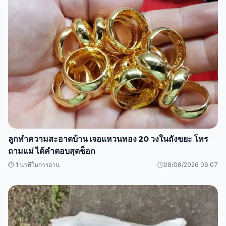
ลูกทำความสะอาดบ้าน เจอแหวนทอง 20 วงในถังขยะ โทร
ถามแม่ ได้คำตอบสุดช็อก
⏱️ 1 นาทีในการอ่าน
08/08/2026 06:07