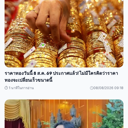
ราคาทองวันนี้ 8 ส.ค. 69 ประกาศแล้ว! ไม่มีใครคิดว่าราคา
ทองจะเปลี่ยนเร็วขนาดนี้
⏱️ 1 นาทีในการอ่าน
08/08/2026 09:18