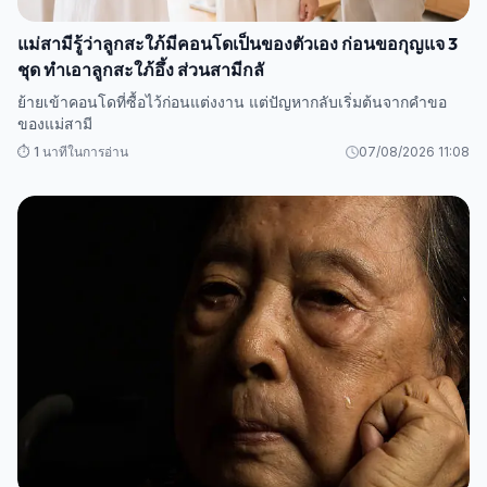
แม่สามีรู้ว่าลูกสะใภ้มีคอนโดเป็นของตัวเอง ก่อนขอกุญแจ 3
ชุด ทำเอาลูกสะใภ้อึ้ง ส่วนสามีกลั
ย้ายเข้าคอนโดที่ซื้อไว้ก่อนแต่งงาน แต่ปัญหากลับเริ่มต้นจากคำขอ
ของแม่สามี
⏱️ 1 นาทีในการอ่าน
07/08/2026 11:08