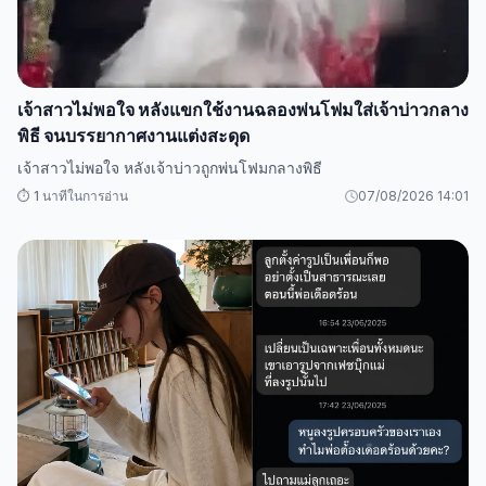
เจ้าสาวไม่พอใจ หลังแขกใช้งานฉลองพ่นโฟมใส่เจ้าบ่าวกลาง
พิธี จนบรรยากาศงานแต่งสะดุด
เจ้าสาวไม่พอใจ หลังเจ้าบ่าวถูกพ่นโฟมกลางพิธี
⏱️ 1 นาทีในการอ่าน
07/08/2026 14:01