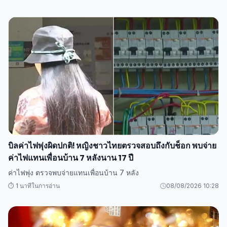
บิลค่าไฟพุ่งผิดปกติ! หญิงชาวไทยตรวจสอบถึงกับช็อก พบจ่าย
ค่าไฟแทนเพื่อนบ้าน 7 หลังนาน 17 ปี
ค่าไฟพุ่ง ตรวจพบจ่ายแทนเพื่อนบ้าน 7 หลัง
⏱️ 1 นาทีในการอ่าน
08/08/2026 10:28