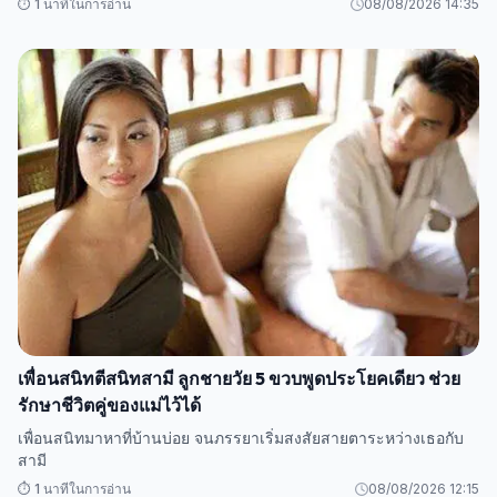
⏱️ 1 นาทีในการอ่าน
08/08/2026 14:35
เพื่อนสนิทตีสนิทสามี ลูกชายวัย 5 ขวบพูดประโยคเดียว ช่วย
รักษาชีวิตคู่ของแม่ไว้ได้
เพื่อนสนิทมาหาที่บ้านบ่อย จนภรรยาเริ่มสงสัยสายตาระหว่างเธอกับ
สามี
⏱️ 1 นาทีในการอ่าน
08/08/2026 12:15