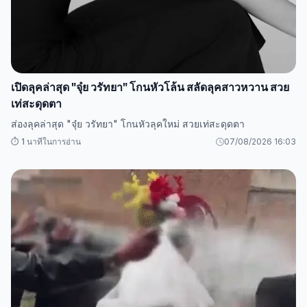
เปิดลุคล่าสุด "จุ๋ย วรัทยา" โกนหัวโล้น สลัดลุคสาวหวาน สวย
เท่สะดุดตา
ส่องลุคล่าสุด "จุ๋ย วรัทยา" โกนหัวลุคใหม่ สวยเท่สะดุดตา
⏱️ 1 นาทีในการอ่าน
07/08/2026 16:03