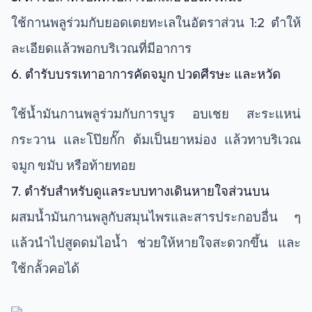
ใช้กานพลูร่วมกับยอดเตยทะเลในอัตราส่วน 1:2 ตำให้
ละเอียดแล้วพอกบริเวณที่มีอาการ
6. ตำรับบรรเทาอาการคัดจมูก ปวดศีรษะ และหวัด
ใช้น้ำมันกานพลูร่วมกับการบูร อบเชย สะระแหน่
กระวาน และโป๊ยกั๊ก ต้มเป็นยาหม่อง แล้วทาบริเวณ
จมูก ขมับ หรือท้ายทอย
7. ตำรับสำหรับดูแลระบบทางเดินหายใจส่วนบน
ผสมน้ำมันกานพลูกับสมุนไพรและสารประกอบอื่น ๆ
แล้วนำไปสูดดมไอน้ำ ช่วยให้หายใจสะดวกขึ้น และ
ใช้กลั้วคอได้