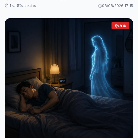
⏱️ 1 นาทีในการอ่าน
08/08/2026 17:15
สุขภาพ