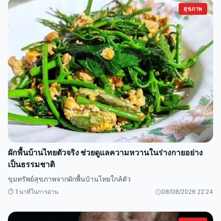
สุขภาพ
ผักพื้นบ้านไทยตัวจริง ช่วยดูแลความหวานในร่างกายอย่าง
เป็นธรรมชาติ
ขุมทรัพย์สุขภาพจากผักพื้นบ้านไทยใกล้ตัว
⏱️ 1 นาทีในการอ่าน
08/08/2026 22:24