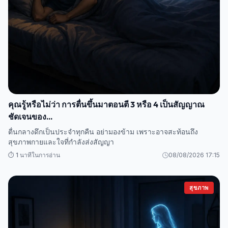
คุณรู้หรือไม่ว่า การตื่นขึ้นมาตอนตี 3 หรือ 4 เป็นสัญญาณ
ชัดเจนของ...
ตื่นกลางดึกเป็นประจำทุกคืน อย่ามองข้าม เพราะอาจสะท้อนถึง
สุขภาพกายและใจที่กำลังส่งสัญญา
⏱️ 1 นาทีในการอ่าน
08/08/2026 17:15
สุขภาพ