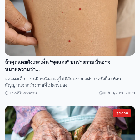
ถ้าคุณเคยสังเกตเห็น “จุดแดง” บนร่างกาย นั่นอาจ
หมายความว่า…
จุดแดงเล็ก ๆ บนผิวหนังอาจดูไม่มีอันตราย แต่บางครั้งก็สะท้อน
สัญญาณจากร่างกายที่ไม่ควรมอง
⏱️ 1 นาทีในการอ่าน
08/08/2026 20:21
สุขภาพ