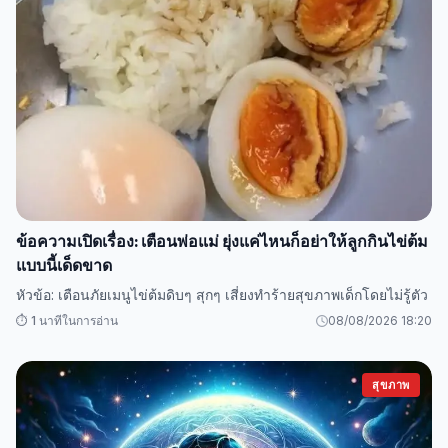
ข้อความเปิดเรื่อง: เตือนพ่อแม่ ยุ่งแค่ไหนก็อย่าให้ลูกกินไข่ต้ม
แบบนี้เด็ดขาด
หัวข้อ: เตือนภัยเมนูไข่ต้มดิบๆ สุกๆ เสี่ยงทำร้ายสุขภาพเด็กโดยไม่รู้ตัว
⏱️ 1 นาทีในการอ่าน
08/08/2026 18:20
สุขภาพ