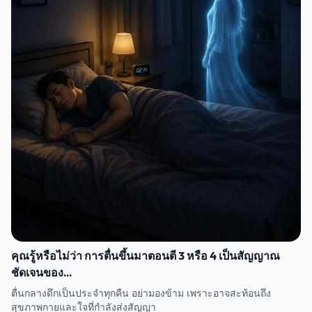
คุณรู้หรือไม่ว่า การตื่นขึ้นมาตอนตี 3 หรือ 4 เป็นสัญญาณ
ชัดเจนของ...
ตื่นกลางดึกเป็นประจำทุกคืน อย่ามองข้าม เพราะอาจสะท้อนถึง
สุขภาพกายและใจที่กำลังส่งสัญญา