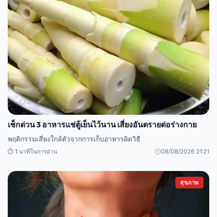
เช็กด่วน 3 อาหารแช่ตู้เย็นไว้นาน เสี่ยงอันตรายต่อร่างกาย
พฤติกรรมเสี่ยงใกล้ตัวจากการเก็บอาหารผิดวิธี
⏱️ 1 นาทีในการอ่าน
08/08/2026 21:21
สุขภาพ