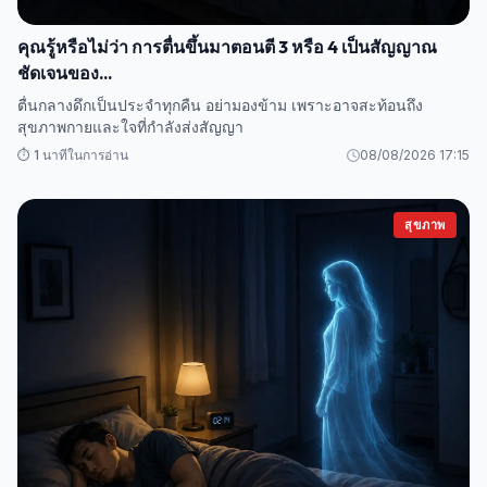
คุณรู้หรือไม่ว่า การตื่นขึ้นมาตอนตี 3 หรือ 4 เป็นสัญญาณ
ชัดเจนของ...
ตื่นกลางดึกเป็นประจำทุกคืน อย่ามองข้าม เพราะอาจสะท้อนถึง
สุขภาพกายและใจที่กำลังส่งสัญญา
⏱️ 1 นาทีในการอ่าน
08/08/2026 17:15
สุขภาพ