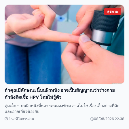
สุขภาพ
ถ้าคุณมีลักษณะนี้บนผิวหนัง อาจเป็นสัญญาณว่าร่างกาย
กำลังติดเชื้อ HPV โดยไม่รู้ตัว
ตุ่มเล็ก ๆ บนผิวหนังที่หลายคนมองข้าม อาจไม่ใช่เรื่องเล็กอย่างที่คิด
และอาจเกี่ยวข้องกับ
⏱️ 1 นาทีในการอ่าน
08/08/2026 22:38