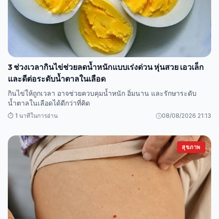
3 ช่วงเวลากินไข่ช่วยลดน้ำหนักแบบเร่งด่วน หุ่นสวย เอวเล็ก
และดีต่อระดับน้ำตาลในเลือด
กินไข่ให้ถูกเวลา อาจช่วยควบคุมน้ำหนัก อิ่มนาน และรักษาระดับ
น้ำตาลในเลือดได้ดีกว่าที่คิด
⏱️ 1 นาทีในการอ่าน
08/08/2026 21:13
สุขภาพ