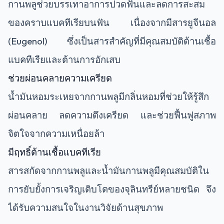
กานพลูช่วยบรรเทาอาการปวดฟันและลดการสะสม
ของคราบแบคทีเรียบนฟัน เนื่องจากมีสารยูจีนอล
(Eugenol) ซึ่งเป็นสารสำคัญที่มีคุณสมบัติต้านเชื้อ
แบคทีเรียและต้านการอักเสบ
ช่วยผ่อนคลายความเครียด
น้ำมันหอมระเหยจากกานพลูมีกลิ่นหอมที่ช่วยให้รู้สึก
ผ่อนคลาย ลดความตึงเครียด และช่วยฟื้นฟูสภาพ
จิตใจจากความเหนื่อยล้า
มีฤทธิ์ต้านเชื้อแบคทีเรีย
สารสกัดจากกานพลูและน้ำมันกานพลูมีคุณสมบัติใน
การยับยั้งการเจริญเติบโตของจุลินทรีย์หลายชนิด จึง
ได้รับความสนใจในงานวิจัยด้านสุขภาพ