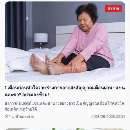
สุขภาพ
1 เดือนก่อนหัวใจวาย ร่างกายอาจส่งสัญญาณเตือนผ่าน “แขน
และขา” อย่ามองข้าม!
อาการผิดปกติที่แขนและขาบางอย่างอาจเป็นสัญญาณเตือนโรคหัวใจ
ก่อนเกิดเหตุร้ายได้
⏱️ 1 นาทีในการอ่าน
08/08/2026 22:32