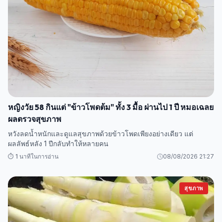
หญิงวัย 58 กินแต่ "ข้าวโพดต้ม" ทั้ง 3 มื้อ ผ่านไป 1 ปี หมอเฉลย
ผลตรวจสุขภาพ
หวังลดน้ำหนักและดูแลสุขภาพด้วยข้าวโพดเพียงอย่างเดียว แต่
ผลลัพธ์หลัง 1 ปีกลับทำให้หลายคน
⏱️ 1 นาทีในการอ่าน
08/08/2026 21:27
สุขภาพ