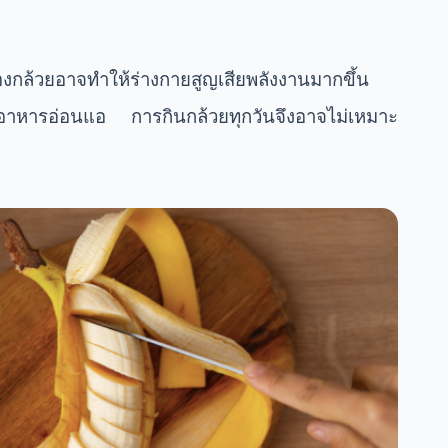
กล้วยอาจทำให้ร่างกายสูญเสียพลังงานมากขึ้น
่อยอาหารอ่อนแอ การกินกล้วยทุกวันจึงอาจไม่เหมาะ