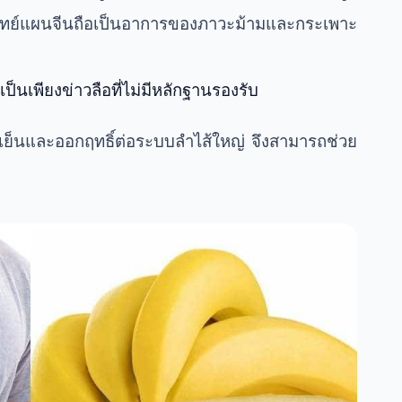
พทย์แผนจีนถือเป็นอาการของภาวะม้ามและกระเพาะ
เป็นเพียงข่าวลือที่ไม่มีหลักฐานรองรับ
เย็นและออกฤทธิ์ต่อระบบลำไส้ใหญ่ จึงสามารถช่วย