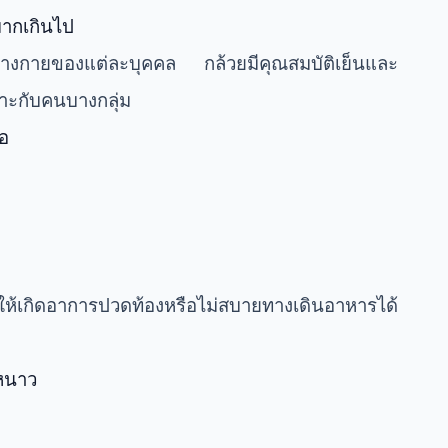
มากเกินไป
่างกายของแต่ละบุคคล กล้วยมีคุณสมบัติเย็นและ
หมาะกับคนบางกลุ่ม
แอ
ให้เกิดอาการปวดท้องหรือไม่สบายทางเดินอาหารได้
มหนาว