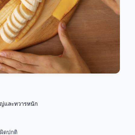
ญ่และทวารหนัก
ผิดปกติ