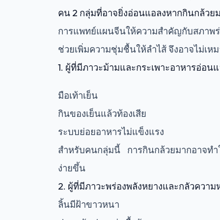
คน 2 กลุ่มที่อาจยิ่งอ่อนแอลงหากกินกล้วย
การแพทย์แผนจีนให้ความสำคัญกับสภาพร
ช่วยเพิ่มความชุ่มชื้นให้ลำไส้ จึงอาจไม่เ
1. ผู้ที่มีภาวะม้ามและกระเพาะอาหารอ่อน
มือเท้าเย็น
กินของเย็นแล้วท้องเสีย
ระบบย่อยอาหารไม่แข็งแรง
สำหรับคนกลุ่มนี้ การกินกล้วยมากอาจทำ
ง่ายขึ้น
2. ผู้ที่มีภาวะพร่องพลังหยางและกลัวควา
ลิ้นมีฝ้าขาวหนา