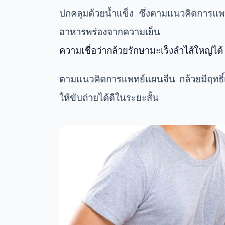
ปกคลุมด้วยน้ำแข็ง ซึ่งตามแนวคิดการแ
อาหารพร่องจากความเย็น
ความเชื่อว่ากล้วยรักษามะเร็งลำไส้ใหญ่ได้ 
ตามแนวคิดการแพทย์แผนจีน กล้วยมีฤทธิ์
ให้ขับถ่ายได้ดีในระยะสั้น