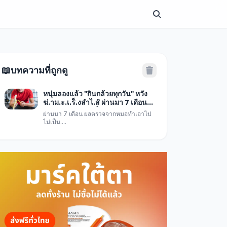
📖
บทความที่ถูกดู
หนุ่มลองแล้ว "กินกล้วยทุกวัน" หวัง
ฆ่.าม.ะ.เ.ร็.งลำไ.ส้ ผ่านมา 7 เดือน
แพทย์เผยผลลัพธ์ช็.อก!
ผ่านมา 7 เดือน ผลตรวจจากหมอทำเอาไป
ไม่เป็น....