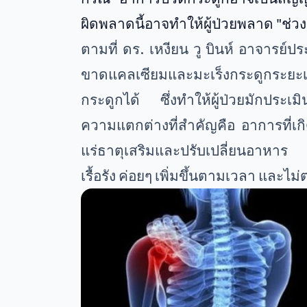
ผิดพลาดนี้อาจทำให้ผู้ป่วยพลาด "ช่
ตามที่ ดร. เหงียน วู บินห์ อาจารย
ขาดแคลเซียมและมะเร็งกระดูกระยะเ
กระดูกได้ ซึ่งทำให้ผู้ป่วยมักประเ
ความแตกต่างที่สำคัญคือ อาการที่เก
แร่ธาตุเสริมและปรับเปลี่ยนอาหาร
เรื้อรัง ค่อยๆ เพิ่มขึ้นตามเวลา และ