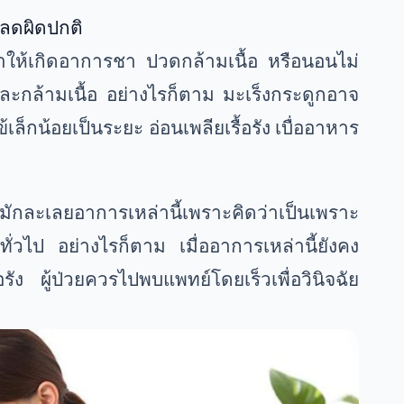
ักลดผิดปกติ
ำให้เกิดอาการชา ปวดกล้ามเนื้อ หรือนอนไม่
ะกล้ามเนื้อ อย่างไรก็ตาม มะเร็งกระดูกอาจ
ข้เล็กน้อยเป็นระยะ อ่อนเพลียเรื้อรัง เบื่ออาหาร
ักละเลยอาการเหล่านี้เพราะคิดว่าเป็นเพราะ
ั่วไป อย่างไรก็ตาม เมื่ออาการเหล่านี้ยังคง
อรัง ผู้ป่วยควรไปพบแพทย์โดยเร็วเพื่อวินิจฉัย