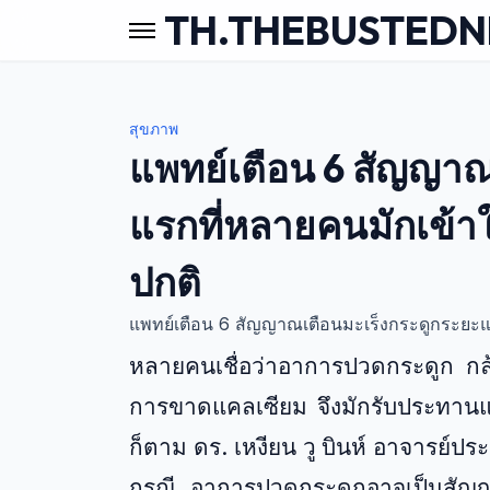
TH.THEBUSTED
สุขภาพ
แพทย์เตือน 6 สัญญาณ
แรกที่หลายคนมักเข้า
ปกติ
แพทย์เตือน 6 สัญญาณเตือนมะเร็งกระดูกระยะแร
หลายคนเชื่อว่าอาการปวดกระดูก กล้
การขาดแคลเซียม จึงมักรับประทานแค
ก็ตาม ดร. เหงียน วู บินห์ อาจารย์
กรณี อาการปวดกระดูกอาจเป็นสัญญา