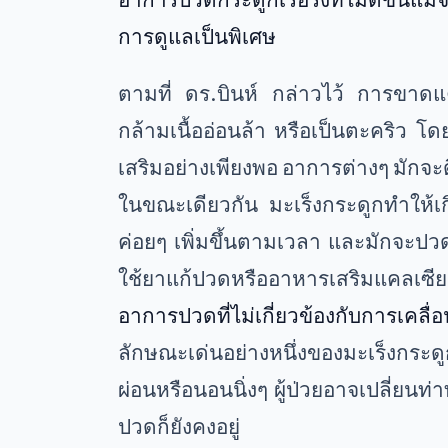
การดูแลเป็นพิเศษ
ตามที่ ดร.บินห์ กล่าวไว้ การขาดแค
กล้ามเนื้ออ่อนล้า หรือเป็นตะคริว โ
เสริมอย่างเพียงพอ อาการต่างๆ มักจะดี
ในขณะเดียวกัน มะเร็งกระดูกทำให้เ
ค่อยๆ เพิ่มขึ้นตามเวลา และมักจะป
ใช้ยาแก้ปวดหรืออาหารเสริมแคลเซีย
อาการปวดที่ไม่เกี่ยวข้องกับการเคลื
ลักษณะเด่นอย่างหนึ่งของมะเร็งกระ
ผ่อนหรือนอนนิ่งๆ ผู้ป่วยอาจเปลี่ยนท
ปวดก็ยังคงอยู่