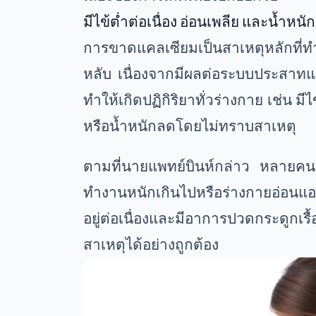
มีไข้ต่ำต่อเนื่อง อ่อนเพลีย และน้ำหน
การขาดแคลเซียมเป็นสาเหตุหลักที่ท
หลับ เนื่องจากมีผลต่อระบบประสาทแล
ทำให้เกิดปฏิกิริยาทั่วร่างกาย เช่น มีไ
หรือน้ำหนักลดโดยไม่ทราบสาเหตุ
ตามที่นายแพทย์บินห์กล่าว หลายคนม
ทำงานหนักเกินไปหรือร่างกายอ่อนแอท
อยู่ต่อเนื่องและมีอาการปวดกระดูกเรื้
สาเหตุได้อย่างถูกต้อง