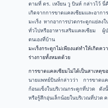
ตามที่ ดร. เหงียน วู บินห์ กล่าวไว้
เกิดจากการขาดแคลเซียมและอาการปว
มะเร็ง หากอาการปวดกระดูกแย่ลงใ
ทั่วไปหรืออาหารเสริมแคลเซียม ผู้
ตนเองที่บ้าน
มะเร็งกระดูกไม่เพียงแต่ทำให้เกิด
ร่างกายทั้งหมดด้วย
การขาดแคลเซียมไม่ได้เป็นสาเหตุข
นายแพทย์บินห์กล่าวว่า การขาดแคล
ก้อนแข็งในบริเวณกระดูกที่ปวด ดังนั
หรือรู้สึกอุ่นเล็กน้อยในบริเวณที่ปว