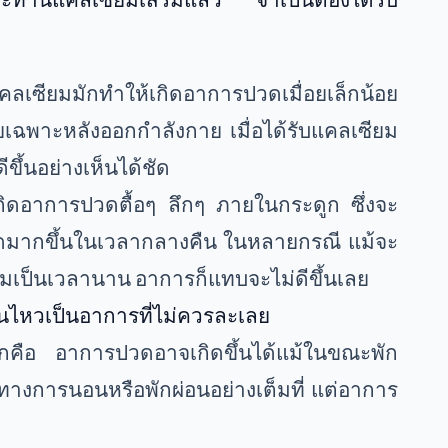
ลเซียมมักทำให้เกิดอาการปวดเมื่อยเล็กน้อย
ดยเฉพาะหลังออกกำลังกาย เมื่อได้รับแคลเซียม
ขึ้นอย่างเห็นได้ชัด
กิดอาการปวดตื้อๆ ลึกๆ ภายในกระดูก ซึ่งจะ
วดมากขึ้นในเวลากลางคืน ในหลายกรณี แม้จะ
มเป็นเวลานาน อาการก็แทบจะไม่ดีขึ้นเลย
่อนไหวเป็นอาการที่ไม่ควรละเลย
ดูกคือ อาการปวดอาจเกิดขึ้นได้แม้ในขณะพัก
่าทางการนอนหรือพักผ่อนอย่างเต็มที่ แต่อาการ