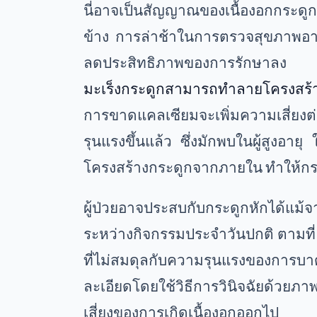
นี่อาจเป็นสัญญาณของเนื้องอกกระดูกท
ข้าง การล่าช้าในการตรวจสุขภาพอาจท
ลดประสิทธิภาพของการรักษาลง
มะเร็งกระดูกสามารถทำลายโครงสร้
การขาดแคลเซียมจะเพิ่มความเสี่ยงต่
รุนแรงขึ้นแล้ว ซึ่งมักพบในผู้สูงอ
โครงสร้างกระดูกจากภายใน ทำให้กร
ผู้ป่วยอาจประสบกับกระดูกหักได้แม
ระหว่างกิจกรรมประจำวันปกติ ตามที่ ด
ที่ไม่สมดุลกับความรุนแรงของการบ
ละเอียดโดยใช้วิธีการวินิจฉัยด้วยภา
เสี่ยงของการเกิดเนื้องอกออกไป