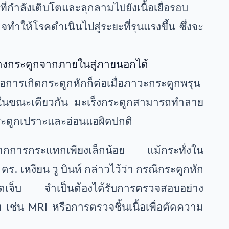
ี่กำลังเติบโตและลุกลามไปยังเนื้อเยื่อรอบ
ำให้โรคดำเนินไปสู่ระยะที่รุนแรงขึ้น ซึ่งจะ
างกระดูกจากภายในสู่ภายนอกได้
อการเกิดกระดูกหักก็ต่อเมื่อภาวะกระดูกพรุน
ายุ ในขณะเดียวกัน มะเร็งกระดูกสามารถทำลาย
ะดูกเปราะและอ่อนแอผิดปกติ
้จากการกระแทกเพียงเล็กน้อย แม้กระทั่งใน
ร. เหงียน วู บินห์ กล่าวไว้ว่า กรณีกระดูกหัก
าดเจ็บ จำเป็นต้องได้รับการตรวจสอบอย่าง
พ เช่น MRI หรือการตรวจชิ้นเนื้อเพื่อตัดความ