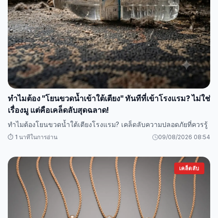
ทำไมต้อง "โยนขวดน้ำเข้าใต้เตียง" ทันทีที่เข้าโรงแรม? ไม่ใช่
เรื่องมู แต่คือเคล็ดลับสุดฉลาด!
ทำไมต้องโยนขวดน้ำใต้เตียงโรงแรม? เคล็ดลับความปลอดภัยที่ควรรู้
⏱️ 1 นาทีในการอ่าน
09/08/2026 08:54
เคล็ดลับ