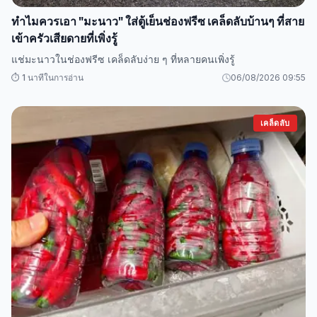
ทำไมควรเอา "มะนาว" ใส่ตู้เย็นช่องฟรีซ เคล็ดลับบ้านๆ ที่สาย
เข้าครัวเสียดายที่เพิ่งรู้
แช่มะนาวในช่องฟรีซ เคล็ดลับง่าย ๆ ที่หลายคนเพิ่งรู้
⏱️ 1 นาทีในการอ่าน
06/08/2026 09:55
เคล็ดลับ