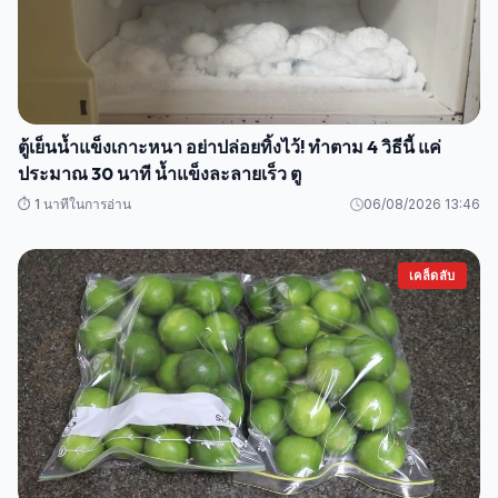
ตู้เย็นน้ำแข็งเกาะหนา อย่าปล่อยทิ้งไว้! ทำตาม 4 วิธีนี้ แค่
ประมาณ 30 นาที น้ำแข็งละลายเร็ว ตู
⏱️ 1 นาทีในการอ่าน
06/08/2026 13:46
เคล็ดลับ