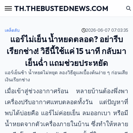
TH.THEBUSTEDNEWS.COM
เคล็ดลับ
2026-06-07 07:03:35
แอร์ไม่เย็น น้ำหยดตลอด? อย่ารีบ
เรียกช่าง! วิธีนี้ใช้แค่ 15 นาที กลับมา
เย็นฉ่ำ แถมช่วยประหยัด
แอร์เย็นช้า น้ำหยดไม่หยุด ลองวิธีดูแลเบื้องต้นง่าย ๆ ก่อนเสีย
เงินเรียกช่าง
เมื่อเข้าสู่ช่วงอากาศร้อน หลายบ้านต้องพึ่งพา
เครื่องปรับอากาศแทบตลอดทั้งวัน แต่ปัญหาที่
พบได้บ่อยคือ แอร์ไม่ค่อยเย็น ลมออกเบา หรือมี
น้ำหยดจากตัวเครื่องภายในบ้าน ซึ่งทำให้หลาย