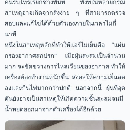
คนรีบโทรเรียกช่างทันที ทั้งที่ในหลายกรณี
สาเหตุอาจเกิดจากสิ่งง่าย ๆ ที่สามารถตรวจ
สอบและแก้ไขได้ด้วยตัวเองภายในเวลาไม่กี่
นาที
หนึ่งในสาเหตุหลักที่ทำให้แอร์ไม่เย็นคือ “แผ่น
กรองอากาศสกปรก” เมื่อฝุ่นสะสมเป็นจำนวน
มาก จะขัดขวางการไหลเวียนของอากาศ ทำให้
เครื่องต้องทำงานหนักขึ้น ส่งผลให้ความเย็นลด
ลงและกินไฟมากกว่าปกติ นอกจากนี้ ฝุ่นที่อุด
ตันยังอาจเป็นสาเหตุให้เกิดความชื้นสะสมจนมี
น้ำหยดออกมาจากตัวเครื่องได้อีกด้วย