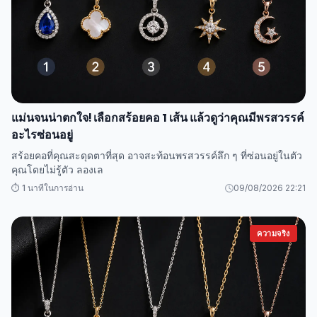
แม่นจนน่าตกใจ! เลือกสร้อยคอ 1 เส้น แล้วดูว่าคุณมีพรสวรรค์
อะไรซ่อนอยู่
สร้อยคอที่คุณสะดุดตาที่สุด อาจสะท้อนพรสวรรค์ลึก ๆ ที่ซ่อนอยู่ในตัว
คุณโดยไม่รู้ตัว ลองเล
⏱️ 1 นาทีในการอ่าน
09/08/2026 22:21
ความจริง