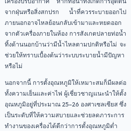
เครื่องปรับอากาศ หากท่อน้ำทิ้งเกิดการอุดตัน
จากฝุ่นหรือสิ่งสกปรก น้ำที่ควรระบายออกไป
ภายนอกอาจไหลย้อนกลับเข้ามาและหยดออก
จากตัวเครื่องภายในห้อง การสังเกตปลายท่อน้ำ
ทิ้งด้านนอกบ้านว่ามีน้ำไหลตามปกติหรือไม่ จะ
ช่วยให้ทราบเบื้องต้นว่าระบบระบายน้ำมีปัญหา
หรือไม่
นอกจากนี้ การตั้งอุณหภูมิให้เหมาะสมก็มีผลต่อ
ทั้งความเย็นและค่าไฟ ผู้เชี่ยวชาญแนะนำให้ตั้ง
อุณหภูมิอยู่ที่ประมาณ 25–26 องศาเซลเซียส ซึ่ง
เป็นระดับที่ให้ความสบายและช่วยลดภาระการ
ทำงานของเครื่องได้ดีกว่าการตั้งอุณหภูมิต่ำ