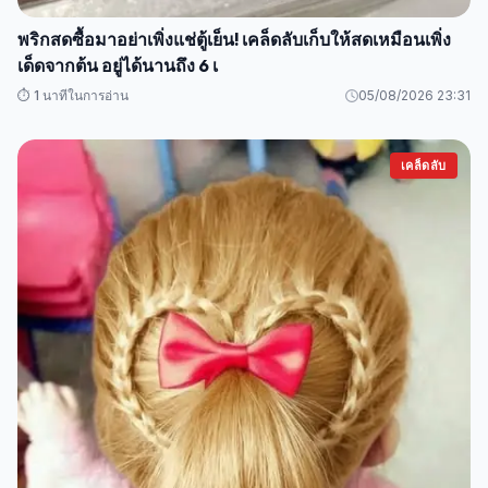
พริกสดซื้อมาอย่าเพิ่งแช่ตู้เย็น! เคล็ดลับเก็บให้สดเหมือนเพิ่ง
เด็ดจากต้น อยู่ได้นานถึง 6 เ
⏱️ 1 นาทีในการอ่าน
05/08/2026 23:31
เคล็ดลับ