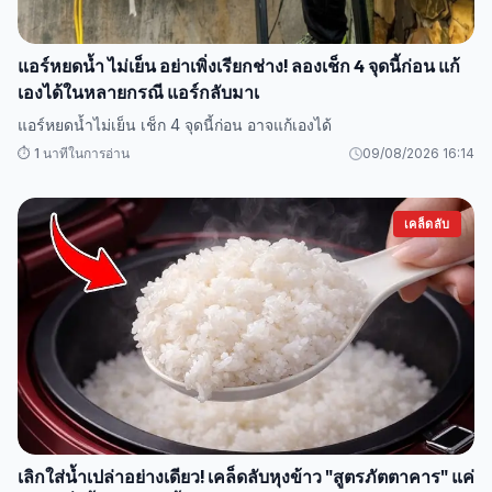
แอร์หยดน้ำ ไม่เย็น อย่าเพิ่งเรียกช่าง! ลองเช็ก 4 จุดนี้ก่อน แก้
เองได้ในหลายกรณี แอร์กลับมาเ
แอร์หยดน้ำไม่เย็น เช็ก 4 จุดนี้ก่อน อาจแก้เองได้
⏱️ 1 นาทีในการอ่าน
09/08/2026 16:14
เคล็ดลับ
เลิกใส่น้ำเปล่าอย่างเดียว! เคล็ดลับหุงข้าว "สูตรภัตตาคาร" แค่