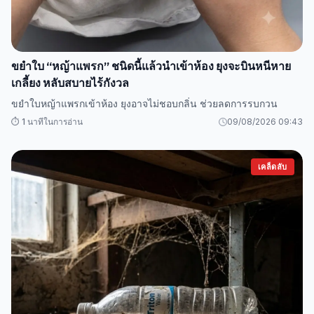
ขยำใบ “หญ้าแพรก” ชนิดนี้แล้วนำเข้าห้อง ยุงจะบินหนีหาย
เกลี้ยง หลับสบายไร้กังวล
ขยำใบหญ้าแพรกเข้าห้อง ยุงอาจไม่ชอบกลิ่น ช่วยลดการรบกวน
⏱️ 1 นาทีในการอ่าน
09/08/2026 09:43
เคล็ดลับ