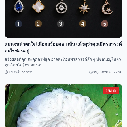
แม่นจนน่าตกใจ! เลือกสร้อยคอ 1 เส้น แล้วดูว่าคุณมีพรสวรรค์
อะไรซ่อนอยู่
สร้อยคอที่คุณสะดุดตาที่สุด อาจสะท้อนพรสวรรค์ลึก ๆ ที่ซ่อนอยู่ในตัว
คุณโดยไม่รู้ตัว ลองเล
⏱️ 1 นาทีในการอ่าน
09/08/2026 22:20
สุขภาพ