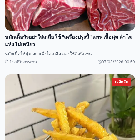
หมักเนื้อวัวอย่าใส่เกลือ ใช้ "เครื่องปรุงนี้" แทน เนื้อนุ่ม ฉ่ำ ไม่
แห้ง ไม่เหนียว
หมักเนื้อให้นุ่ม อย่าเพิ่งใส่เกลือ ลองใช้สิ่งนี้แทน
⏱️ 1 นาทีในการอ่าน
07/08/2026 00:59
เคล็ดลับ