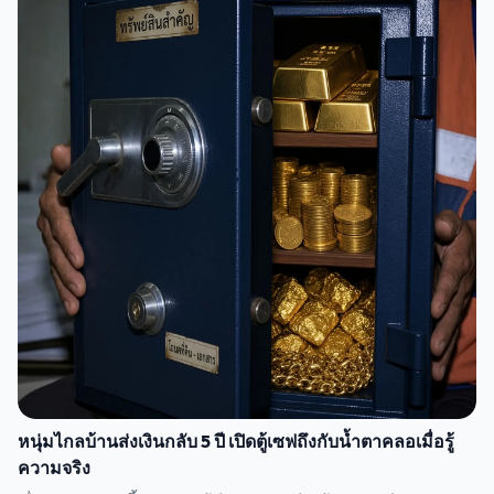
หนุ่มไกลบ้านส่งเงินกลับ 5 ปี เปิดตู้เซฟถึงกับน้ำตาคลอเมื่อรู้
ความจริง