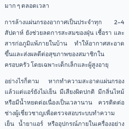
มาก ๆ ตลอดเวลา
การล้างแผ่นกรองอากาศเป็นประจำทุก 2–4
สัปดาห์ ยังช่วยลดการสะสมของฝุ่น เชื้อรา และ
สารก่อภูมิแพ้ภายในบ้าน ทำให้อากาศสะอาด
ขึ้นและส่งผลดีต่อสุขภาพของสมาชิกใน
ครอบครัว โดยเฉพาะเด็กเล็กและผู้สูงอายุ
อย่างไรก็ตาม หากทำความสะอาดแผ่นกรอง
แล้วแต่แอร์ยังไม่เย็น มีเสียงผิดปกติ มีกลิ่นไหม้
หรือมีน้ำหยดต่อเนื่องเป็นเวลานาน ควรติดต่อ
ช่างผู้เชี่ยวชาญเพื่อตรวจสอบระบบทำความ
เย็น น้ำยาแอร์ หรืออุปกรณ์ภายในเครื่องอย่าง