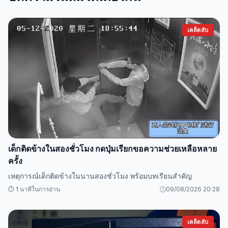
เคล็ดลับ
เด็กติดข้างในสองชั่วโมง กดปุ่มเรียกขอความช่วยเหลือหลาย
ครั้ง
เหตุการณ์เด็กติดข้างในนานสองชั่วโมง พร้อมบทเรียนสำคัญ
⏱️ 1 นาทีในการอ่าน
09/08/2026 20:28
เคล็ดลับ