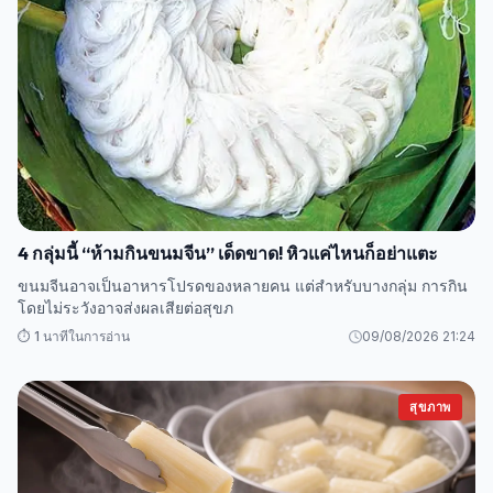
4 กลุ่มนี้ “ห้ามกินขนมจีน” เด็ดขาด! หิวแค่ไหนก็อย่าแตะ
ขนมจีนอาจเป็นอาหารโปรดของหลายคน แต่สำหรับบางกลุ่ม การกิน
โดยไม่ระวังอาจส่งผลเสียต่อสุขภ
⏱️ 1 นาทีในการอ่าน
09/08/2026 21:24
สุขภาพ