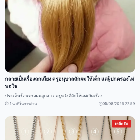
กลายเป็นเรื่องถกเถียง ครูอนุบาลถักผมให้เด็ก แต่ผู้ปกครองไม่
พอใจ
ประเด็นร้อนทรงผมลูกสาว ครูหวังดีถักให้แต่เกิดเรื่อง
⏱️ 1 นาทีในการอ่าน
05/08/2026 22:59
เคล็ดลับ