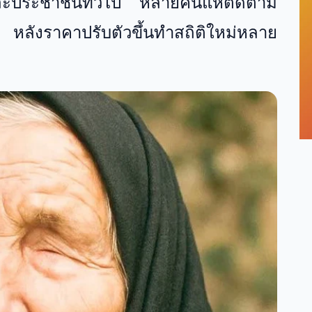
นและประชาชนทั่วไป หลายคนแห่ติดตาม
หลังราคาปรับตัวขึ้นทำสถิติใหม่หลาย