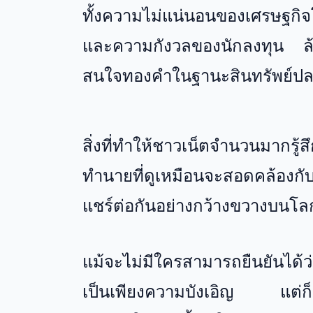
ทั้งความไม่แน่นอนของเศรษฐกิ
และความกังวลของนักลงทุน ล้วนเ
สนใจทองคำในฐานะสินทรัพย์ปล
สิ่งที่ทำให้ชาวเน็ตจำนวนมากรู
ทำนายที่ดูเหมือนจะสอดคล้องกับส
แชร์ต่อกันอย่างกว้างขวางบนโ
แม้จะไม่มีใครสามารถยืนยันได้ว่
เป็นเพียงความบังเอิญ แต่ก็ป