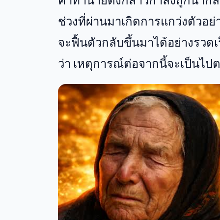
คำทำนายดังกล่าวกำลังถูกนำกล
ช่วงที่ผ่านมาเกิดการแกว่งตัวอย
จะฟื้นตัวกลับขึ้นมาได้อย่างรว
ว่า เหตุการณ์ต่อจากนี้จะเป็นไป