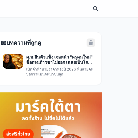
📖
บทความที่ถูกดู
ด.ช.ยืนตัวแข็ง เจอหน้า "ครูคนใหม่"
ช็อกจนก้าวขาไม่ออก เฉลยเป็นใคร
ฮาปนสงสาร
เปิดคำทำนายราคาทองปี 2026 ที่หลายคน
บอกว่าแม่นจนน่าขนลุก