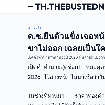
TH.THEBUSTED
ความจริง
ด.ช.ยืนตัวแข็ง เจอหน
ขาไม่ออก เฉลยเป็น
เปิดคำทำนายราคาทองปี 2026 ที่หลายคนบอกว่
เปิดคำทำนายสุดช็อก! หมอดูต
2026" ไว้ล่วงหน้า ไม่น่าเชื่อว่า
ในช่วงที่ผ่านมา ราคาทองคำ