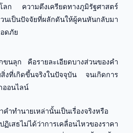
จโลก ความตึงเครียดทางภูมิรัฐศาสตร์
ป็นปัจจัยที่ผลักดันให้ผู้คนหันกลับมา
อดภัย
้สึกขนลุก คือรายละเอียดบางส่วนของคำ
ิ่งที่เกิดขึ้นจริงในปัจจุบัน จนเกิดการ
ลกออนไลน์
าคำทำนายเหล่านั้นเป็นเรื่องจริงหรือ
ฏิเสธไม่ได้ว่าการเคลื่อนไหวของราคา