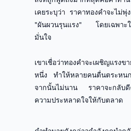
เคยระบุว่า ราคาทองคำจะไม่พุ่งขึ
"ผันผวนรุนแรง" โดยเฉพาะในช่
มั่นใจ
เขาเชื่อว่าทองคำจะเผชิญแรงข
หนึ่ง ทำให้หลายคนตื่นตระหน
จากนั้นไม่นาน ราคาจะกลับดีดต
ความประหลาดใจให้กับตลาด