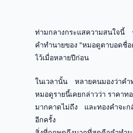
ท่ามกลางกระแสความสนใจนี้ ช
คำทำนายของ "หมอดูตาบอดชื่อด
ไว้เมื่อหลายปีก่อน
ในเวลานั้น หลายคนมองว่าคำทำน
หมอดูรายนี้เคยกล่าวว่า ราคาทอ
มากคาดไม่ถึง และทองคำจะกลับมา
อีกครั้ง
สิ่งที่ถูกพูดถึงมากที่สุดคือคำท