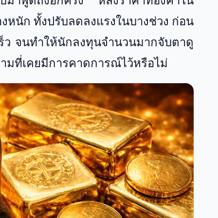
ับมาพูดถึงอีกครั้ง หลังราคาทองคำใน
่างหนัก ทั้งปรับลดลงแรงในบางช่วง ก่อน
ดเร็ว จนทำให้นักลงทุนจำนวนมากจับตาดู
ตามที่เคยมีการคาดการณ์ไว้หรือไม่