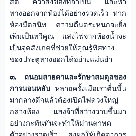
สติ คว้าสิ่งของที่จำเป็น และหา
ทางออกจากห้องได้อย่างรวดเร็ว หาก
ห้องมืดสนิท ความตื่นตระหนกจะยิ่ง
เพิ่มเป็นทวีคูณ แสงไฟจากห้องน้ำจะ
เป็นจุดสังเกตที่ช่วยให้คุณรู้ทิศทาง
ของประตูทางออกได้อย่างแม่นยำ
๓. ถนอมสายตาและรักษาสมดุลของ
การนอนหลับ
หลายครั้งเมื่อเราตื่นขึ้น
มากลางดึกแล้วต้องเปิดไฟดวงใหญ่
กลางห้อง แสงจ้าที่สว่างวาบขึ้นมา
อย่างกะทันหันจะทำให้ม่านตาหด
ตัวอย่างรวดเร็ว ส่งผลให้เกิดอาการ