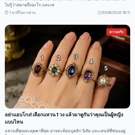
ไม่รู้ว่าหมายถึงอะไร และเห
⏱️ 1 นาทีในการอ่าน
10/08/2026 18:11
ความจริง
อย่าแอบโกง! เลือกแหวน 1 วง แล้วมาดูกันว่าคุณเป็นผู้หญิง
แบบไหน
แหวนที่คุณสะดุดตาที่สุด อาจสะท้อนบุคลิก นิสัย และเสน่ห์ที่ซ่อนอยู่