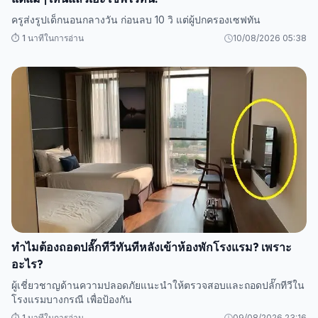
ครูส่งรูปเด็กนอนกลางวัน ก่อนลบ 10 วิ แต่ผู้ปกครองเซฟทัน
⏱️ 1 นาทีในการอ่าน
10/08/2026 05:38
ทำไมต้องถอดปลั๊กทีวีทันทีหลังเข้าห้องพักโรงแรม? เพราะ
อะไร?
ผู้เชี่ยวชาญด้านความปลอดภัยแนะนำให้ตรวจสอบและถอดปลั๊กทีวีใน
โรงแรมบางกรณี เพื่อป้องกัน
⏱️ 1 นาทีในการอ่าน
09/08/2026 23:16