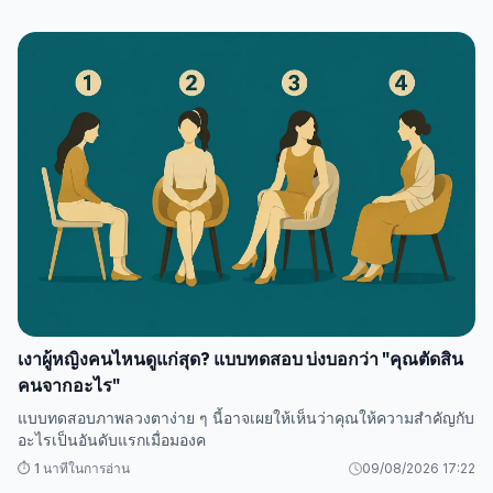
เงาผู้หญิงคนไหนดูแก่สุด? แบบทดสอบ บ่งบอกว่า "คุณตัดสิน
คนจากอะไร"
แบบทดสอบภาพลวงตาง่าย ๆ นี้อาจเผยให้เห็นว่าคุณให้ความสำคัญกับ
อะไรเป็นอันดับแรกเมื่อมองค
⏱️ 1 นาทีในการอ่าน
09/08/2026 17:22