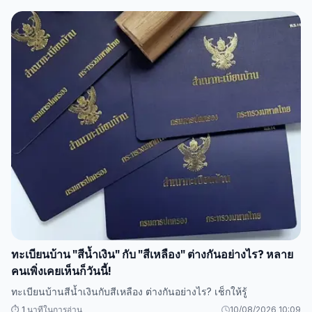
ทะเบียนบ้าน "สีน้ำเงิน" กับ "สีเหลือง" ต่างกันอย่างไร? หลาย
คนเพิ่งเคยเห็นก็วันนี้!
ทะเบียนบ้านสีน้ำเงินกับสีเหลือง ต่างกันอย่างไร? เช็กให้รู้
⏱️ 1 นาทีในการอ่าน
10/08/2026 10:09