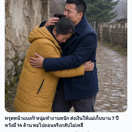
ทรุดหน้าแบงก์! หนุ่มทำงานหนัก ส่งเงินให้แม่เก็บนาน 7 ปี
หวังมี 14 ล้าน พอไปถอนจริงกลับไม่เหลื