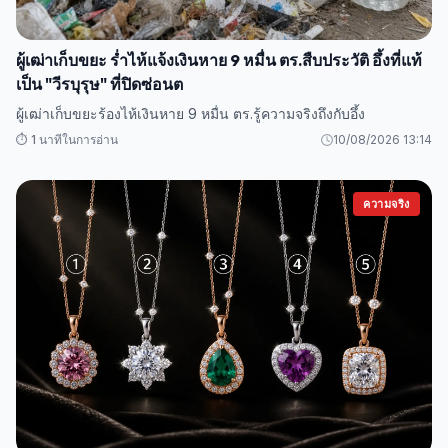
ผู้เฒ่าเก็บขยะ ร่ำไห้แจ้งเงินหาย 9 หมื่น ตร.สืบประวัติ อึ้งที่แท้
เป็น "วีรบุรุษ" ที่ปิดซ่อนต
ผู้เฒ่าเก็บขยะร้องไห้เงินหาย 9 หมื่น ตร.รู้ความจริงถึงกับอึ้ง
⏱️ 1 นาทีในการอ่าน
10/08/2026 13:14
ความจริง