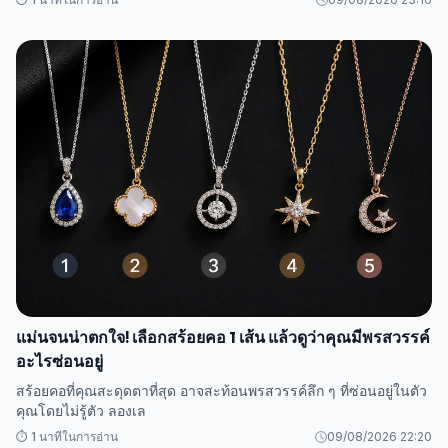
แม่นจนน่าตกใจ! เลือกสร้อยคอ 1 เส้น แล้วดูว่าคุณมีพรสวรรค์
อะไรซ่อนอยู่
สร้อยคอที่คุณสะดุดตาที่สุด อาจสะท้อนพรสวรรค์ลึก ๆ ที่ซ่อนอยู่ในตัว
คุณโดยไม่รู้ตัว ลองเล
⏱️ 1 นาทีในการอ่าน
09/08/2026 22:20