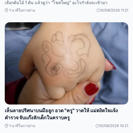
เลือกต้นไม้ 1 ต้น แล้วดูว่า “โชคใหญ่” อะไรกำลังจะเข้ามา
⏱️ 1 นาทีในการอ่าน
10/08/2026 11:21
เห็นลายปริศนาบนมือลูก อวด "ครู" วาดให้ แม่ตงิดใจแจ้ง
ตำรวจ จับแก๊งลักเด็กในคราบครู
⏱️ 1 นาทีในการอ่าน
10/08/2026 10:21