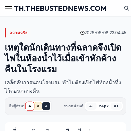
TH.THEBUSTEDNEWS.COM
ความจริง
2026-06-08 23:04:45
เหตุใดนักเดินทางที่ฉลาดจึงเปิด
ไฟในห้องน้ำไว้เมื่อเข้าพักค้าง
คืนในโรงแรม
เคล็ดลับการนอนโรงแรม ทำไมต้องเปิดไฟห้องน้ำทิ้ง
ไว้ตอนกลางคืน
A
ธีมผู้อ่าน:
A
A
ขนาดฟอนต์:
A-
24px
A+