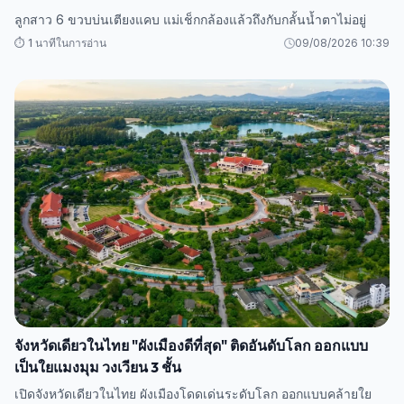
ลูกสาว 6 ขวบบ่นเตียงแคบ แม่เช็กกล้องแล้วถึงกับกลั้นน้ำตาไม่อยู่
⏱️ 1 นาทีในการอ่าน
09/08/2026 10:39
จังหวัดเดียวในไทย "ผังเมืองดีที่สุด" ติดอันดับโลก ออกแบบ
เป็นใยแมงมุม วงเวียน 3 ชั้น
เปิดจังหวัดเดียวในไทย ผังเมืองโดดเด่นระดับโลก ออกแบบคล้ายใย