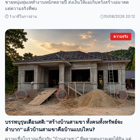
ชายหนุ่มทุ่มเททำงานหนักหลายปี ส่งเงินให้แม่เก็บหวังสร้างอนาคต
แต่ความจริงที่พบ
⏱️ 1 นาทีในการอ่าน
10/08/2026 20:12
ความจริง
บรรพบุรุษเตือนสติ: “สร้างบ้านสามขา ทั้งคนทั้งทรัพย์จะ
ลำบาก” แล้วบ้านสามขาคือบ้านแบบไหน?
ความเชื่อโบราณเกี่ยวกับ “บ้านสามขา” ที่หลายคนอาจเคยได้ยิน แต่