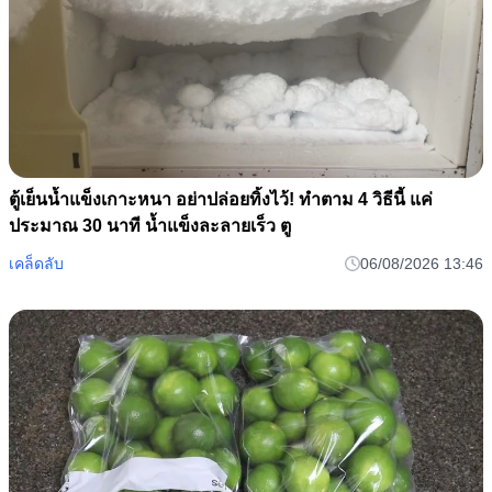
ตู้เย็นน้ำแข็งเกาะหนา อย่าปล่อยทิ้งไว้! ทำตาม 4 วิธีนี้ แค่
ประมาณ 30 นาที น้ำแข็งละลายเร็ว ตู
เคล็ดลับ
06/08/2026 13:46