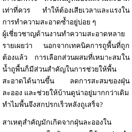
เท่าที่ควร ทำให้ต้องเสียเวลาและแรงใน
การทำความสะอาดซ้ำอยู่บ่อย ๆ
ผู้เชี่ยวชาญด้านงานทำความสะอาดหลาย
รายเผยว่า นอกจากเทคนิคการถูพื้นที่ถูก
ต้องแล้ว การเลือกส่วนผสมที่เหมาะสมใน
น้ำถูพื้นก็มีส่วนสำคัญในการช่วยให้พื้น
สะอาดได้นานขึ้น ลดการสะสมของฝุ่น
ละออง และช่วยให้บ้านดูน่าอยู่มากกว่าเดิม
ทำไมพื้นจึงสกปรกเร็วหลังถูเสร็จ?
สาเหตุสำคัญมักเกิดจากฝุ่นละอองใน