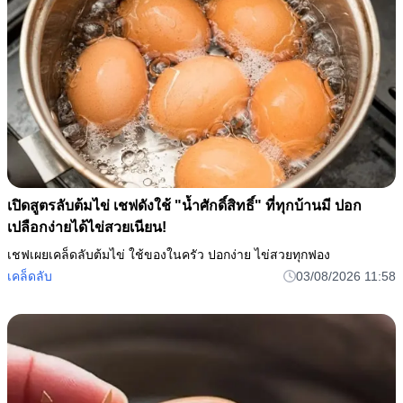
เปิดสูตรลับต้มไข่ เชฟดังใช้ "น้ำศักดิ์สิทธิ์" ที่ทุกบ้านมี ปอก
เปลือกง่ายได้ไข่สวยเนียน!
เชฟเผยเคล็ดลับต้มไข่ ใช้ของในครัว ปอกง่าย ไข่สวยทุกฟอง
เคล็ดลับ
03/08/2026 11:58