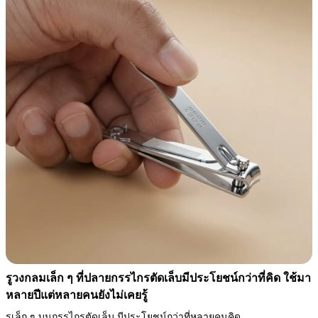
รูวงกลมเล็ก ๆ ที่ปลายกรรไกรตัดเล็บมีประโยชน์กว่าที่คิด ใช้มา
หลายปีแต่หลายคนยังไม่เคยรู้
รูเล็ก ๆ บนกรรไกรตัดเล็บ มีประโยชน์กว่าที่หลายคนคิด