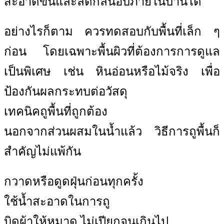
สะอาดขึ้นและลดกลิ่นอับภายในบ้านได้
อย่างไรก็ตาม ควรทดสอบกับพื้นที่เล็ก ๆ
ก่อน โดยเฉพาะพื้นผิวที่ต้องการการดูแล
เป็นพิเศษ เช่น หินอ่อนหรือไม้จริง เพื่อ
ป้องกันผลกระทบต่อวัสดุ
เทคนิคถูพื้นที่ถูกต้อง
นอกจากส่วนผสมในน้ำแล้ว วิธีการถูพื้นก็
สำคัญไม่แพ้กัน
กวาดหรือดูดฝุ่นก่อนทุกครั้ง
ใช้น้ำสะอาดในการถู
บิดผ้าให้หมาด ไม่เปียกจนเกินไป