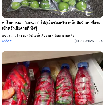
ทำไมควรเอา "มะนาว" ใส่ตู้เย็นช่องฟรีซ เคล็ดลับบ้านๆ ที่สาย
เข้าครัวเสียดายที่เพิ่งรู้
แช่มะนาวในช่องฟรีซ เคล็ดลับง่าย ๆ ที่หลายคนเพิ่งรู้
เคล็ดลับ
06/08/2026 09:55