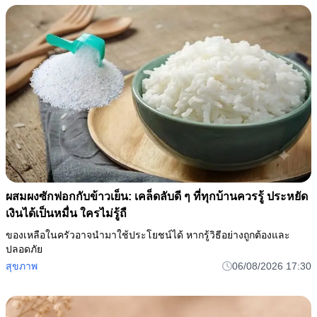
เลือกแหวนเพียง 1 วง แล้วดูว่า สิ่งดี ๆ อะไรกำลังจะเกิดขึ้นกับ
คุณ
แหวนที่คุณสะดุดตาเป็นวงแรก อาจสะท้อนพลังบวกและข่าวดีที่กำลังจะ
เข้ามา
ความจริง
06/08/2026 17:43