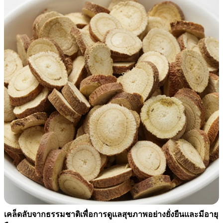
เคล็ดลับจากธรรมชาติเพื่อการดูแลสุขภาพอย่างยั่งยืนและมีอายุ