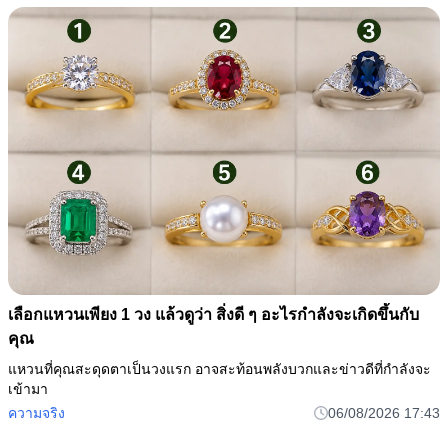
เทน้ำร้อนลงอ่างล้างจาน: การกระทำที่ดูเหมือนไม่มีพิษภัย แต่
กลับก่อให้เกิดอันตรายใหญ่ 2 ประ
หลายคนทำเป็นประจำโดยไม่รู้ว่าอาจทำร้ายทั้งท่อระบายน้ำและสุข
อนามัยในบ้าน
ความจริง
06/08/2026 17:58