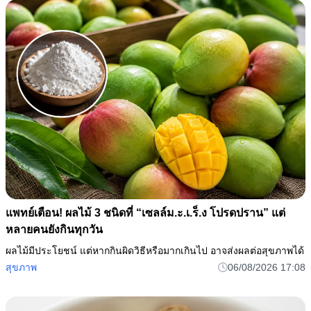
แพทย์เตือน! ผลไม้ 3 ชนิดที่ “เซลล์ม.ะ.เ.ร็.ง โปรดปราน” แต่
หลายคนยังกินทุกวัน
ผลไม้มีประโยชน์ แต่หากกินผิดวิธีหรือมากเกินไป อาจส่งผลต่อสุขภาพได้
สุขภาพ
06/08/2026 17:08