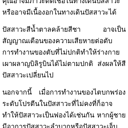
คุณอาจมีภาวะติดเชื้อในทางเดินปัสสาวะ
หรืออาจมีเนื้องอกในทางเดินปัสสาวะได้
ปัสสาวะสีน้ำตาลคล้ายสีชา อาจเป็น
สัญญาณเตือนของความเสียหายต่อตับ
การทำงานของตับที่ไม่ปกติทำให้ร่างกาย
เผาผลาญบิลิรูบินได้ไม่ตามปกติ ส่งผลให้สี
ปัสสาวะเปลี่ยนไป
นอกจากนี้ เมื่อการทำงานของไตบกพร่อง
ระดับโปรตีนในปัสสาวะที่ไม่คงที่ก็อาจ
ทำให้ปัสสาวะเป็นฟองได้เช่นกัน หากผู้ชาย
มีอาการปัสสาวะลำบากหรือปัสสาวะเจ็บ