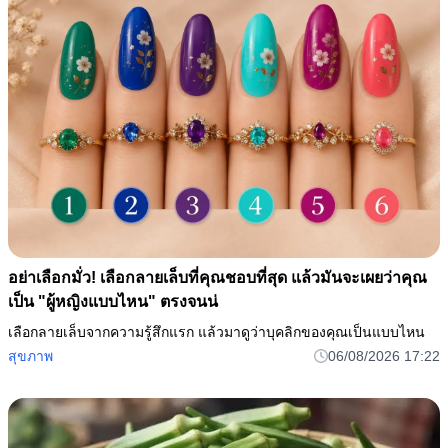
ผสมผงซักฟอกกับข้าวเย็น: เคล็ดลับดี ๆ ที่ทุกบ้านควรรู้ ประหยัด
เงินได้เป็นหมื่น ใครไม่รู้ถื
ของเหลือในครัวอาจนำมาใช้ประโยชน์ได้ หากรู้วิธีอย่างถูกต้องและ
ปลอดภัย
สุขภาพ
06/08/2026 17:30