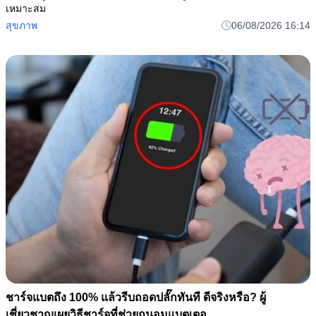
เหมาะสม
สุขภาพ
06/08/2026 16:14
ชาร์จแบตถึง 100% แล้วรีบถอดปลั๊กทันที ดีจริงหรือ? ผู้
เชี่ยวชาญเผยวิธีชาร์จที่ช่วยถนอมแบตเตอ