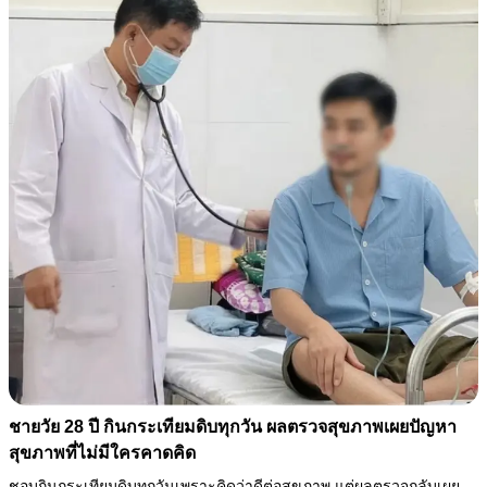
ชายวัย 28 ปี กินกระเทียมดิบทุกวัน ผลตรวจสุขภาพเผยปัญหา
สุขภาพที่ไม่มีใครคาดคิด
ชอบกินกระเทียมดิบทุกวันเพราะคิดว่าดีต่อสุขภาพ แต่ผลตรวจกลับเผย