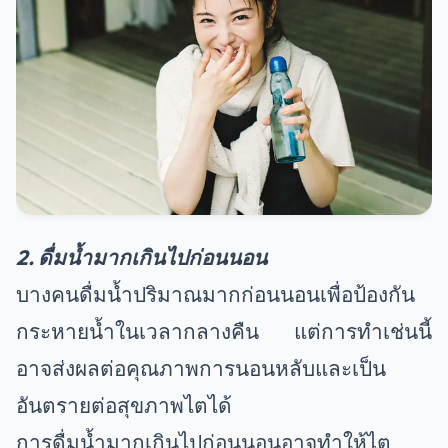
2. ดื่มน้ำมากเกินไปก่อนนอน
บางคนดื่มน้ำปริมาณมากก่อนนอนเพื่อป้องกัน
กระหายน้ำในเวลากลางคืน แต่การทำเช่นนี้
อาจส่งผลต่อคุณภาพการนอนหลับและเป็น
อันตรายต่อสุขภาพไตได้
การดื่มน้ำมากเกินไปก่อนนอนอาจทำให้ไต