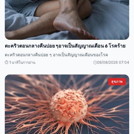
ตะคริวตอนกลางคืนบ่อย ๆอาจเป็นสัญญาณเตือน 6 โรคร้าย
ตะคริวตอนกลางคืนบ่อย ๆ อาจเป็นสัญญาณเตือนของโรค
⏱️ 1 นาทีในการอ่าน
08/08/2026 07:04
สุขภาพ