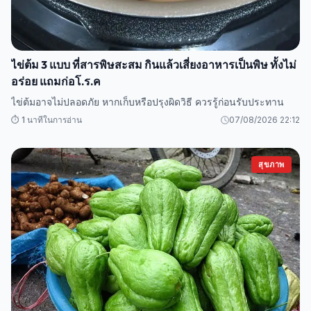
ไข่ต้ม 3 แบบ ที่สารพิษสะสม กินแล้วเสี่ยงอาหารเป็นพิษ ทั้งไม่
อร่อย แถมก่อโ.ร.ค
ไข่ต้มอาจไม่ปลอดภัย หากเก็บหรือปรุงผิดวิธี ควรรู้ก่อนรับประทาน
⏱️ 1 นาทีในการอ่าน
07/08/2026 22:12
สุขภาพ