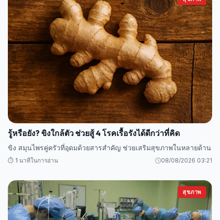
รู้หรือยัง? ขิงใกล้ตัว ช่วยสู้ 4 โรคเรื้อรังได้ดีกว่าที่คิด
ขิง สมุนไพรคู่ครัวที่อุดมด้วยสารสำคัญ ช่วยเสริมสุขภาพในหลายด้าน
⏱️ 1 นาทีในการอ่าน
08/08/2026 03:21
สุขภาพ