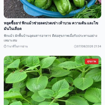
หยุดซื้อยา! ฟักแม้วช่วยลดปวดเข่า เท้าบวม ความดัน และไข
มันในเลือด
ฟักแม้ว ผักพื้นบ้านอุดมสารอาหาร ดีต่อสุขภาพเมื่อรับประทานอย่าง
เหมาะสม
⏱️ 1 นาทีในการอ่าน
07/08/2026 21:34
สุขภาพ