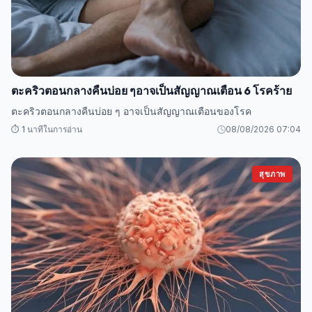
ตะคริวตอนกลางคืนบ่อย ๆอาจเป็นสัญญาณเตือน 6 โรคร้าย
ตะคริวตอนกลางคืนบ่อย ๆ อาจเป็นสัญญาณเตือนของโรค
⏱️ 1 นาทีในการอ่าน
08/08/2026 07:04
สุขภาพ