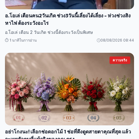
อ.โอเล่ เตือนคน2วันเกิด ช่วง3วันนี้เลี่ยงได้เลี่ยง - ห่วงช่วงสิง
หาไฟ ต้องระวังอะไร
อ.โอเล่ เตือน 2 วันเกิด ช่วงนี้ต้องระวังเป็นพิเศษ
⏱️ 1 นาทีในการอ่าน
08/08/2026 08:44
ความจริง
อย่าโกงนะ! เลือกช่อดอกไม้ 1 ช่อที่ดึงดูดสายตาคุณที่สุด แล้ว