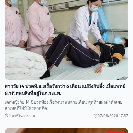
สาววัย 14 ปวดท้.อ.งเรื้อรังกว่า 6 เดือน แม่ถึงกับอึ้ง เมื่อแพทย์
ผ่.าตั.ดพบสิ่งที่อยู่ในก.ระเ.พ.
เด็กหญิงวัย 14 ปีปวดท้องเรื้อรังนานหลายเดือน สุดท้ายผลผ่าตัดเผย
สาเหตุที่ไม่มีใครคาดคิด
⏱️ 1 นาทีในการอ่าน
07/08/2026 17:57