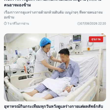
คนอาจมองข้าม
เรื่องราวการดูแลร่างกายด้วยกล้วยดิบต้ม เมนูง่ายๆ ที่หลายคนอาจม
องข้าม
⏱️ 1 นาทีในการอ่าน
07/08/2026 22:20
สุขภาพ
อุทาหรณ์กินกระเทียมทุกวันหวังดูแลร่างกายแต่ผลลัพธ์กลับ