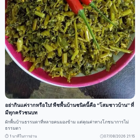
อย่ากินแค่รากหรือใบ! พืชพื้นบ้านชนิดนี้คือ “โสมชาวบ้าน” ที่
มีทุกครัวชนบท
ผักพื้นบ้านธรรมดาที่หลายคนมองข้าม แต่คุณค่าทางโภชนาการไม่
ธรรมดา
⏱️ 1 นาทีในการอ่าน
07/08/2026 21:15