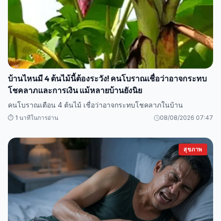
บ้านไหนมี 4 ต้นไม้นี้ต้องระวัง! คนโบราณเชื่อว่าอาจกระทบ
โชคลาภและการเงิน แม้หลายบ้านยังนิย
คนโบราณเตือน 4 ต้นไม้ เชื่อว่าอาจกระทบโชคลาภในบ้าน
⏱️ 1 นาทีในการอ่าน
08/08/2026 07:47
สุขภาพ