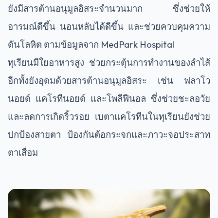
ยังมีสารต้านอนุมูลอิสระจำนวนมาก ซึ่งช่วยให้
อารมณ์ดีขึ้น นอนหลับได้ดีขึ้น และช่วยควบคุมความ
ดันโลหิต ตามข้อมูลจาก MedPark Hospital
ทุเรียนมีใยอาหารสูง ช่วยกระตุ้นการทำงานของลำไส้
อีกทั้งยังอุดมด้วยสารต้านอนุมูลอิสระ เช่น ฟลาโว
นอยด์ แคโรทีนอยด์ และโพลีฟีนอล ซึ่งช่วยชะลอวัย
และลดการเกิดริ้วรอย เบตาแคโรทีนในทุเรียนยังช่วย
ปกป้องสายตา ป้องกันต้อกระจกและภาวะจอประสาท
ตาเสื่อม