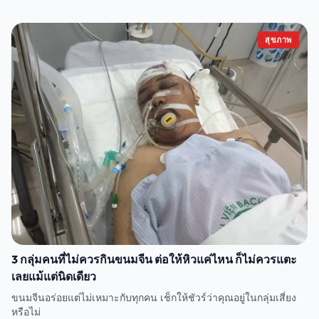
สุขภาพ
3 กลุ่มคนที่ไม่ควรกินขนมจีน ต่อให้หิวแค่ไหน ก็ไม่ควรแตะ
เลยแม้แต่นิดเดียว
ขนมจีนอร่อยแต่ไม่เหมาะกับทุกคน เช็กให้ชัวร์ว่าคุณอยู่ในกลุ่มเสี่ยง
หรือไม่