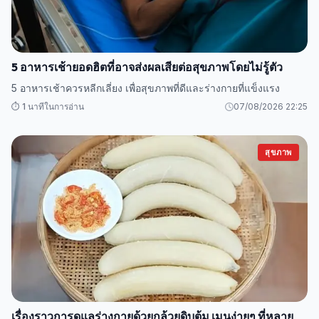
5 อาหารเช้ายอดฮิตที่อาจส่งผลเสียต่อสุขภาพโดยไม่รู้ตัว
5 อาหารเช้าควรหลีกเลี่ยง เพื่อสุขภาพที่ดีและร่างกายที่แข็งแรง
⏱️ 1 นาทีในการอ่าน
07/08/2026 22:25
สุขภาพ
เรื่องราวการดูแลร่างกายด้วยกล้วยดิบต้ม เมนูง่ายๆ ที่หลาย