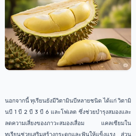
นอกจากนี้ ทุเรียนยังมีวิตามินบีหลายชนิด ได้แก่ วิตามิ
นบี 1 บี 2 บี 3 บี 6 และโฟเลต ซึ่งช่วยบำรุงสมองและ
ลดความเสี่ยงของภาวะสมองเสื่อม แคลเซียมใน
ทุเรียนช่วยเสริมสร้างกระดูกและฟันให้แข็งแรง ส่วน