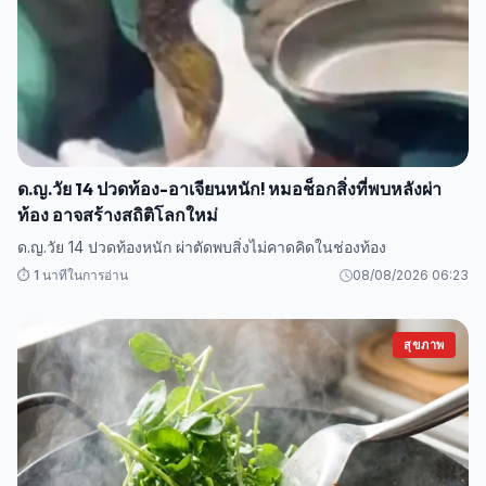
ด.ญ.วัย 14 ปวดท้อง-อาเจียนหนัก! หมอช็อกสิ่งที่พบหลังผ่า
ท้อง อาจสร้างสถิติโลกใหม่
ด.ญ.วัย 14 ปวดท้องหนัก ผ่าตัดพบสิ่งไม่คาดคิดในช่องท้อง
⏱️ 1 นาทีในการอ่าน
08/08/2026 06:23
สุขภาพ