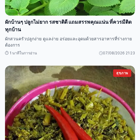
ผักบ้านๆ ปลูกไม่ยาก รสชาติดี แถมสรรพคุณแน่น ที่ควรมีติด
ทุกบ้าน
ผักสวนครัวปลูกง่าย ดูแลง่าย อร่อยและอุดมด้วยสารอาหารที่ร่างกาย
ต้องการ
⏱️ 1 นาทีในการอ่าน
07/08/2026 21:23
สุขภาพ