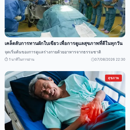
เคล็ดลับการทานผักใบเขียว เพื่อการดูแลสุขภาพที่ดีในทุกวัน
จุดเริ่มต้นของการดูแลร่างกายด้วยอาหารจากธรรมชาติ
⏱️ 1 นาทีในการอ่าน
07/08/2026 22:30
สุขภาพ