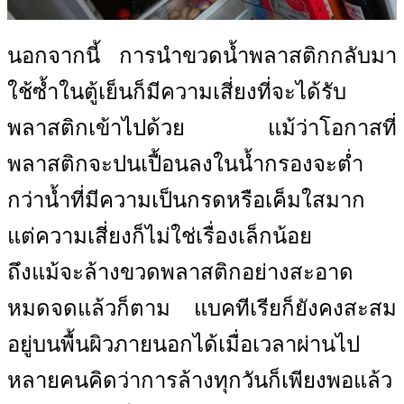
นอกจากนี้ การนำขวดน้ำพลาสติกกลับมา
ใช้ซ้ำในตู้เย็นก็มีความเสี่ยงที่จะได้รับ
พลาสติกเข้าไปด้วย แม้ว่าโอกาสที่
พลาสติกจะปนเปื้อนลงในน้ำกรองจะต่ำ
กว่าน้ำที่มีความเป็นกรดหรือเค็มใสมาก
แต่ความเสี่ยงก็ไม่ใช่เรื่องเล็กน้อย
ถึงแม้จะล้างขวดพลาสติกอย่างสะอาด
หมดจดแล้วก็ตาม แบคทีเรียก็ยังคงสะสม
อยู่บนพื้นผิวภายนอกได้เมื่อเวลาผ่านไป
หลายคนคิดว่าการล้างทุกวันก็เพียงพอแล้ว