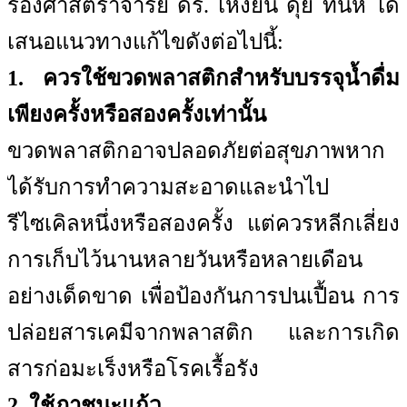
รองศาสตราจารย์ ดร. เหงียน ดุย ทินห์ ได้
เสนอแนวทางแก้ไขดังต่อไปนี้:
1. ควรใช้ขวดพลาสติกสำหรับบรรจุน้ำดื่ม
เพียงครั้งหรือสองครั้งเท่านั้น
ขวดพลาสติกอาจปลอดภัยต่อสุขภาพหาก
ได้รับการทำความสะอาดและนำไป
รีไซเคิลหนึ่งหรือสองครั้ง แต่ควรหลีกเลี่ยง
การเก็บไว้นานหลายวันหรือหลายเดือน
อย่างเด็ดขาด เพื่อป้องกันการปนเปื้อน การ
ปล่อยสารเคมีจากพลาสติก และการเกิด
สารก่อมะเร็งหรือโรคเรื้อรัง
2. ใช้ภาชนะแก้ว