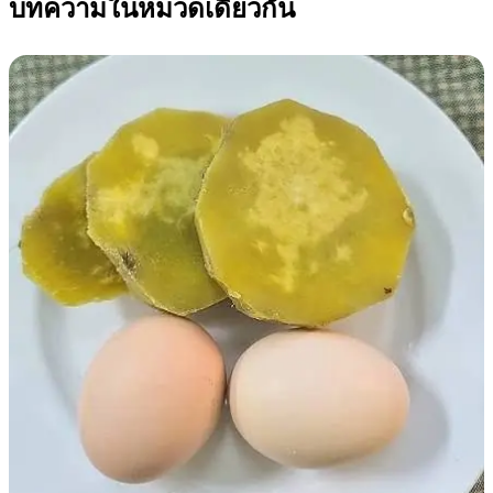
บทความในหมวดเดียวกัน