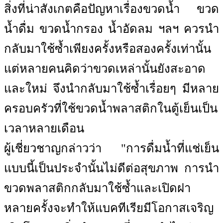
สิ่งที่น่าสังเกตคือปัญหาเรื่องขวดน้ำ ขวด
น้ำดื่ม ขวดน้ำกรอง น้ำอัดลม ฯลฯ ควรนำ
กลับมาใช้ซ้ำเพียงครั้งหรือสองครั้งเท่านั้น
แต่หลายคนคิดว่าขวดเหล่านั้นยังสะอาด
และใหม่ จึงนำกลับมาใช้ซ้ำเรื่อยๆ มีหลาย
ครอบครัวที่ใช้ขวดน้ำพลาสติกในตู้เย็นเป็น
เวลาหลายเดือน
ผู้เชี่ยวชาญกล่าวว่า "การดื่มน้ำที่แช่เย็น
แบบนี้เป็นประจำนั้นไม่ดีต่อสุขภาพ การนำ
ขวดพลาสติกกลับมาใช้ซ้ำและเปิดฝา
หลายครั้งจะทำให้แบคทีเรียมีโอกาสเจริญ