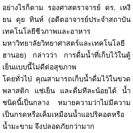
อย่างไรก็ตาม รองศาสตราจารย์ ดร. เหงี
ยน ดุย ทินห์ (อดีตอาจารย์ประจำสถาบัน
เทคโนโลยีชีวภาพและอาหาร
มหาวิทยาลัยวิทยาศาสตร์และเทคโนโลยี
ฮานอย) กล่าวว่า การดื่มน้ำที่เก็บไว้ในตู้
เย็นแบบนี้ไม่ดีต่อสุขภาพ
โดยทั่วไป คุณสามารถเก็บน้ำดื่มไว้ในขวด
พลาสติก แช่เย็น และดื่มทีละน้อยได้ น้ำ
ชนิดนี้เป็นกลาง หมายความว่าไม่มีความ
เป็นกรดหรือเค็มเหมือนน้ำแอปริคอตหรือ
น้ำมะขาม จึงปลอดภัยกว่ามาก