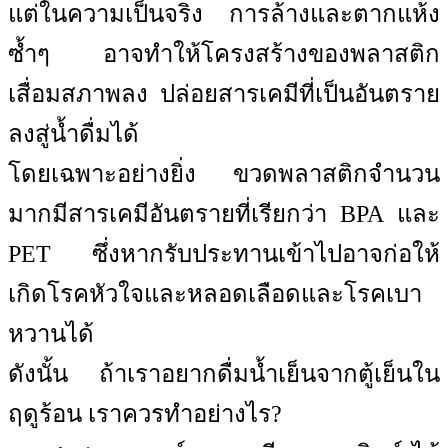
แต่ในความเป็นจริง การล้างและตากแห้ง
ซ้ำๆ อาจทำให้โครงสร้างของพลาสติก
เสื่อมสภาพลง ปล่อยสารเคมีที่เป็นอันตราย
ลงสู่น้ำดื่มได้
โดยเฉพาะอย่างยิ่ง ขวดพลาสติกจำนวน
มากมีสารเคมีอันตรายที่เรียกว่า BPA และ
PET ซึ่งหากรับประทานเข้าไปอาจก่อให้
เกิดโรคหัวใจและหลอดเลือดและโรคเบา
หวานได้
ดังนั้น ถ้าเราอยากดื่มน้ำเย็นจากตู้เย็นใน
ฤดูร้อน เราควรทำอย่างไร?