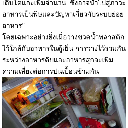
เติบโตและเพิ่มจำนวน ซึ่งอาจนำไปสู่ภาวะ
อาหารเป็นพิษและปัญหาเกี่ยวกับระบบย่อย
อาหาร"
โดยเฉพาะอย่างยิ่งเมื่อวางขวดน้ำพลาสติก
ไว้ใกล้กับอาหารในตู้เย็น การวางไว้รวมกัน
ระหว่างอาหารดิบและอาหารสุกจะเพิ่ม
ความเสี่ยงต่อการปนเปื้อนข้ามกัน