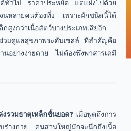
าได้ทั่วไป ราคาประหยัด แต่แฝงไปด้วย
นหลายคนต้องทึ่ง เพราะผักชนิดนี้ได้
็กสูงกว่าเนื้อสัตว์บางประเภทเสียอีก
รช่วยดูแลสุขภาพระดับเซลล์ ที่สำคัญคือ
านอย่างง่ายดาย ไม่ต้องพึ่งพาสารเคมี
ล่งรวมธาตุเหล็กชั้นยอด?
เมื่อพูดถึงการ
กับร่างกาย คนส่วนใหญ่มักจะนึกถึงเนื้อ