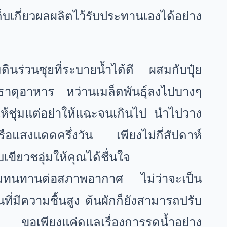
บเกี่ยวผลผลิตไว้รับประทานเองได้อย่าง
มดินร่วนซุยที่ระบายน้ำได้ดี ผสมกับปุ๋ย
ิ่มธาตุอาหาร หว่านเมล็ดพันธุ์ลงไปบางๆ
ให้ชุ่มแต่อย่าให้แฉะจนเกินไป นำไปวาง
ือแสงแดดครึ่งวัน เพียงไม่กี่สัปดาห์
เขียวชอุ่มให้คุณได้ชื่นใจ
วามทนทานต่อสภาพอากาศ ไม่ว่าจะเป็น
นที่มีความชื้นสูง ต้นผักก็ยังสามารถปรับ
ขอเพียงแค่ดูแลเรื่องการรดน้ำอย่าง