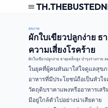
TH.THEBUSTED
สุขภาพ
ผักใบเขียวปลูกง่าย ธา
ความเสี่ยงโรคร้าย
ผักใบเขียวปลูกง่าย ธาตุเหล็กสูง บำรุงร่างกาย 
ในยุคที่ผู้คนหันมาใส่ใจดูแล
อาหารที่มีประโยชน์ถือเป็นหัว
วัตถุดิบราคาแพงหรืออาหารเสริมเ
มีอยู่ใกล้ตัวไปอย่างน่าเสียดาย