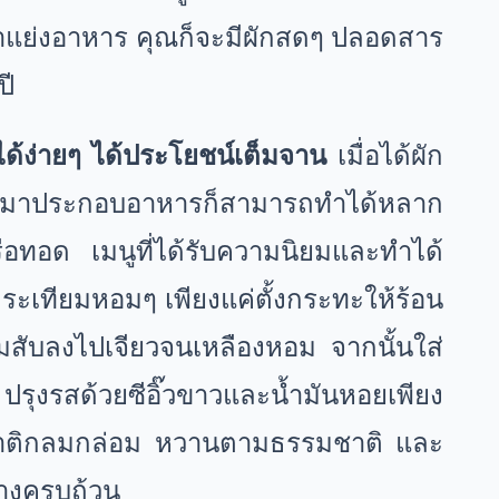
าแย่งอาหาร คุณก็จะมีผักสดๆ ปลอดสาร
ปี
ด้ง่ายๆ ได้ประโยชน์เต็มจาน
เมื่อได้ผัก
รนำมาประกอบอาหารก็สามารถทำได้หลาก
อทอด เมนูที่ได้รับความนิยมและทำได้
กระเทียมหอมๆ เพียงแค่ตั้งกระทะให้ร้อน
ยมสับลงไปเจียวจนเหลืองหอม จากนั้นใส่
 ปรุงรสด้วยซีอิ๊วขาวและน้ำมันหอยเพียง
่รสชาติกลมกล่อม หวานตามธรรมชาติ และ
่างครบถ้วน