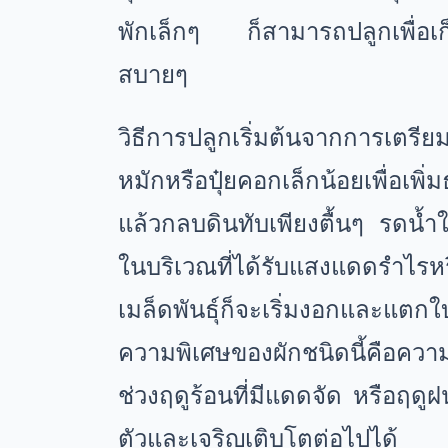
พักเล็กๆ ก็สามารถปลูกเพื่อเก็
สบายๆ
วิธีการปลูกเริ่มต้นจากการเตรีย
หมักหรือปุ๋ยคอกเล็กน้อยเพื่อเพ
แล้วกลบดินทับเพียงตื้นๆ รดน้ำ
ในบริเวณที่ได้รับแสงแดดรำไรหร
เมล็ดพันธุ์ก็จะเริ่มงอกและแตกใบ
ความพิเศษของผักชนิดนี้คือค
ช่วงฤดูร้อนที่มีแดดจัด หรือฤดูฝ
ตัวและเจริญเติบโตต่อไปได้ 