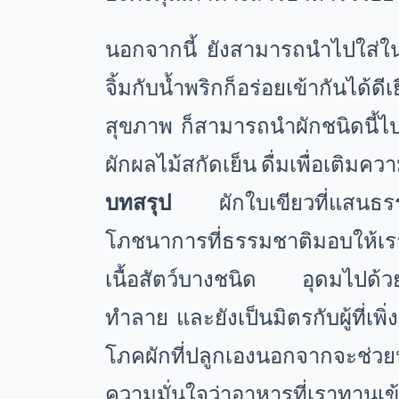
นอกจากนี้ ยังสามารถนำไปใส่ใน
จิ้มกับน้ำพริกก็อร่อยเข้ากันได้ดี
สุขภาพ ก็สามารถนำผักชนิดนี้ไปป
ผักผลไม้สกัดเย็น ดื่มเพื่อเติมค
บทสรุป
ผักใบเขียวที่แสนธรรม
โภชนาการที่ธรรมชาติมอบให้เรา 
เนื้อสัตว์บางชนิด อุดมไปด้วย
ทำลาย และยังเป็นมิตรกับผู้ที่เพิ
โภคผักที่ปลูกเองนอกจากจะช่วยป
ความมั่นใจว่าอาหารที่เราทา