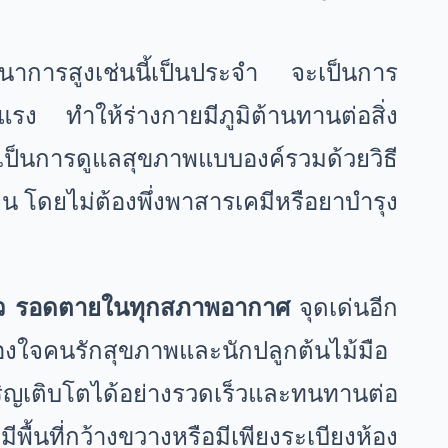
ชนาการสูงเช่นนี้เป็นประจำ จะเป็นการ
็งแรง ทำให้ร่างกายมีภูมิต้านทานต่อสิ่ง
ป็นการดูแลสุขภาพแบบองค์รวมด้วยวิธี
ืน โดยไม่ต้องพึ่งพาสารเคมีหรือยาบำรุง
ตไว รอดตายในทุกสภาพอากาศ
จุดเด่นอีก
ครองใจคนรักสุขภาพและนักปลูกต้นไม้มือ
ญเติบโตได้อย่างรวดเร็วและทนทานต่อ
ื้นที่กว้างขวางหรือมีเพียงระเบียงห้อง