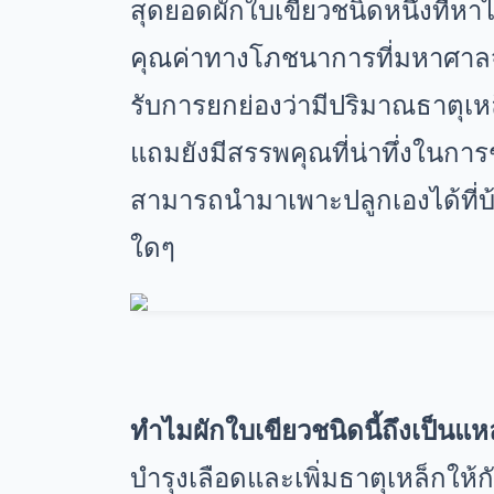
สุดยอดผักใบเขียวชนิดหนึ่งที่ห
คุณค่าทางโภชนาการที่มหาศาลจ
รับการยกย่องว่ามีปริมาณธาตุเหล
แถมยังมีสรรพคุณที่น่าทึ่งในกา
สามารถนำมาเพาะปลูกเองได้ที่บ้
ใดๆ
ทำไมผักใบเขียวชนิดนี้ถึงเป็นแห
บำรุงเลือดและเพิ่มธาตุเหล็กให้