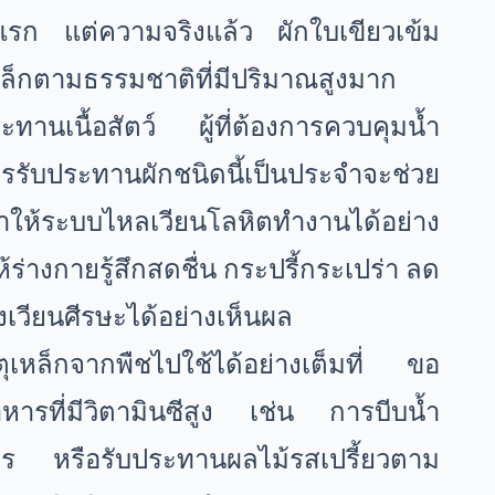
ดับแรก แต่ความจริงแล้ว ผักใบเขียวเข้ม
หล็กตามธรรมชาติที่มีปริมาณสูงมาก
ประทานเนื้อสัตว์ ผู้ที่ต้องการควบคุมน้ำ
การรับประทานผักชนิดนี้เป็นประจำจะช่วย
ทำให้ระบบไหลเวียนโลหิตทำงานได้อย่าง
้ร่างกายรู้สึกสดชื่น กระปรี้กระเปร่า ลด
เวียนศีรษะได้อย่างเห็นผล
ตุเหล็กจากพืชไปใช้ได้อย่างเต็มที่ ขอ
หารที่มีวิตามินซีสูง เช่น การบีบน้ำ
าร หรือรับประทานผลไม้รสเปรี้ยวตาม