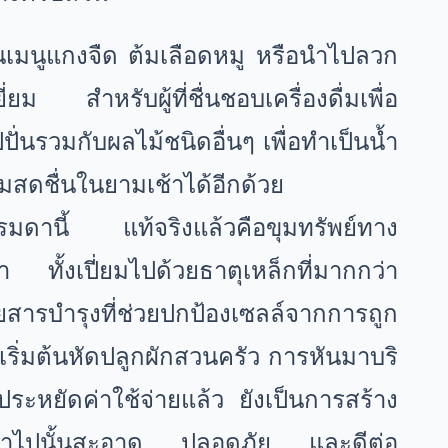
เมนูแกงจืด ต้มเลือดหมู หรือนำไปลวก
เยี่ยม สำหรับผู้ที่ชื่นชอบเครื่องดื่มเพื่อ
ั่นรวมกับผลไม้ชนิดอื่นๆ เพื่อทำเป็นน้ำ
วามสดชื่นในยามเช้าได้อีกด้วย
ดานี้ แท้จริงแล้วคือขุมทรัพย์ทาง
ทั้งเปี่ยมไปด้วยธาตุเหล็กที่มากกว่า
สารบำรุงที่ช่วยปกป้องเซลล์จากการถูก
่งเริ่มต้นหัดปลูกผักสวนครัว การหันมาบริ
ระหยัดค่าใช้จ่ายแล้ว ยังเป็นการสร้าง
นเข้าไปนั้นสะอาด ปลอดภัย และดีต่อ