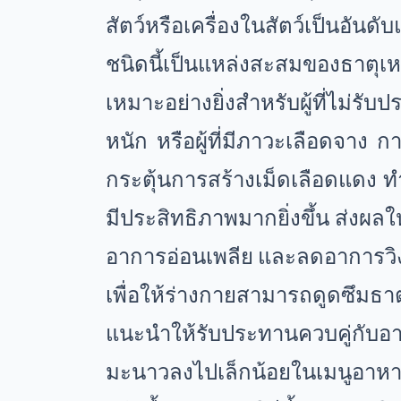
สัตว์หรือเครื่องในสัตว์เป็นอัน
ชนิดนี้เป็นแหล่งสะสมของธาตุเ
เหมาะอย่างยิ่งสำหรับผู้ที่ไม่รับ
หนัก หรือผู้ที่มีภาวะเลือดจาง 
กระตุ้นการสร้างเม็ดเลือดแดง 
มีประสิทธิภาพมากยิ่งขึ้น ส่งผลให
อาการอ่อนเพลีย และลดอาการวิง
เพื่อให้ร่างกายสามารถดูดซึมธา
แนะนำให้รับประทานควบคู่กับอา
มะนาวลงไปเล็กน้อยในเมนูอาห