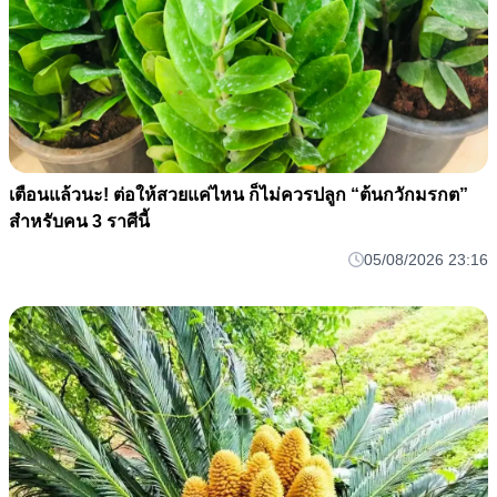
เตือนแล้วนะ! ต่อให้สวยแค่ไหน ก็ไม่ควรปลูก “ต้นกวักมรกต”
สำหรับคน 3 ราศีนี้
05/08/2026 23:16