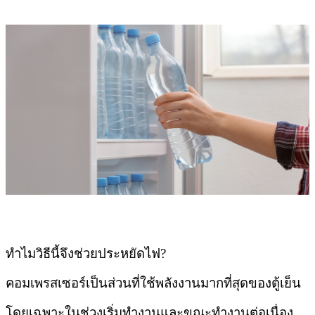
ทำไมวิธีนี้จึงช่วยประหยัดไฟ?
คอมเพรสเซอร์เป็นส่วนที่ใช้พลังงานมากที่สุดของตู้เย็น
โดยเฉพาะในช่วงเริ่มทำงานและขณะทำงานต่อเนื่อง