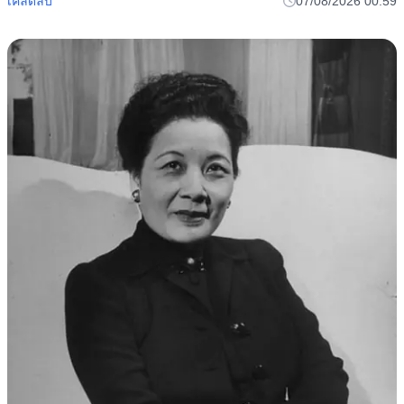
หมอตกใจ คิดว่าทารก 9 เดือน มีเนื้องอกในช่องปาก พอรู้ว่าคือ
อะไร แม่ช็อกหนัก!
สุขภาพ
07/08/2026 01:06
หมักเนื้อวัวอย่าใส่เกลือ ใช้ "เครื่องปรุงนี้" แทน เนื้อนุ่ม ฉ่ำ ไม่
แห้ง ไม่เหนียว
หมักเนื้อให้นุ่ม อย่าเพิ่งใส่เกลือ ลองใช้สิ่งนี้แทน
เคล็ดลับ
07/08/2026 00:59