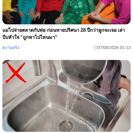
แม่ไปจ่ายตลาดกับพ่อ ก่อนหายปริศนา 28 ปีกว่าลูกจะเจอ เล่า
บีบหัวใจ "ถูกพาไปไหนมา"
ความจริง
07/08/2026 01:13