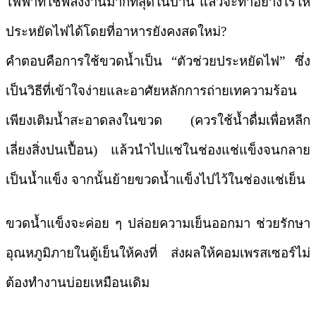
ไฟฟ้าที่ใช้พลังงานมากที่สุดในบ้าน แล้วจะทำอย่างไรให้
ประหยัดไฟได้โดยที่อาหารยังคงสดใหม่?
คำตอบคือการใช้ขวดน้ำเป็น “ตัวช่วยประหยัดไฟ” ซึ่ง
เป็นวิธีที่เข้าใจง่ายและอาศัยหลักการถ่ายเทความร้อน
เพียงเติมน้ำสะอาดลงในขวด (ควรใช้น้ำดื่มเพื่อหลีก
เลี่ยงสิ่งปนเปื้อน) แล้วนำไปแช่ในช่องแช่แข็งจนกลาย
เป็นน้ำแข็ง จากนั้นย้ายขวดน้ำแข็งไปไว้ในช่องแช่เย็น
ขวดน้ำแข็งจะค่อย ๆ ปล่อยความเย็นออกมา ช่วยรักษา
อุณหภูมิภายในตู้เย็นให้คงที่ ส่งผลให้คอมเพรสเซอร์ไม่
ต้องทำงานบ่อยเหมือนเดิม