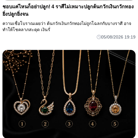
ชอบแค่ไหนก็อย่าปลูก! 4 ราศีไม่เหมาะปลูกต้นกวักเงินกวักทอง
ยิ่งปลูกยิ่งจน
ความเชื่อโบราณเผยว่า ต้นกวักเงินกวักทองไม่ถูกโฉลกกับบางราศี อาจ
ทำให้โชคลาภสะดุด เงินรั่
05/08/2026 19:19