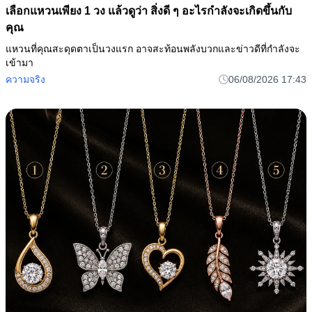
เลือกแหวนเพียง 1 วง แล้วดูว่า สิ่งดี ๆ อะไรกำลังจะเกิดขึ้นกับ
คุณ
แหวนที่คุณสะดุดตาเป็นวงแรก อาจสะท้อนพลังบวกและข่าวดีที่กำลังจะ
เข้ามา
ความจริง
06/08/2026 17:43