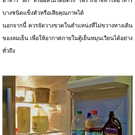
อาหาร ผัก หรือผลไม้โดยตรง เพราะอาจทำให้อาหาร
บางชนิดแข็งตัวหรือเสียคุณภาพได้
นอกจากนี้ ควรจัดวางขวดในตำแหน่งที่ไม่ขวางทางเดิน
ของลมเย็น เพื่อให้อากาศภายในตู้เย็นหมุนเวียนได้อย่าง
ทั่วถึง