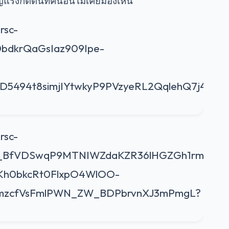
ิญแรงกดดันที่คนอื่นไม่เคยมองเห็น