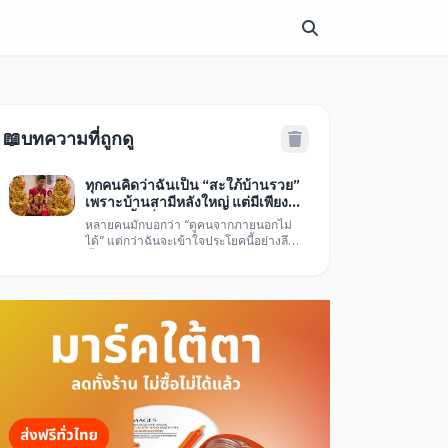
📖
บทความที่ถูกดู
ทุกคนคิดว่าฉันเป็น “สะใภ้บ้านรวย”
เพราะบ้านสามีหลังใหญ่ แต่มีเพียง
ฉันเท่านั้นที่รู้ความ
หลายคนมักบอกว่า “ดูคนจากภายนอกไม่
ได้” แต่กว่าฉันจะเข้าใจประโยคนี้อย่างลึก
ซึ้ง ก็ต้องใช้