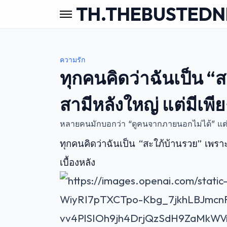
TH.THEBUSTED
ความรัก
ทุกคนคิดว่าฉันเป็น “
สามีหลังใหญ่ แต่มีเพียง
หลายคนมักบอกว่า “ดูคนจากภายนอกไม่ได้” แต่กว่
ทุกคนคิดว่าฉันเป็น “สะใภ้บ้านรวย” เพราะบ้
เบื้องหลัง