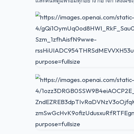
และคนที่ดูมีพร้อมทุกอย่าง ก็อาจกำลังเผช