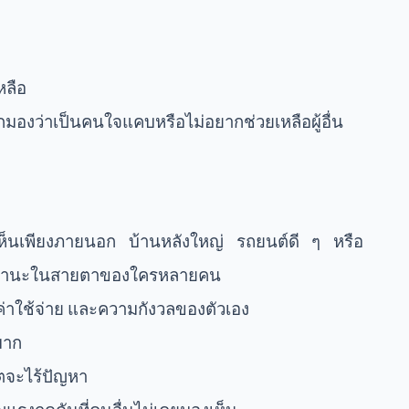
หลือ
ถูกมองว่าเป็นคนใจแคบหรือไม่อยากช่วยเหลือผู้อื่น
มองเห็นเพียงภายนอก บ้านหลังใหญ่ รถยนต์ดี ๆ หรือ
งชี้ฐานะในสายตาของใครหลายคน
ค่าใช้จ่าย และความกังวลของตัวเอง
มาก
วิตจะไร้ปัญหา