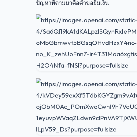
ปัญหาที่ตามมาคือคำขอยืมเงิน