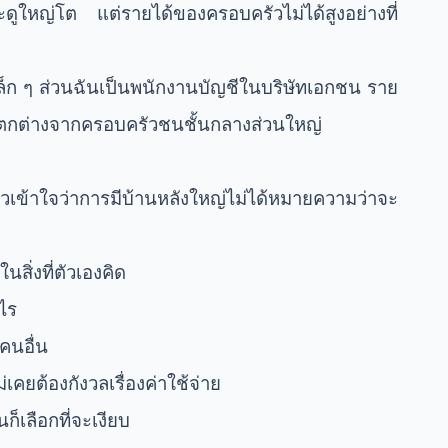
จะดูใหญ่โต แต่รายได้ของครอบครัวไม่ได้สูงอย่างที่
ล็ก ๆ ส่วนฉันเป็นพนักงานบัญชีในบริษัทเอกชน ราย
้แตกต่างจากครอบครัวชนชั้นกลางส่วนใหญ่
เข้าใจว่าการมีบ้านหลังใหญ่ไม่ได้หมายความว่าจะ
นสิ่งที่ตัวเองคิด
าไร
คนอื่น
คยต้องกังวลเรื่องค่าใช้จ่าย
นก็เลือกที่จะเงียบ