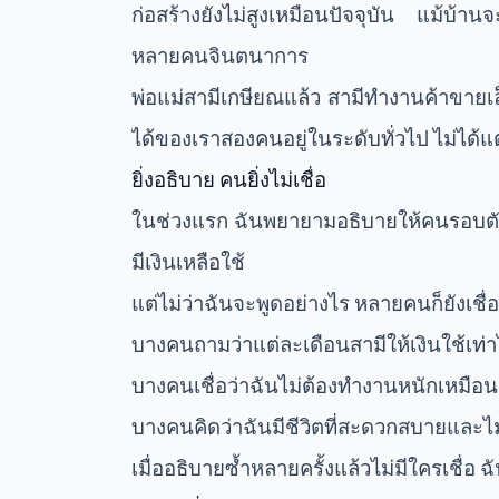
ก่อสร้างยังไม่สูงเหมือนปัจจุบัน แม้บ้าน
หลายคนจินตนาการ
พ่อแม่สามีเกษียณแล้ว สามีทำงานค้าขายเ
ได้ของเราสองคนอยู่ในระดับทั่วไป ไม่ได
ยิ่งอธิบาย คนยิ่งไม่เชื่อ
ในช่วงแรก ฉันพยายามอธิบายให้คนรอบตัว
มีเงินเหลือใช้
แต่ไม่ว่าฉันจะพูดอย่างไร หลายคนก็ยังเชื่อใ
บางคนถามว่าแต่ละเดือนสามีให้เงินใช้เท่
บางคนเชื่อว่าฉันไม่ต้องทำงานหนักเหมือน
บางคนคิดว่าฉันมีชีวิตที่สะดวกสบายและไม่เ
เมื่ออธิบายซ้ำหลายครั้งแล้วไม่มีใครเชื่อ ฉั