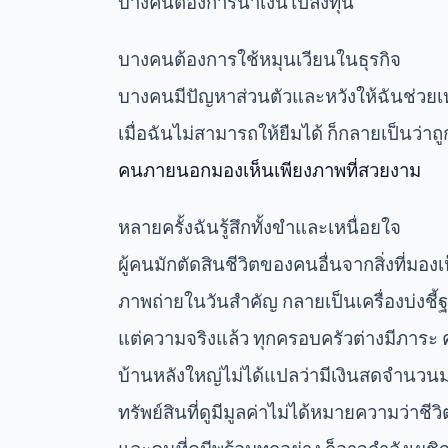
บางคนต้องการนำเงินไปลงทุน
บางคนต้องการใช้หมุนเวียนในธุรกิจ
บางคนมีปัญหาส่วนตัวและหวังให้ฉันช่วยเ
เมื่อฉันไม่สามารถให้ยืมได้ ก็กลายเป็นว่า
คนภายนอกมองเห็นเพียงภาพที่สวยงาม
หลายครั้งฉันรู้สึกทั้งขำและเหนื่อยใจ
ผู้คนมักตัดสินชีวิตของคนอื่นจากสิ่งที่
ภาพถ่ายในวันสำคัญ กลายเป็นเครื่องบ่
แต่ความจริงแล้ว ทุกครอบครัวต่างมีภาระ 
บ้านหลังใหญ่ไม่ได้แปลว่ามีเงินสดจำนวน
ทรัพย์สินที่ดูมีมูลค่าไม่ได้หมายความว่าชี