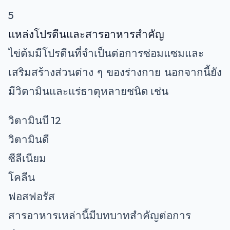
5
แหล่งโปรตีนและสารอาหารสำคัญ
ไข่ต้มมีโปรตีนที่จำเป็นต่อการซ่อมแซมและ
เสริมสร้างส่วนต่าง ๆ ของร่างกาย นอกจากนี้ยัง
มีวิตามินและแร่ธาตุหลายชนิด เช่น
วิตามินบี 12
วิตามินดี
ซีลีเนียม
โคลีน
ฟอสฟอรัส
สารอาหารเหล่านี้มีบทบาทสำคัญต่อการ