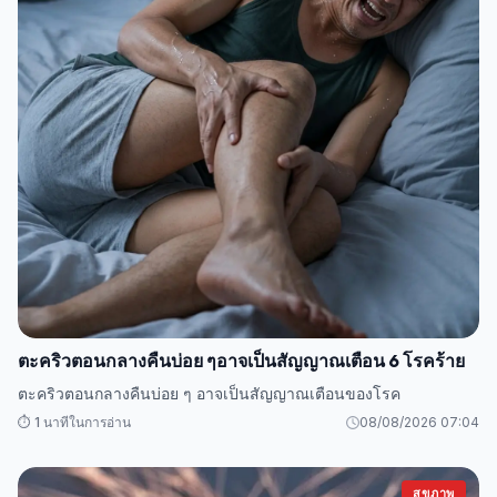
ตะคริวตอนกลางคืนบ่อย ๆอาจเป็นสัญญาณเตือน 6 โรคร้าย
ตะคริวตอนกลางคืนบ่อย ๆ อาจเป็นสัญญาณเตือนของโรค
⏱️ 1 นาทีในการอ่าน
08/08/2026 07:04
สุขภาพ