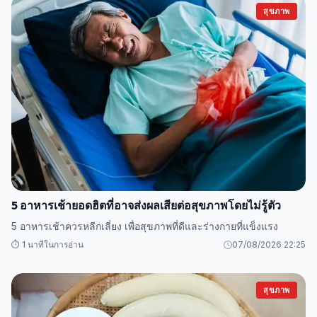
สุขภาพ
5 อาหารเช้ายอดฮิตที่อาจส่งผลเสียต่อสุขภาพโดยไม่รู้ตัว
5 อาหารเช้าควรหลีกเลี่ยง เพื่อสุขภาพที่ดีและร่างกายที่แข็งแรง
⏱️ 1 นาทีในการอ่าน
07/08/2026 22:25
สุขภาพ