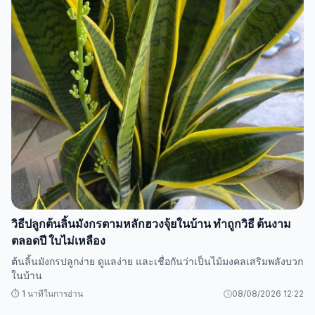
วิธีปลูกต้นลิ้นมังกรตามหลักฮวงจุ้ยในบ้าน ทำถูกวิธี ต้นงาม
ตลอดปี ใบไม่เหลือง
ต้นลิ้นมังกรปลูกง่าย ดูแลง่าย และเชื่อกันว่าเป็นไม้มงคลเสริมพลังบวก
ในบ้าน
⏱️ 1 นาทีในการอ่าน
08/08/2026 12:22