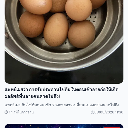
แพทย์เผยว่า การรับประทานไข่ต้มในตอนเช้าอาจก่อให้เกิด
ผลลัพธ์ที่หลายคนคาดไม่ถึง!
แพทย์เผย กินไข่ต้มตอนเช้า ร่างกายอาจเปลี่ยนแปลงอย่างคาดไม่ถึง
⏱️ 1 นาทีในการอ่าน
08/08/2026 11:30