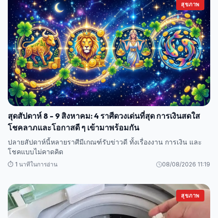
สุขภาพ
สุดสัปดาห์ 8 - 9 สิงหาคม: 4 ราศีดวงเด่นที่สุด การเงินสดใส
โชคลาภและโอกาสดี ๆ เข้ามาพร้อมกัน
ปลายสัปดาห์นี้หลายราศีมีเกณฑ์รับข่าวดี ทั้งเรื่องงาน การเงิน และ
โชคแบบไม่คาดคิด
⏱️ 1 นาทีในการอ่าน
08/08/2026 11:19
สุขภาพ