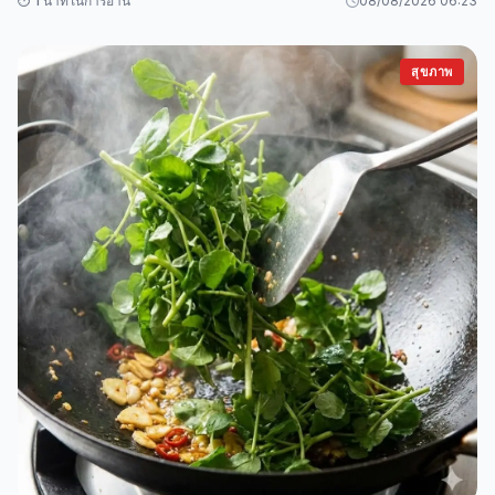
⏱️ 1 นาทีในการอ่าน
08/08/2026 06:23
สุขภาพ