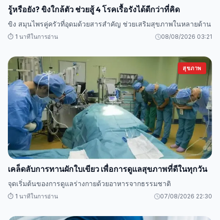
รู้หรือยัง? ขิงใกล้ตัว ช่วยสู้ 4 โรคเรื้อรังได้ดีกว่าที่คิด
ขิง สมุนไพรคู่ครัวที่อุดมด้วยสารสำคัญ ช่วยเสริมสุขภาพในหลายด้าน
⏱️ 1 นาทีในการอ่าน
08/08/2026 03:21
สุขภาพ
เคล็ดลับการทานผักใบเขียว เพื่อการดูแลสุขภาพที่ดีในทุกวัน
จุดเริ่มต้นของการดูแลร่างกายด้วยอาหารจากธรรมชาติ
⏱️ 1 นาทีในการอ่าน
07/08/2026 22:30