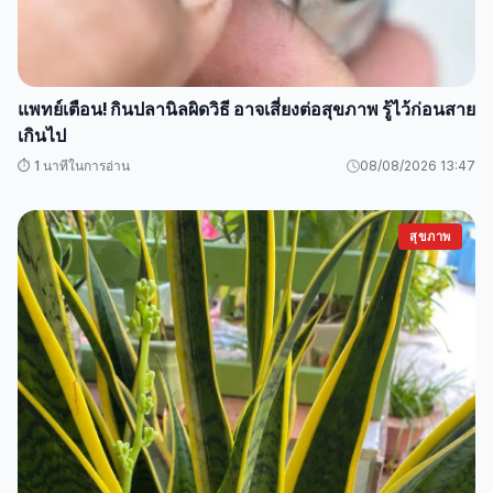
แพทย์เตือน! กินปลานิลผิดวิธี อาจเสี่ยงต่อสุขภาพ รู้ไว้ก่อนสาย
เกินไป
⏱️ 1 นาทีในการอ่าน
08/08/2026 13:47
สุขภาพ