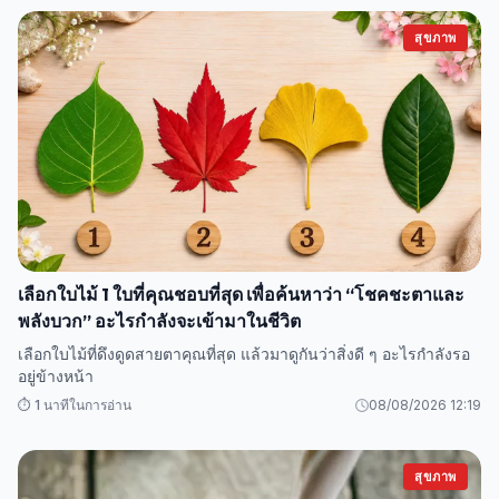
สุขภาพ
เลือกใบไม้ 1 ใบที่คุณชอบที่สุด เพื่อค้นหาว่า “โชคชะตาและ
พลังบวก” อะไรกำลังจะเข้ามาในชีวิต
เลือกใบไม้ที่ดึงดูดสายตาคุณที่สุด แล้วมาดูกันว่าสิ่งดี ๆ อะไรกำลังรอ
อยู่ข้างหน้า
⏱️ 1 นาทีในการอ่าน
08/08/2026 12:19
สุขภาพ