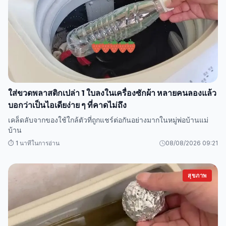
ใส่ขวดพลาสติกเปล่า 1 ใบลงในเครื่องซักผ้า หลายคนลองแล้ว
บอกว่าเป็นไอเดียง่าย ๆ ที่คาดไม่ถึง
เคล็ดลับจากของใช้ใกล้ตัวที่ถูกแชร์ต่อกันอย่างมากในหมู่พ่อบ้านแม่
บ้าน
⏱️ 1 นาทีในการอ่าน
08/08/2026 09:21
สุขภาพ