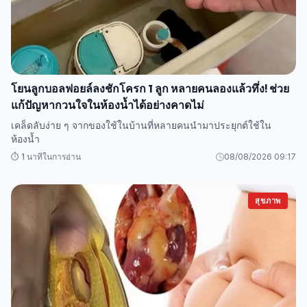
โยนลูกบอลฟอยล์ลงชักโครก 1 ลูก หลายคนลองแล้วทึ่ง! ช่วย
แก้ปัญหากวนใจในห้องน้ำได้อย่างคาดไม่
เคล็ดลับง่าย ๆ จากของใช้ในบ้านที่หลายคนนำมาประยุกต์ใช้ใน
ห้องน้ำ
⏱️ 1 นาทีในการอ่าน
08/08/2026 09:17
สุขภาพ