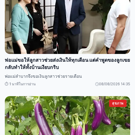
พ่อแม่ขอให้ลูกสาวช่วยส่งเงินให้ทุกเดือน แต่คำพูดของลูกเขย
กลับทำให้ทั้งบ้านเงียบกริบ
พ่อแม่ลำบากจึงขอเงินลูกสาวช่วยรายเดือน
⏱️ 1 นาทีในการอ่าน
08/08/2026 14:35
สุขภาพ